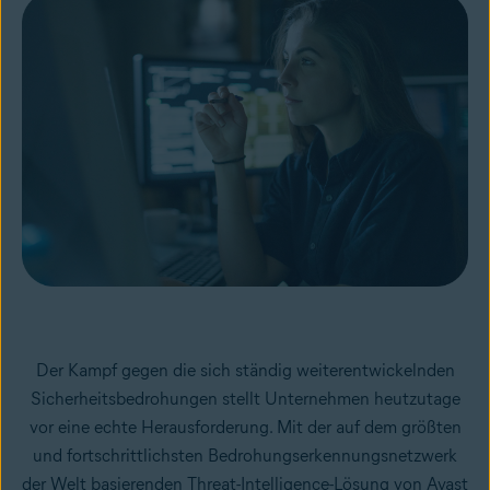
Der Kampf gegen die sich ständig weiterentwickelnden
Sicherheitsbedrohungen stellt Unternehmen heutzutage
vor eine echte Herausforderung. Mit der auf dem größten
und fortschrittlichsten Bedrohungserkennungsnetzwerk
der Welt basierenden Threat-Intelligence-Lösung von Avast