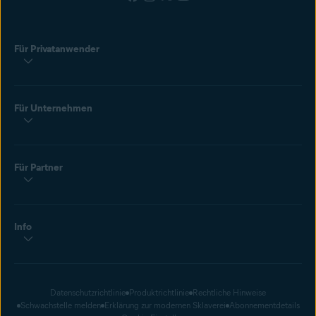
Für Privatanwender
Für Unternehmen
Für Partner
Info
Datenschutzrichtlinie
Produktrichtlinie
Rechtliche Hinweise
Schwachstelle melden
Erklärung zur modernen Sklaverei
Abonnementdetails