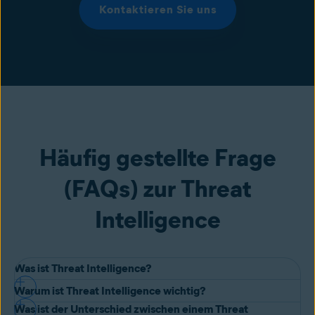
Kontaktieren Sie uns
Häufig gestellte Frage
(FAQs) zur Threat
Intelligence
Was ist Threat Intelligence?
Warum ist Threat Intelligence wichtig?
Bei Threat Intelligence handelt es sich um evidenzbasiertes Wissen
Was ist der Unterschied zwischen einem Threat
über eine bestehende oder entstehende Bedrohung oder Gefahr