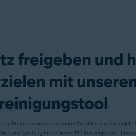
tz freigeben und 
rzielen mit unser
reinigungstool
anup Premium kostenlos – keine Kreditkarte erforderlich. 
Sie seine Leistung mit unserem PC-Bereiniger, der Ihnen da