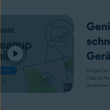
Geni
schn
Gerä
Bringen Sie
Cleanup Pre
Gerät einer