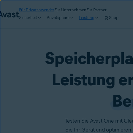
Für Privatanwender
Für Unternehmen
Für Partner
Sicherheit
Privatsphäre
Leistung
Shop
Speicherpla
Leistung e
Be
Testen Sie Avast One mit Cle
Sie Ihr Gerät und optimieren 