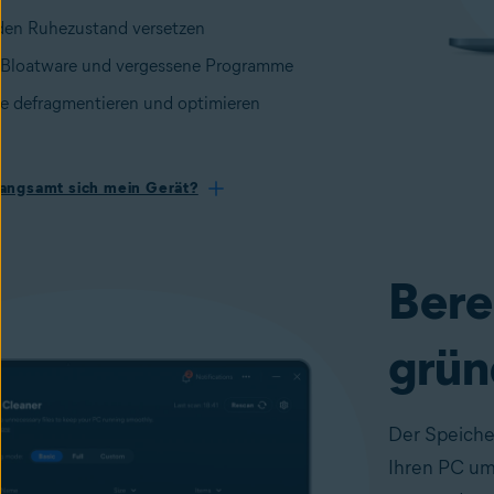
den Ruhezustand versetzen
 Bloatware und vergessene Programme
te defragmentieren und optimieren
angsamt sich mein Gerät?
Bere
grün
Der Speiche
Ihren PC um