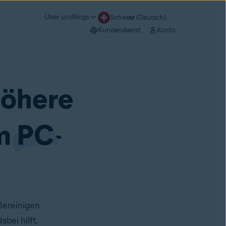
Über uns
Blogs
Schweiz (Deutsch)
Kundendienst
Konto
höhere
em
PC
-
Bereinigen
bei hilft,