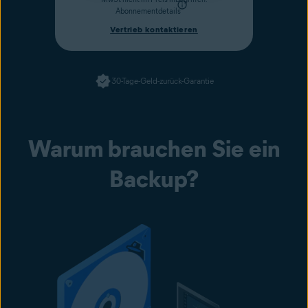
Abonnementdetails
Vertrieb kontaktieren
30-Tage-Geld-zurück-Garantie
Warum brauchen Sie ein
Backup?