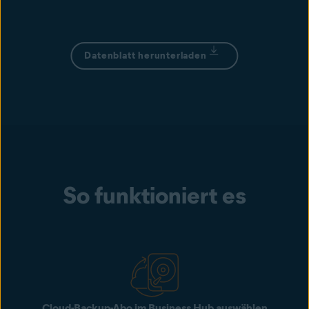
Datenblatt herunterladen
So funktioniert es
Cloud-Backup-Abo im Business Hub auswählen