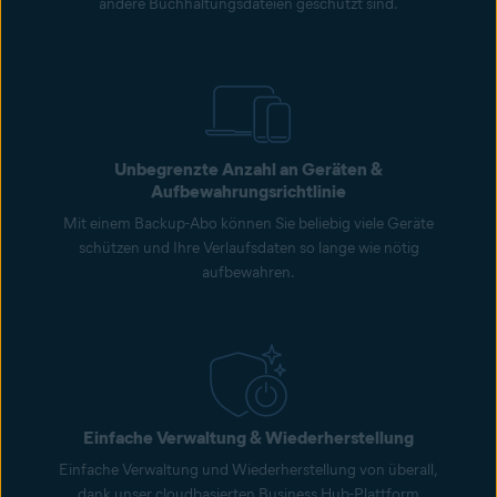
andere Buchhaltungsdateien geschützt sind.
Unbegrenzte Anzahl an Geräten &
Aufbewahrungsrichtlinie
Mit einem Backup-Abo können Sie beliebig viele Geräte
schützen und Ihre Verlaufsdaten so lange wie nötig
aufbewahren.
Einfache Verwaltung & Wiederherstellung
Einfache Verwaltung und Wiederherstellung von überall,
dank unser cloudbasierten Business Hub-Plattform