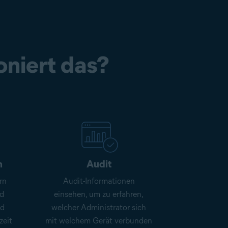
oniert das?
n
Audit
rn
Audit-Informationen
nd
einsehen, um zu erfahren,
nd
welcher Administrator sich
zeit
mit welchem Gerät verbunden