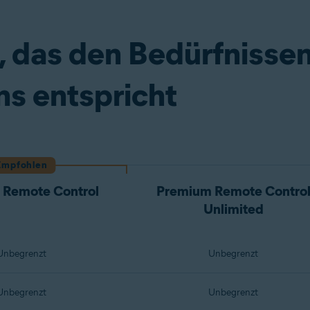
 das den Bedürfnissen
s entspricht
Empfohlen
 Remote Control
Premium Remote Contro
Unlimited
Unbegrenzt
Unbegrenzt
Unbegrenzt
Unbegrenzt