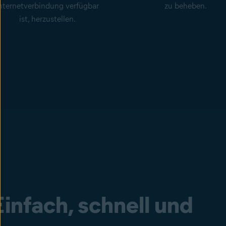
nternetverbindung verfügbar
zu beheben.
ist, herzustellen.
Einfach, schnell und