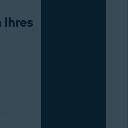
 Ihres
l