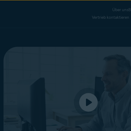
Über uns
B
Vertrieb kontaktieren