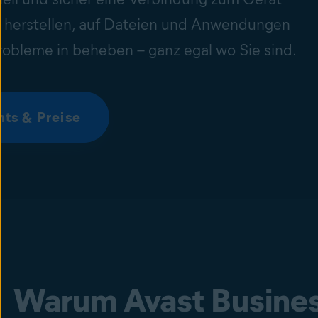
s herstellen, auf Dateien und Anwendungen
robleme in beheben – ganz egal wo Sie sind.
ts & Preise
Warum Avast Busine