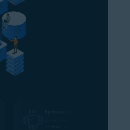
Systeminformationen
Sie erhalten wichtige Informationen zu
Hardware und Software des Remote-