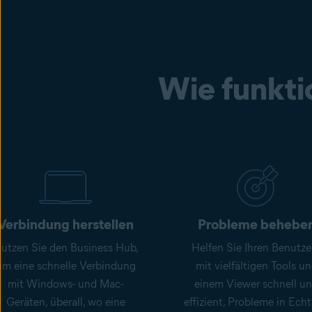
Wie funkti
Verbindung herstellen
Probleme behebe
utzen Sie den Business Hub,
Helfen Sie Ihren Benutze
um eine schnelle Verbindung
mit vielfältigen Tools u
mit Windows- und Mac-
einem Viewer schnell u
Geräten, überall, wo eine
effizient, Probleme in Echt