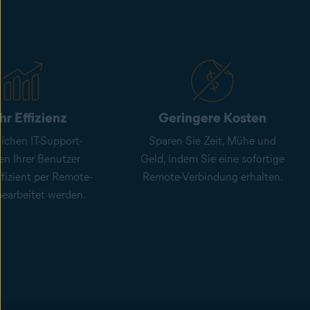
r Effizienz
Geringere Kosten
lichen IT-Support-
Sparen Sie Zeit, Mühe und
en Ihrer Benutzer
Geld, indem Sie eine sofortige
fizient per Remote-
Remote-Verbindung erhalten.
bearbeitet werden.