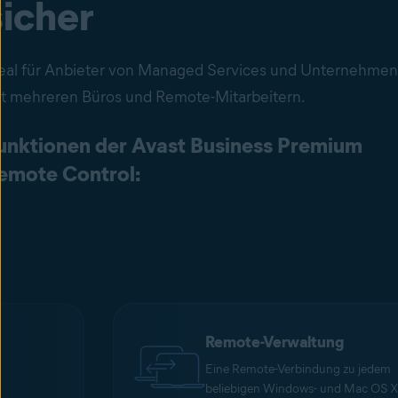
sicher
eal für Anbieter von Managed Services und Unternehmen
t mehreren Büros und Remote-Mitarbeitern.
unktionen der Avast Business Premium
emote Control:
Remote-Verwaltung
Eine Remote-Verbindung zu jedem
beliebigen Windows- und Mac OS X