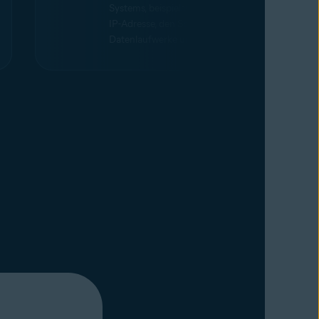
Systems, beispielsweise über die CPU, die
IP-Adresse, den Speicher,
Datenlaufwerke und mehr.