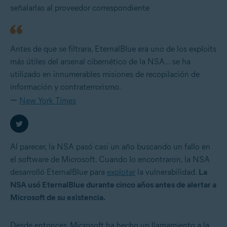
señalarlas al proveedor correspondiente
Antes de que se filtrara, EternalBlue era uno de los exploits
más útiles del arsenal cibernético de la NSA... se ha
utilizado en innumerables misiones de recopilación de
información y contraterrorismo.
―
New York Times
Al parecer, la NSA pasó casi un año buscando un fallo en
el software de Microsoft. Cuando lo encontraron, la NSA
desarrolló EternalBlue para
explotar
la vulnerabilidad.
La
NSA usó EternalBlue durante cinco años antes de alertar a
Microsoft de su existencia.
Desde entonces, Microsoft ha hecho un llamamiento a la