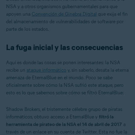
NSA y a otros organismos gubernamentales para que
apoyen una
Convención de Ginebra Digital
que exija el fin
del almacenamiento de vulnerabilidades de software por
parte de los estados.
La fuga inicial y las consecuencias
Aquí es donde las cosas se ponen interesantes: la NSA
recibe un
ataque informático
y, sin saberlo, desata la eterna
amenaza de EternalBlue en el mundo. Poco se sabe
oficialmente sobre cómo la NSA sufrió este ataque, pero
esto es lo que sabemos sobre cómo se filtró EternalBlue:
Shadow Brokers, el tristemente célebre grupo de piratas
informáticos
, obtuvo acceso a EternalBlue y
filtró la
herramienta de pirateo de la NSA el 14 de abril de 2017
a
través de un enlace en su cuenta de Twitter. Esta no fue la