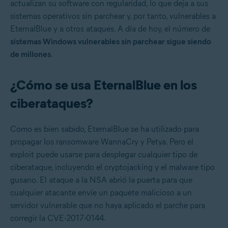
actualizan su software con regularidad, lo que deja a sus
sistemas operativos sin parchear y, por tanto, vulnerables a
EternalBlue y a otros ataques. A día de hoy, el número de
sistemas Windows vulnerables sin parchear sigue siendo
de millones
.
¿Cómo se usa EternalBlue en los
ciberataques?
Como es bien sabido, EternalBlue se ha utilizado para
propagar los ransomware WannaCry y Petya. Pero el
exploit puede usarse para desplegar cualquier tipo de
ciberataque, incluyendo el cryptojacking y el malware tipo
gusano. El ataque a la NSA abrió la puerta para que
cualquier atacante envíe un paquete malicioso a un
servidor vulnerable que no haya aplicado el parche para
corregir la CVE-2017-0144.