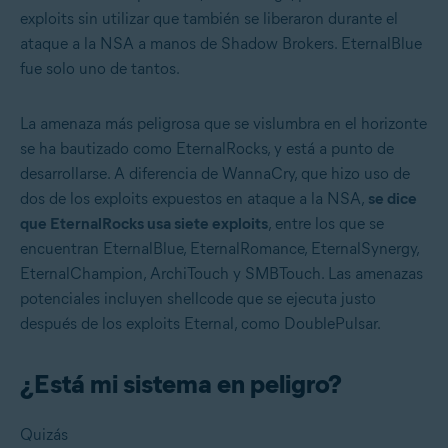
exploits sin utilizar que también se liberaron durante el
ataque a la NSA a manos de Shadow Brokers. EternalBlue
fue solo uno de tantos.
La amenaza más peligrosa que se vislumbra en el horizonte
se ha bautizado como EternalRocks, y está a punto de
desarrollarse. A diferencia de WannaCry, que hizo uso de
dos de los exploits expuestos en ataque a la NSA,
se dice
que EternalRocks usa siete exploits
, entre los que se
encuentran EternalBlue, EternalRomance, EternalSynergy,
EternalChampion, ArchiTouch y SMBTouch. Las amenazas
potenciales incluyen shellcode que se ejecuta justo
después de los exploits Eternal, como DoublePulsar.
¿Está mi sistema en peligro?
Quizás