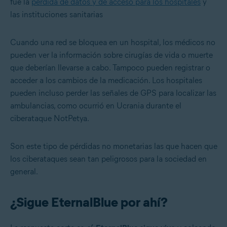
fue la
pérdida de datos y de acceso para los hospitales
y
las instituciones sanitarias
Cuando una red se bloquea en un hospital, los médicos no
pueden ver la información sobre cirugías de vida o muerte
que deberían llevarse a cabo. Tampoco pueden registrar o
acceder a los cambios de la medicación. Los hospitales
pueden incluso perder las señales de GPS para localizar las
ambulancias, como ocurrió en Ucrania durante el
ciberataque NotPetya.
Son este tipo de pérdidas no monetarias las que hacen que
los ciberataques sean tan peligrosos para la sociedad en
general.
¿Sigue EternalBlue por ahí?