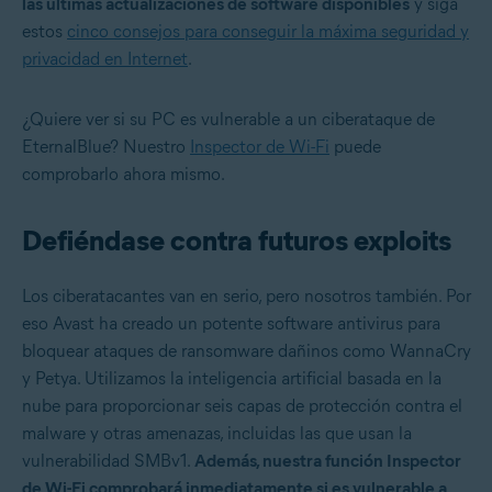
las últimas actualizaciones de software disponibles
y siga
estos
cinco consejos para conseguir la máxima seguridad y
privacidad en Internet
.
¿Quiere ver si su PC es vulnerable a un ciberataque de
EternalBlue? Nuestro
Inspector de Wi-Fi
puede
comprobarlo ahora mismo.
Defiéndase contra futuros exploits
Los ciberatacantes van en serio, pero nosotros también. Por
eso Avast ha creado un potente software antivirus para
bloquear ataques de ransomware dañinos como WannaCry
y Petya. Utilizamos la inteligencia artificial basada en la
nube para proporcionar seis capas de protección contra el
malware y otras amenazas, incluidas las que usan la
vulnerabilidad SMBv1.
Además, nuestra función Inspector
de Wi-Fi comprobará inmediatamente si es vulnerable a