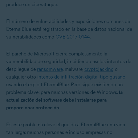
produce un ciberataque.
El número de vulnerabilidades y exposiciones comunes de
EternalBlue está registrado en la base de datos nacional de
vulnerabilidades como
CVE-2017-0144
.
El parche de Microsoft cierra completamente la
vulnerabilidad de seguridad, impidiendo así los intentos de
despliegue de
ransomware
, malware,
cryptojacking
o
cualquier otro
intento de infiltración digital tipo gusano
usando el exploit EternalBlue. Pero sigue existiendo un
problema clave: para muchas versiones de Windows,
la
actualización del software debe instalarse para
proporcionar protección
Es este problema clave el que da a EternalBlue una vida
tan larga: muchas personas e incluso empresas no