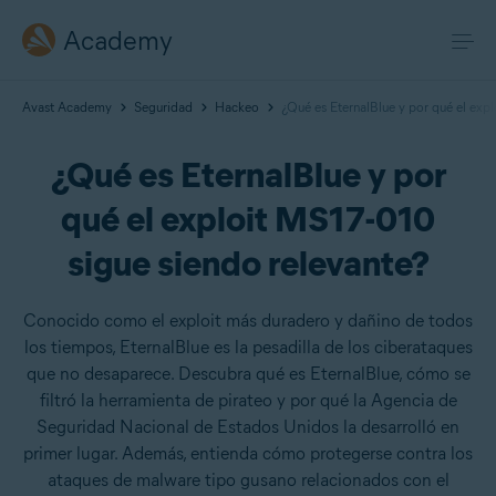
Academy
Avast Academy
Seguridad
Hackeo
¿Qué es EternalBlue y por qué el exp
¿Qué es EternalBlue y por
qué el exploit MS17-010
sigue siendo relevante?
Conocido como el exploit más duradero y dañino de todos
los tiempos, EternalBlue es la pesadilla de los ciberataques
que no desaparece. Descubra qué es EternalBlue, cómo se
filtró la herramienta de pirateo y por qué la Agencia de
Seguridad Nacional de Estados Unidos la desarrolló en
primer lugar. Además, entienda cómo protegerse contra los
ataques de malware tipo gusano relacionados con el