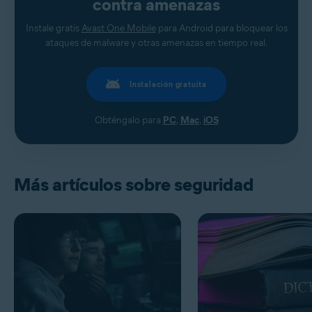
contra amenazas
Instale gratis
Avast One Mobile
para Android para bloquear los
ataques de malware y otras amenazas en tiempo real.
Instalación gratuita
Obténgalo para
PC
,
Mac
,
iOS
Más artículos sobre seguridad