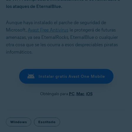
los ataques de EternalBlue.
Aunque haya instalado el parche de seguridad de
Microsoft,
Avast Free Antivirus
le protegerá de futuras
amenazas, ya sea EternalRocks, EternalBlue o cualquier
otra cosa que se les ocurra a esos despreciables piratas
informáticos.
Instalar gratis Avast One Mobile
Obténgalo para
PC
,
Mac
,
iOS
Windows
Escritorio