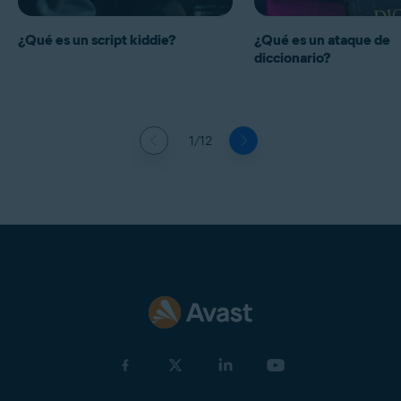
¿Qué es un script kiddie?
¿Qué es un ataque de
diccionario?
1/12