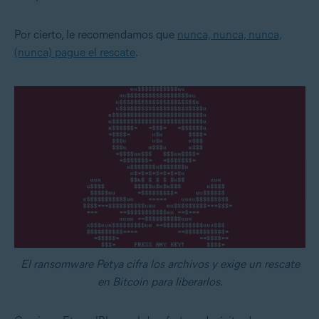
Por cierto, le recomendamos que
nunca, nunca, nunca,
(nunca) pague el rescate
.
El ransomware Petya cifra los archivos y exige un rescate
en Bitcoin para liberarlos.