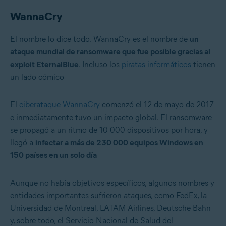
WannaCry
El nombre lo dice todo. WannaCry es el nombre de
un
ataque mundial de ransomware que fue posible gracias al
exploit EternalBlue
. Incluso los
piratas informáticos
tienen
un lado cómico
El
ciberataque WannaCry
comenzó el 12 de mayo de 2017
e inmediatamente tuvo un impacto global. El ransomware
se propagó a un ritmo de 10 000 dispositivos por hora, y
llegó a
infectar a más de 230 000 equipos Windows en
150 países en un solo día
Aunque no había objetivos específicos, algunos nombres y
entidades importantes sufrieron ataques, como FedEx, la
Universidad de Montreal, LATAM Airlines, Deutsche Bahn
y, sobre todo, el Servicio Nacional de Salud del