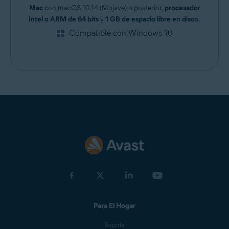
Mac
con macOS 10.14 (Mojave) o posterior,
procesador
Intel o ARM de 64 bits
y
1 GB de espacio libre en disco
.
Compatible con Windows 10
Para El Hogar
Soporte