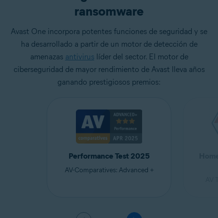
ransomware
Avast One incorpora potentes funciones de seguridad y se
ha desarrollado a partir de un motor de detección de
amenazas
antivirus
líder del sector. El motor de
ciberseguridad de mayor rendimiento de Avast lleva años
ganando prestigiosos premios:
Performance Test 2025
Home 
AV-Comparatives: Advanced +
AV T