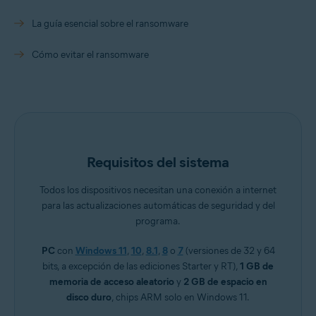
La guía esencial sobre el ransomware
Cómo evitar el ransomware
Requisitos del sistema
Todos los dispositivos necesitan una conexión a internet
para las actualizaciones automáticas de seguridad y del
programa.
PC
con
Windows 11
,
10
,
8.1
,
8
o
7
(versiones de 32 y 64
bits, a excepción de las ediciones Starter y RT),
1 GB de
memoria de acceso aleatorio
y
2 GB de espacio en
disco duro
, chips ARM solo en Windows 11.