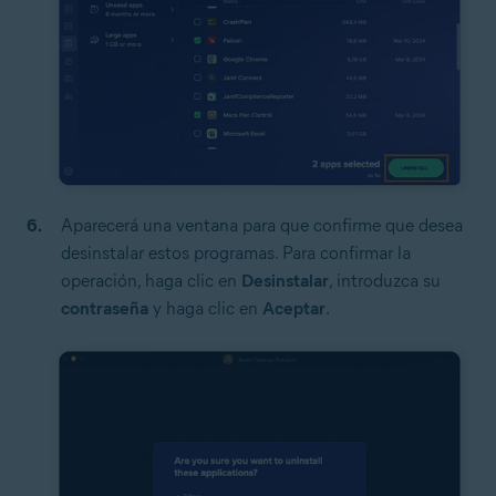
Aparecerá una ventana para que confirme que desea
desinstalar estos programas. Para confirmar la
operación, haga clic en
Desinstalar
, introduzca su
contraseña
y haga clic en
Aceptar
.