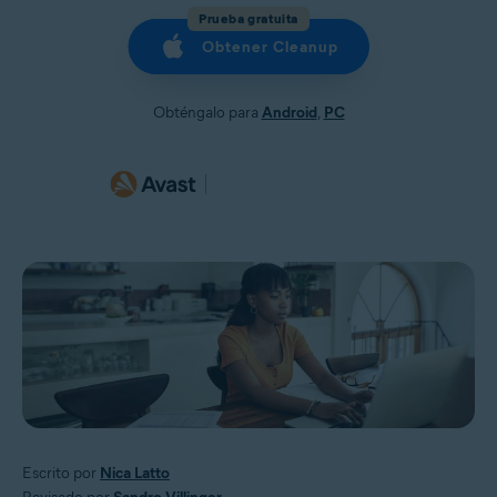
Prueba gratuita
Obtener Cleanup
Obténgalo para
Android
,
PC
Escrito por
Nica Latto