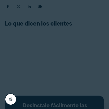
Lo que dicen los clientes
Desinstale fácilmente las