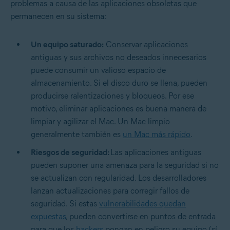
problemas a causa de las aplicaciones obsoletas que
permanecen en su sistema:
Un equipo saturado:
Conservar aplicaciones
antiguas y sus archivos no deseados innecesarios
puede consumir un valioso espacio de
almacenamiento. Si el disco duro se llena, pueden
producirse ralentizaciones y bloqueos. Por ese
motivo, eliminar aplicaciones es buena manera de
limpiar y agilizar el Mac. Un Mac limpio
generalmente también es
un Mac más rápido
.
Riesgos de seguridad:
Las aplicaciones antiguas
pueden suponer una amenaza para la seguridad si no
se actualizan con regularidad. Los desarrolladores
lanzan actualizaciones para corregir fallos de
seguridad. Si estas
vulnerabilidades quedan
expuestas
, pueden convertirse en puntos de entrada
para que los
hackers
pongan en peligro su equipo (sí,