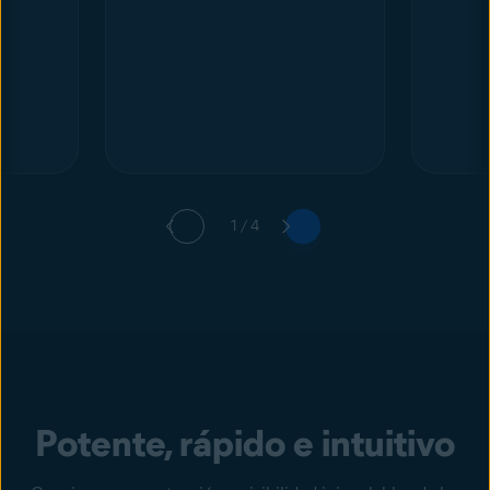
1 / 4
Potente, rápido e intuitivo