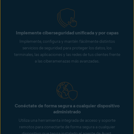
Implemente ciberseguridad unificada y por capas
Implemente, configura y mantén fácilmente distintos
servicios de seguridad para proteger los datos, los
terminales, las aplicaciones y las redes de tus clientes frente
a las ciberamenazas más avanzadas.
Conéctate de forma segura a cualquier dispositivo
administrado
Utiliza una herramienta integrada de acceso y soporte
remotos para conectarte de forma segura a cualquier
dispositivo que tenga instalado el agente de Avast.