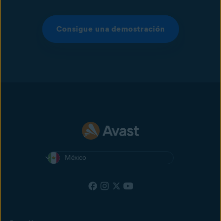
Consigue una demostración
México