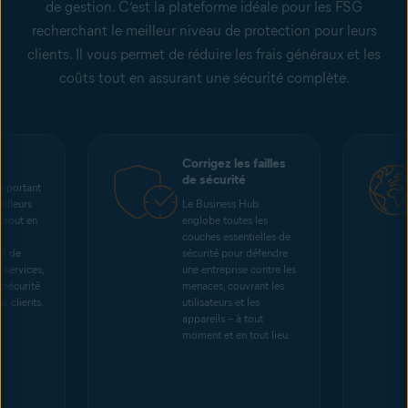
de gestion. C’est la plateforme idéale pour les FSG
recherchant le meilleur niveau de protection pour leurs
clients. Il vous permet de réduire les frais généraux et les
coûts tout en assurant une sécurité complète.
Corrigez les failles
de sécurité
important
illeurs
Le Business Hub
s tout en
englobe toutes les
couches essentielles de
G de
sécurité pour défendre
 services,
une entreprise contre les
 sécurité
menaces, couvrant les
x clients.
utilisateurs et les
appareils – à tout
moment et en tout lieu.