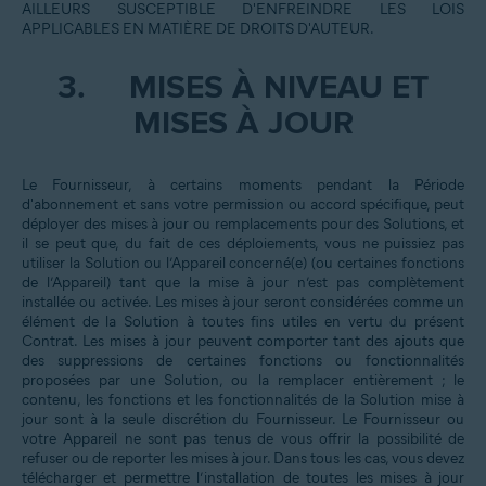
AILLEURS SUSCEPTIBLE D'ENFREINDRE LES LOIS
APPLICABLES EN MATIÈRE DE DROITS D'AUTEUR.
3.
MISES À NIVEAU ET
MISES À JOUR
Le Fournisseur, à certains moments pendant la Période
d'abonnement et sans votre permission ou accord spécifique, peut
déployer des mises à jour ou remplacements pour des Solutions, et
il se peut que, du fait de ces déploiements, vous ne puissiez pas
utiliser la Solution ou l’Appareil concerné(e) (ou certaines fonctions
de l’Appareil) tant que la mise à jour n’est pas complètement
installée ou activée. Les mises à jour seront considérées comme un
élément de la Solution à toutes fins utiles en vertu du présent
Contrat. Les mises à jour peuvent comporter tant des ajouts que
des suppressions de certaines fonctions ou fonctionnalités
proposées par une Solution, ou la remplacer entièrement ; le
contenu, les fonctions et les fonctionnalités de la Solution mise à
jour sont à la seule discrétion du Fournisseur. Le Fournisseur ou
votre Appareil ne sont pas tenus de vous offrir la possibilité de
refuser ou de reporter les mises à jour. Dans tous les cas, vous devez
télécharger et permettre l’installation de toutes les mises à jour