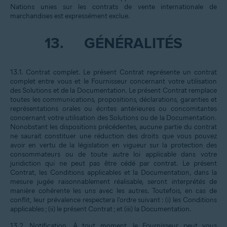
Nations unies sur les contrats de vente internationale de
marchandises est expressément exclue.
13.
GÉNÉRALITÉS
13.1.
Contrat complet
. Le présent Contrat représente un contrat
complet entre vous et le Fournisseur concernant votre utilisation
des Solutions et de la Documentation. Le présent Contrat remplace
toutes les communications, propositions, déclarations, garanties et
représentations orales ou écrites antérieures ou concomitantes
concernant votre utilisation des Solutions ou de la Documentation.
Nonobstant les dispositions précédentes, aucune partie du contrat
ne saurait constituer une réduction des droits que vous pouvez
avoir en vertu de la législation en vigueur sur la protection des
consommateurs ou de toute autre loi applicable dans votre
juridiction qui ne peut pas être cédé par contrat. Le présent
Contrat, les Conditions applicables et la Documentation, dans la
mesure jugée raisonnablement réalisable, seront interprétés de
manière cohérente les uns avec les autres. Toutefois, en cas de
conflit, leur prévalence respectera l'ordre suivant : (i) les Conditions
applicables ; (ii) le présent Contrat ; et (iii) la Documentation.
13.2.
Notification
. À tout moment, le Fournisseur peut vous