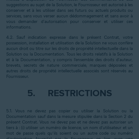
suggestions au sujet de la Solution, le Fournisseur est autorisé à les
conserver et à les utiliser dans ses futurs ou actuels produits ou
services, sans vous verser aucun dédommagement et sans avoir à
vous demander d'autorisation pour conserver et utiliser ces
informations.
4.2. Sauf indication expresse dans le présent Contrat, votre
possession, installation et utilisation de la Solution ne vous confère
aucun droit ou titre sur les droits de propriété intellectuelle dans la
Solution ou la Documentation. Tous les droits relatifs à la Solution
et à la Documentation, y compris l'ensemble des droits d'auteur,
brevets, secrets de nature commerciale, marques déposées et
autres droits de propriété intellectuelle associés sont réservés au
Fournisseur.
5.
RESTRICTIONS
5.1. Vous ne devez pas copier ou utiliser la Solution ou la
Documentation sauf dans la mesure stipulée dans la Section 2 du
présent Contrat. Vous ne devez pas et ne devez pas autoriser un
tiers à : (i) utiliser un numéro de licence, un nom d'utilisateur et un
mot de passe quels qu’ils soient ou un autre code ou numéro
d’autorisation fourni(e) par le Fournisseur en lien avec une