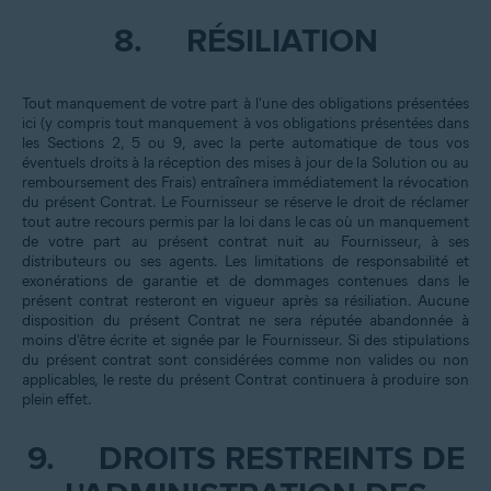
8.
RÉSILIATION
Tout manquement de votre part à l'une des obligations présentées
ici (y compris tout manquement à vos obligations présentées dans
les Sections 2, 5 ou 9, avec la perte automatique de tous vos
éventuels droits à la réception des mises à jour de la Solution ou au
remboursement des Frais) entraînera immédiatement la révocation
du présent Contrat. Le Fournisseur se réserve le droit de réclamer
tout autre recours permis par la loi dans le cas où un manquement
de votre part au présent contrat nuit au Fournisseur, à ses
distributeurs ou ses agents. Les limitations de responsabilité et
exonérations de garantie et de dommages contenues dans le
présent contrat resteront en vigueur après sa résiliation. Aucune
disposition du présent Contrat ne sera réputée abandonnée à
moins d'être écrite et signée par le Fournisseur. Si des stipulations
du présent contrat sont considérées comme non valides ou non
applicables, le reste du présent Contrat continuera à produire son
plein effet.
9.
DROITS RESTREINTS DE