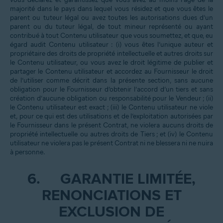
majorité dans le pays dans lequel vous résidez et que vous êtes le
parent ou tuteur légal ou avez toutes les autorisations dues d’un
parent ou du tuteur légal, de tout mineur représenté ou ayant
contribué à tout Contenu utilisateur que vous soumettez, et que, eu
égard audit Contenu utilisateur : (i) vous êtes l’unique auteur et
propriétaire des droits de propriété intellectuelle et autres droits sur
le Contenu utilisateur, ou vous avez le droit légitime de publier et
partager le Contenu utilisateur et accordez au Fournisseur le droit
de l’utiliser comme décrit dans la présente section, sans aucune
obligation pour le Fournisseur d’obtenir l’accord d’un tiers et sans
création d’aucune obligation ou responsabilité pour le Vendeur ; (ii)
le Contenu utilisateur est exact ; (iii) le Contenu utilisateur ne viole
et, pour ce qui est des utilisations et de l’exploitation autorisées par
le Fournisseur dans le présent Contrat, ne violera aucuns droits de
propriété intellectuelle ou autres droits de Tiers ; et (iv) le Contenu
utilisateur ne violera pas le présent Contrat ni ne blessera ni ne nuira
à personne.
6.
GARANTIE LIMITÉE,
RENONCIATIONS ET
EXCLUSION DE