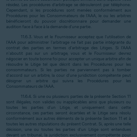
résidez. Les procédures d’arbitrage se dérouleront par téléphone.
Cependant, si les procédures sont menées conformément aux
Procédures pour les Consommateurs de l'AAA, le ou les arbitres
bénéficieront du pouvoir discrétionnaire pour demander une
audition face à face à la demande d'une partie.
11.6.3. Vous et le Fournisseur acceptez que l'utilisation de
l'AAA pour administrer l'arbitrage ne fait pas partie intégrante du
contrat des parties en termes d'arbitrage des Litiges. Si l'AAA
n'aboutit pas sur un arbitrage, vous et le Fournisseur devrez
négocier en toute bonne foi pour accepter un unique arbitre afin de
résoudre le Litige tel que décrit dans les Procédures pour les
consommateurs. Si les parties ne parviennent pas à tomber
d'accord sur un arbitre, la cour d'une juridiction compétente peut
désigner un arbitre qui suivra les Procédures pour les
Consommateurs de l'AAA.
11.6.4. Si une ou plusieurs parties de la présente Section 11
sont illégales, non valides ou inapplicables ainsi que plusieurs ou
toutes les parties d'un Litige, et uniquement dans cette
circonstance, ces parties seront écartées et le Litige sera résolu
conformément aux autres éléments de la présente Section 11 et à
toutes les autres stipulations du présent Contrat. Si, après une telle
décision, une ou toutes les parties d'un Litige sont entendues
devant un tribunal, la juridiction exclusivement compétente pour