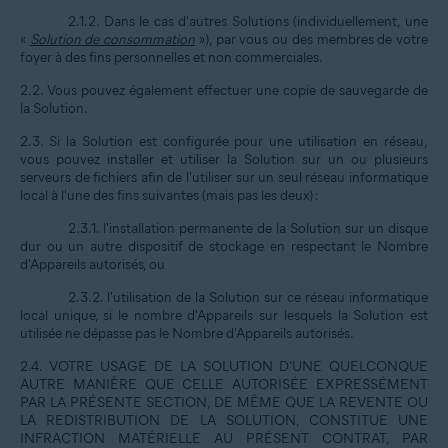
2.1.2. Dans le cas d'autres Solutions (individuellement, une
«
Solution de consommation
»), par vous ou des membres de votre
foyer à des fins personnelles et non commerciales.
2.2. Vous pouvez également effectuer une copie de sauvegarde de
la Solution.
2.3. Si la Solution est configurée pour une utilisation en réseau,
vous pouvez installer et utiliser la Solution sur un ou plusieurs
serveurs de fichiers afin de l'utiliser sur un seul réseau informatique
local à l'une des fins suivantes (mais pas les deux) :
2.3.1. l'installation permanente de la Solution sur un disque
dur ou un autre dispositif de stockage en respectant le Nombre
d'Appareils autorisés, ou
2.3.2. l'utilisation de la Solution sur ce réseau informatique
local unique, si le nombre d'Appareils sur lesquels la Solution est
utilisée ne dépasse pas le Nombre d'Appareils autorisés.
2.4. VOTRE USAGE DE LA SOLUTION D'UNE QUELCONQUE
AUTRE MANIÈRE QUE CELLE AUTORISÉE EXPRESSÉMENT
PAR LA PRÉSENTE SECTION, DE MÊME QUE LA REVENTE OU
LA REDISTRIBUTION DE LA SOLUTION, CONSTITUE UNE
INFRACTION MATÉRIELLE AU PRÉSENT CONTRAT, PAR