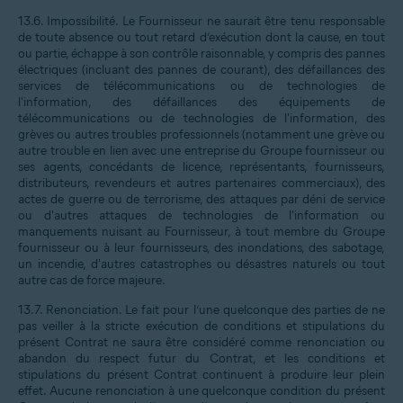
13.6.
Impossibilité
. Le Fournisseur ne saurait être tenu responsable
de toute absence ou tout retard d’exécution dont la cause, en tout
ou partie, échappe à son contrôle raisonnable, y compris des pannes
électriques (incluant des pannes de courant), des défaillances des
services de télécommunications ou de technologies de
l'information, des défaillances des équipements de
télécommunications ou de technologies de l'information, des
grèves ou autres troubles professionnels (notamment une grève ou
autre trouble en lien avec une entreprise du Groupe fournisseur ou
ses agents, concédants de licence, représentants, fournisseurs,
distributeurs, revendeurs et autres partenaires commerciaux), des
actes de guerre ou de terrorisme, des attaques par déni de service
ou d'autres attaques de technologies de l'information ou
manquements nuisant au Fournisseur, à tout membre du Groupe
fournisseur ou à leur fournisseurs, des inondations, des sabotage,
un incendie, d'autres catastrophes ou désastres naturels ou tout
autre cas de force majeure.
13.7.
Renonciation
. Le fait pour l’une quelconque des parties de ne
pas veiller à la stricte exécution de conditions et stipulations du
présent Contrat ne saura être considéré comme renonciation ou
abandon du respect futur du Contrat, et les conditions et
stipulations du présent Contrat continuent à produire leur plein
effet. Aucune renonciation à une quelconque condition du présent