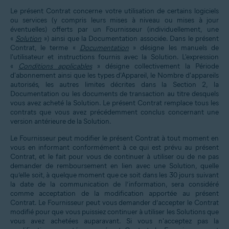
Le présent Contrat concerne votre utilisation de certains logiciels
ou services (y compris leurs mises à niveau ou mises à jour
éventuelles) offerts par un Fournisseur (individuellement, une
«
Solution
») ainsi que la Documentation associée. Dans le présent
Contrat, le terme «
Documentation
» désigne les manuels de
l'utilisateur et instructions fournis avec la Solution. L'expression
«
Conditions applicables
» désigne collectivement la Période
d'abonnement ainsi que les types d'Appareil, le Nombre d'appareils
autorisés, les autres limites décrites dans la Section 2, la
Documentation ou les documents de transaction au titre desquels
vous avez acheté la Solution. Le présent Contrat remplace tous les
contrats que vous avez précédemment conclus concernant une
version antérieure de la Solution.
Le Fournisseur peut modifier le présent Contrat à tout moment en
vous en informant conformément à ce qui est prévu au présent
Contrat, et le fait pour vous de continuer à utiliser ou de ne pas
demander de remboursement en lien avec une Solution, quelle
qu’elle soit, à quelque moment que ce soit dans les 30 jours suivant
la date de la communication de l’information, sera considéré
comme acceptation de la modification apportée au présent
Contrat. Le Fournisseur peut vous demander d’accepter le Contrat
modifié pour que vous puissiez continuer à utiliser les Solutions que
vous avez achetées auparavant. Si vous n'acceptez pas la