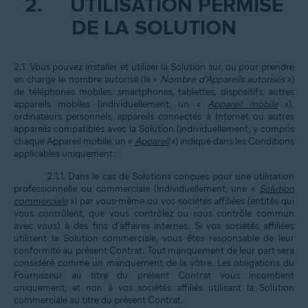
2.
UTILISATION PERMISE
DE LA SOLUTION
2.1. Vous pouvez installer et utiliser la Solution sur, ou pour prendre
en charge le nombre autorisé (le «
Nombre d'Appareils autorisés
»)
de téléphones mobiles, smartphones, tablettes, dispositifs, autres
appareils mobiles (individuellement, un «
Appareil mobile
»),
ordinateurs personnels, appareils connectés à Internet ou autres
appareils compatibles avec la Solution (individuellement, y compris
chaque Appareil mobile, un «
Appareil
») indiqué dans les Conditions
applicables uniquement :
2.1.1. Dans le cas de Solutions conçues pour une utilisation
professionnelle ou commerciale (individuellement, une «
Solution
commerciale
») par vous-même ou vos sociétés affiliées (entités qui
vous contrôlent, que vous contrôlez ou sous contrôle commun
avec vous) à des fins d'affaires internes. Si vos sociétés affiliées
utilisent la Solution commerciale, vous êtes responsable de leur
conformité au présent Contrat. Tout manquement de leur part sera
considéré comme un manquement de la vôtre. Les obligations du
Fournisseur au titre du présent Contrat vous incombent
uniquement, et non à vos sociétés affiliés utilisant la Solution
commerciale au titre du présent Contrat.