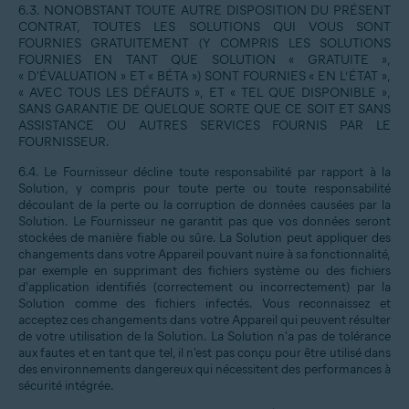
6.3. NONOBSTANT TOUTE AUTRE DISPOSITION DU PRÉSENT
CONTRAT, TOUTES LES SOLUTIONS QUI VOUS SONT
FOURNIES GRATUITEMENT (Y COMPRIS LES SOLUTIONS
FOURNIES EN TANT QUE SOLUTION « GRATUITE »,
« D'ÉVALUATION » ET « BÉTA ») SONT FOURNIES « EN L’ÉTAT »,
« AVEC TOUS LES DÉFAUTS », ET « TEL QUE DISPONIBLE »,
SANS GARANTIE DE QUELQUE SORTE QUE CE SOIT ET SANS
ASSISTANCE OU AUTRES SERVICES FOURNIS PAR LE
FOURNISSEUR.
6.4. Le Fournisseur décline toute responsabilité par rapport à la
Solution, y compris pour toute perte ou toute responsabilité
découlant de la perte ou la corruption de données causées par la
Solution. Le Fournisseur ne garantit pas que vos données seront
stockées de manière fiable ou sûre. La Solution peut appliquer des
changements dans votre Appareil pouvant nuire à sa fonctionnalité,
par exemple en supprimant des fichiers système ou des fichiers
d'application identifiés (correctement ou incorrectement) par la
Solution comme des fichiers infectés. Vous reconnaissez et
acceptez ces changements dans votre Appareil qui peuvent résulter
de votre utilisation de la Solution. La Solution n'a pas de tolérance
aux fautes et en tant que tel, il n'est pas conçu pour être utilisé dans
des environnements dangereux qui nécessitent des performances à
sécurité intégrée.