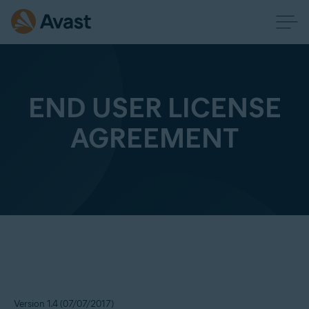
END USER LICENSE
AGREEMENT
Version 1.4 (07/07/2017)