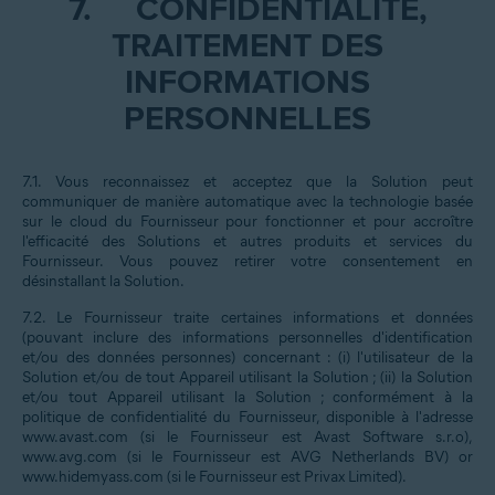
7.
CONFIDENTIALITÉ,
TRAITEMENT DES
INFORMATIONS
PERSONNELLES
7.1. Vous reconnaissez et acceptez que la Solution peut
communiquer de manière automatique avec la technologie basée
sur le cloud du Fournisseur pour fonctionner et pour accroître
l'efficacité des Solutions et autres produits et services du
Fournisseur. Vous pouvez retirer votre consentement en
désinstallant la Solution.
7.2. Le Fournisseur traite certaines informations et données
(pouvant inclure des informations personnelles d'identification
et/ou des données personnes) concernant : (i) l'utilisateur de la
Solution et/ou de tout Appareil utilisant la Solution ; (ii) la Solution
et/ou tout Appareil utilisant la Solution ; conformément à la
politique de confidentialité du Fournisseur, disponible à l'adresse
www.avast.com (si le Fournisseur est Avast Software s.r.o),
www.avg.com (si le Fournisseur est AVG Netherlands BV) or
www.hidemyass.com (si le Fournisseur est Privax Limited).