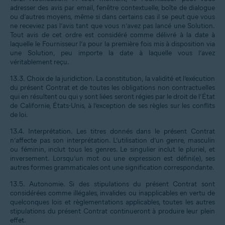
adresser des avis par email, fenêtre contextuelle, boîte de dialogue
ou d’autres moyens, même si dans certains cas il se peut que vous
ne receviez pas l’avis tant que vous n’avez pas lancé une Solution.
Tout avis de cet ordre est considéré comme délivré à la date à
laquelle le Fournisseur l’a pour la première fois mis à disposition via
une Solution, peu importe la date à laquelle vous l’avez
véritablement reçu.
13.3.
Choix de la juridiction
. La constitution, la validité et l’exécution
du présent Contrat et de toutes les obligations non contractuelles
qui en résultent ou qui y sont liées seront régies par le droit de l’État
de Californie, États-Unis, à l’exception de ses règles sur les conflits
de loi.
13.4.
Interprétation
. Les titres donnés dans le présent Contrat
n’affecte pas son interprétation. L’utilisation d’un genre, masculin
ou féminin, inclut tous les genres. Le singulier inclut le pluriel, et
inversement. Lorsqu’un mot ou une expression est défini(e), ses
autres formes grammaticales ont une signification correspondante.
13.5.
Autonomie
. Si des stipulations du présent Contrat sont
considérées comme illégales, invalides ou inapplicables en vertu de
quelconques lois et règlementations applicables, toutes les autres
stipulations du présent Contrat continueront à produire leur plein
effet.