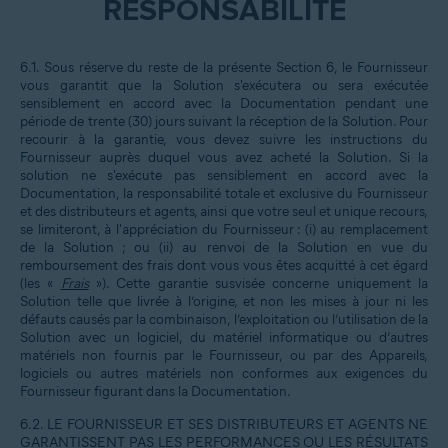
RESPONSABILITÉ
6.1. Sous réserve du reste de la présente Section 6, le Fournisseur
vous garantit que la Solution s'exécutera ou sera exécutée
sensiblement en accord avec la Documentation pendant une
période de trente (30) jours suivant la réception de la Solution. Pour
recourir à la garantie, vous devez suivre les instructions du
Fournisseur auprès duquel vous avez acheté la Solution. Si la
solution ne s'exécute pas sensiblement en accord avec la
Documentation, la responsabilité totale et exclusive du Fournisseur
et des distributeurs et agents, ainsi que votre seul et unique recours,
se limiteront, à l'appréciation du Fournisseur : (i) au remplacement
de la Solution ; ou (ii) au renvoi de la Solution en vue du
remboursement des frais dont vous vous êtes acquitté à cet égard
(les «
Frais
»). Cette garantie susvisée concerne uniquement la
Solution telle que livrée à l’origine, et non les mises à jour ni les
défauts causés par la combinaison, l’exploitation ou l’utilisation de la
Solution avec un logiciel, du matériel informatique ou d’autres
matériels non fournis par le Fournisseur, ou par des Appareils,
logiciels ou autres matériels non conformes aux exigences du
Fournisseur figurant dans la Documentation.
6.2. LE FOURNISSEUR ET SES DISTRIBUTEURS ET AGENTS NE
GARANTISSENT PAS LES PERFORMANCES OU LES RÉSULTATS