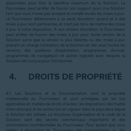
disponibles pour tirer le bénéfice maximum de la Solution. Le
Fournisseur peut arrêter de fournir son support pour une Solution
tant que vous n’avez pas accepté et installé toutes les mises à jour.
Le Fournisseur déterminera à sa seule discrétion quand et si des
mises à jour sont pertinentes, et n’est pas tenu de mettre des mises
à jour à votre disposition. À son entière discrétion, le Fournisseur
peut arrêter de fournir des mises à jour pour toute version de la
Solution autre que la version la plus récente, ou des mises à jour
prenant en charge l’utilisation de la Solution en lien avec toutes les
versions des systèmes d’exploitation, programmes d’e-mail,
programmes de navigateurs et autres logiciels avec lesquels la
Solution est conçue pour fonctionner.
4.
DROITS DE PROPRIÉTÉ
4.1. Les Solutions et la Documentation sont la propriété
intellectuelle du Fournisseur et sont protégées par les lois
applicables en matière de droits d'auteur, les dispositions des traités
internationaux et les autres lois en vigueur dans le pays dans lequel
la Solution est utilisée. La structure, l'organisation et le code de la
Solution sont des secrets commerciaux importants et des
informations confidentielles du Fournisseur. Pour autant que vous
mettez à disposition du Fournisseur des commentaires ou des