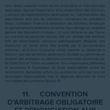
Vous devez respecter toutes les lois américaines et internationales
applicables régissant l’exportation et la réexportation des Solutions,
y compris les règlementations américaines sur l’administration des
exportations ainsi que les restrictions concernant les utilisateurs
finaux, l’utilisation finale et la destination des Solutions, émises par
les gouvernements américains et autres. Sans déroger au caractère
général des stipulations ci-dessus : (i) vous déclarez ne pas figurer
sur une liste de personnes exclues, liste non vérifiée, liste d’entités,
liste de ressortissants nationaux spécifiquement désignés, liste
d’exclusion ou toute autre liste publiée par le gouvernement
américain ; et (ii) vous ne pourrez utiliser, exporter ou réexporter la
Solution vers des territoires, destinations, sociétés ou personnes en
violation des embargos ou sanctions commerciales prononcés par
les États-Unis et l’Union européenne. Vous indemniserez, défendrez
et exonèrerez le Fournisseur de toute responsabilité contre les
réclamations, demandes, actions ou procédures ainsi que tous les
dommages, responsabilités, frais et dépenses découlant de votre
non-respect de la présente Section 10.
11.
CONVENTION
D’ARBITRAGE OBLIGATOIRE