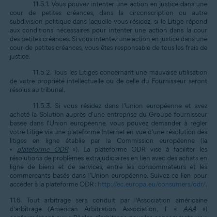
11.5.1. Vous pouvez intenter une action en justice dans une
cour de petites créances, dans la circonscription ou autre
subdivision politique dans laquelle vous résidez, si le Litige répond
aux conditions nécessaires pour intenter une action dans la cour
des petites créances. Si vous intentez une action en justice dans une
cour de petites créances, vous êtes responsable de tous les frais de
justice.
11.5.2. Tous les Litiges concernant une mauvaise utilisation
de votre propriété intellectuelle ou de celle du Fournisseur seront
résolus au tribunal.
11.5.3. Si vous résidez dans l'Union européenne et avez
acheté la Solution auprès d'une entreprise du Groupe fournisseur
basée dans l'Union européenne, vous pouvez demander à régler
votre Litige via une plateforme Internet en vue d'une résolution des
litiges en ligne établie par la Commission européenne (la
«
plateforme ODR
»). La plateforme ODR vise à faciliter les
résolutions de problèmes extrajudiciaires en lien avec des achats en
ligne de biens et de services, entre les consommateurs et les
commerçants basés dans l'Union européenne. Suivez ce lien pour
accéder à la plateforme ODR :
http://ec.europa.eu/consumers/odr/
.
11.6. Tout arbitrage sera conduit par l’Association américaine
d’arbitrage (American Arbitration Association, l' «
AAA
»)