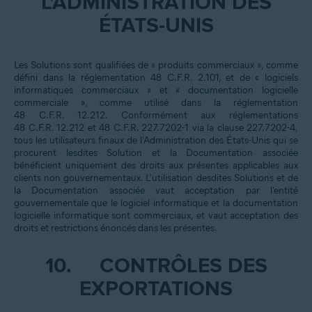
L'ADMINISTRATION DES
ÉTATS-UNIS
Les Solutions sont qualifiées de « produits commerciaux », comme
défini dans la réglementation 48 C.F.R. 2.101, et de « logiciels
informatiques commerciaux » et « documentation logicielle
commerciale », comme utilisé dans la réglementation
48 C.F.R. 12.212. Conformément aux réglementations
48 C.F.R. 12.212 et 48 C.F.R. 227.7202-1 via la clause 227.7202-4,
tous les utilisateurs finaux de l'Administration des États-Unis qui se
procurent lesdites Solution et la Documentation associée
bénéficient uniquement des droits aux présentes applicables aux
clients non gouvernementaux. L'utilisation desdites Solutions et de
la Documentation associée vaut acceptation par l'entité
gouvernementale que le logiciel informatique et la documentation
logicielle informatique sont commerciaux, et vaut acceptation des
droits et restrictions énoncés dans les présentes.
10.
CONTRÔLES DES
EXPORTATIONS