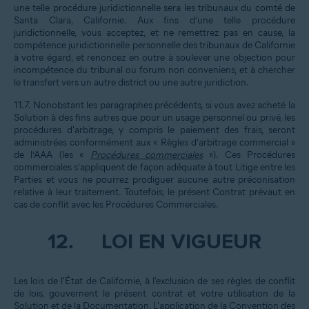
une telle procédure juridictionnelle sera les tribunaux du comté de
Santa Clara, Californie. Aux fins d’une telle procédure
juridictionnelle, vous acceptez, et ne remettrez pas en cause, la
compétence juridictionnelle personnelle des tribunaux de Californie
à votre égard, et renoncez en outre à soulever une objection pour
incompétence du tribunal ou forum non conveniens, et à chercher
le transfert vers un autre district ou une autre juridiction.
11.7. Nonobstant les paragraphes précédents, si vous avez acheté la
Solution à des fins autres que pour un usage personnel ou privé, les
procédures d'arbitrage, y compris le paiement des frais, seront
administrées conformément aux « Règles d’arbitrage commercial »
de l’AAA (les «
Procédures commerciales
»). Ces Procédures
commerciales s'appliquent de façon adéquate à tout Litige entre les
Parties et vous ne pourrez prodiguer aucune autre préconisation
relative à leur traitement. Toutefois, le présent Contrat prévaut en
cas de conflit avec les Procédures Commerciales.
12.
LOI EN VIGUEUR
Les lois de l'État de Californie, à l'exclusion de ses règles de conflit
de lois, gouvernent le présent contrat et votre utilisation de la
Solution et de la Documentation. L'application de la Convention des