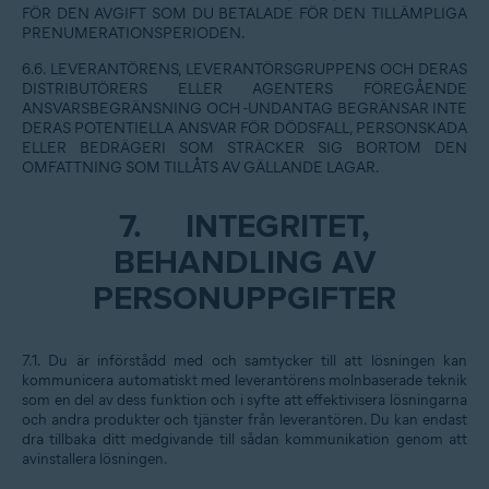
FÖR DEN AVGIFT SOM DU BETALADE FÖR DEN TILLÄMPLIGA
PRENUMERATIONSPERIODEN.
6.6. LEVERANTÖRENS, LEVERANTÖRSGRUPPENS OCH DERAS
DISTRIBUTÖRERS ELLER AGENTERS FÖREGÅENDE
ANSVARSBEGRÄNSNING OCH -UNDANTAG BEGRÄNSAR INTE
DERAS POTENTIELLA ANSVAR FÖR DÖDSFALL, PERSONSKADA
ELLER BEDRÄGERI SOM STRÄCKER SIG BORTOM DEN
OMFATTNING SOM TILLÅTS AV GÄLLANDE LAGAR.
7.
INTEGRITET,
BEHANDLING AV
PERSONUPPGIFTER
7.1. Du är införstådd med och samtycker till att lösningen kan
kommunicera automatiskt med leverantörens molnbaserade teknik
som en del av dess funktion och i syfte att effektivisera lösningarna
och andra produkter och tjänster från leverantören. Du kan endast
dra tillbaka ditt medgivande till sådan kommunikation genom att
avinstallera lösningen.