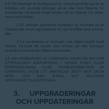
2.3. Om lösningen är konfigurerad för nätverksanvändning, får du
installera och använda lösningen på en eller flera filservrar för
användning i ett enskilt lokalt nätverk i ett av följande två syften,
(men inte för båda):
2.3.1. antingen permanent installation av lösningen på en
hårddisk eller annan lagringsenhet för upp till tillåtet antal enheter,
eller
2.3.2. användning av lösningen i ett sådant enskilt lokalt
nätverk, förutsatt att antalet olika enheter på vilka lösningen
används inte överskrider tillåtet antal enheter.
2.4. DIN ANVÄNDNING AV LÖSNINGEN ANNAN ÄN VAD SOM
UTTRYCKLIGEN AUKTORISERAS I DENNA PUNKT ELLER
ÅTERFÖRSÄLJNING ELLER VIDAREDISTRIBUTION AV
LÖSNINGEN UTGÖR ETT VÄSENTLIGT BROTT MOT DETTA
AVTAL OCH KAN STRIDA MOT GÄLLANDE
UPPHOVSRÄTTSLAGSTIFTNING.
3.
UPPGRADERINGAR
OCH UPPDATERINGAR