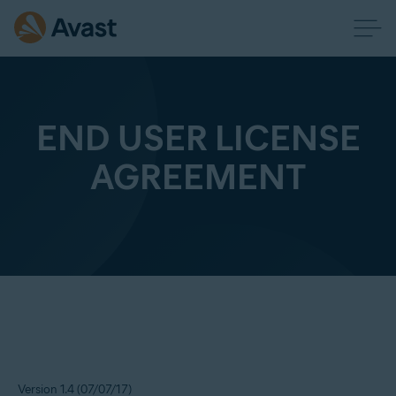
END USER LICENSE
AGREEMENT
Version 1.4 (07/07/17)