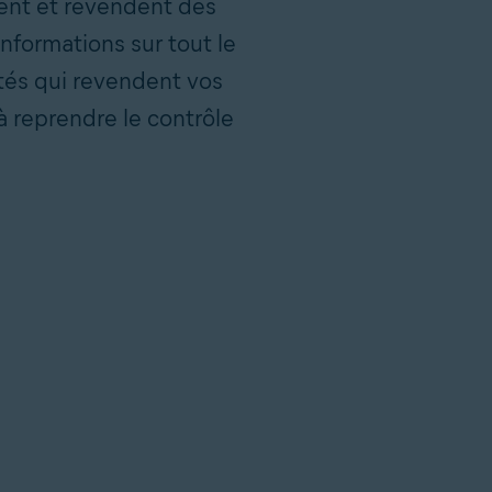
tent et revendent des
nformations sur tout le
étés qui revendent vos
reprendre le contrôle