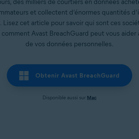
jours, des milliers de courtiers en données achè
mateurs et collectent d’énormes quantités d’i
Lisez cet article pour savoir qui sont ces soci
 comment Avast BreachGuard peut vous aider à 
de vos données personnelles.
Obtenir Avast BreachGuard
Disponible aussi sur
Mac