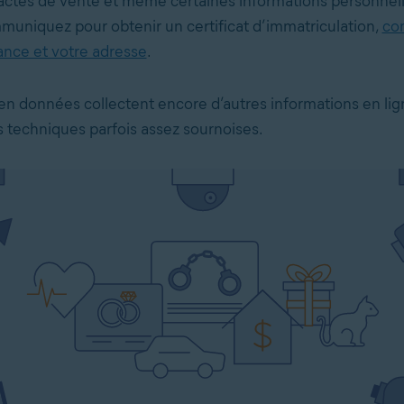
es actes de vente et même certaines informations personnel
uniquez pour obtenir un certificat d’immatriculation,
co
ance et votre adresse
.
 en données collectent encore d’autres informations en lig
 techniques parfois assez sournoises.