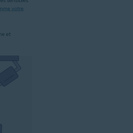
les sensibles
mme votre
ne et