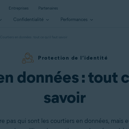
Entreprises
Partenaires
Confidentialité
Performances
Courtiers en données : tout ce qu’il faut savoir
Protection de l’identité
n données : tout c
savoir
e pas qui sont les courtiers en données, mais e