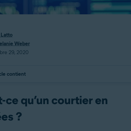
 Latto
lanie Weber
obre 29, 2020
cle contient
-ce qu’un courtier en
es ?