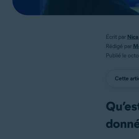
Écrit par
Nica
Rédigé par
Me
Publié le oct
Cette arti
Qu’est
donné