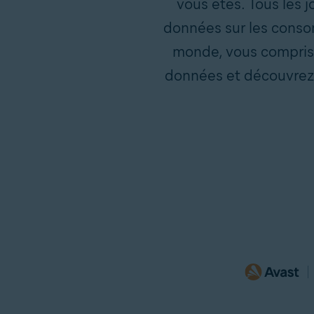
vous êtes. Tous les 
données sur les consom
monde, vous compris. 
données et découvrez