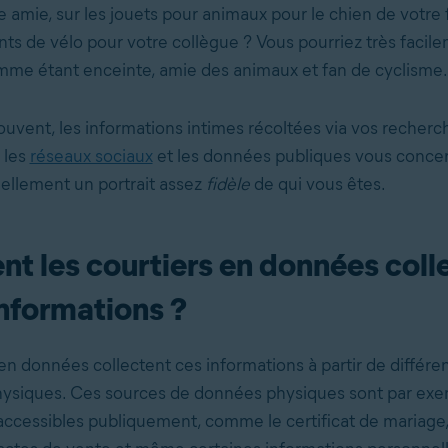
 amie, sur les jouets pour animaux pour le chien de votre 
ts de vélo pour votre collègue ? Vous pourriez très facil
mme étant enceinte, amie des animaux et fan de cyclisme.
ouvent, les informations intimes récoltées via vos recherc
r les
réseaux sociaux
et les données publiques vous conce
llement un portrait assez
fidèle
de qui vous êtes.
 les courtiers en données coll
informations ?
en données collectent ces informations à partir de différe
hysiques. Ces sources de données physiques sont par exe
accessibles publiquement, comme le certificat de mariage, 