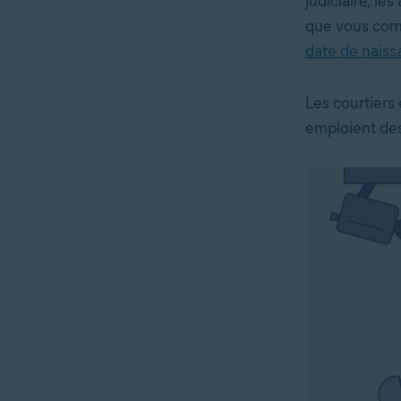
judiciaire, l
que vous comm
date de naiss
Les courtiers
emploient des