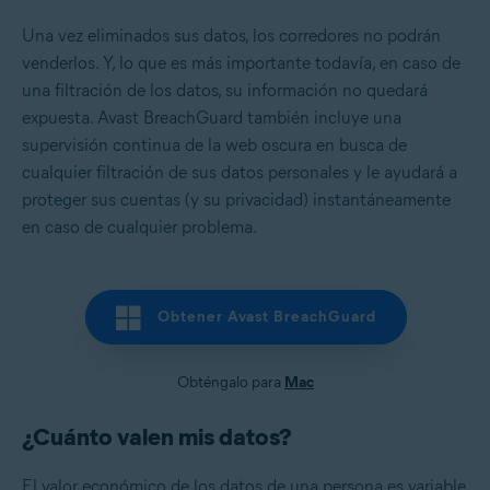
Una vez eliminados sus datos, los corredores no podrán
venderlos. Y, lo que es más importante todavía, en caso de
una filtración de los datos, su información no quedará
expuesta. Avast BreachGuard también incluye una
supervisión continua de la web oscura en busca de
cualquier filtración de sus datos personales y le ayudará a
proteger sus cuentas (y su privacidad) instantáneamente
en caso de cualquier problema.
Obtener Avast BreachGuard
Obténgalo para
Mac
¿Cuánto valen mis datos?
El valor económico de los datos de una persona es variable.