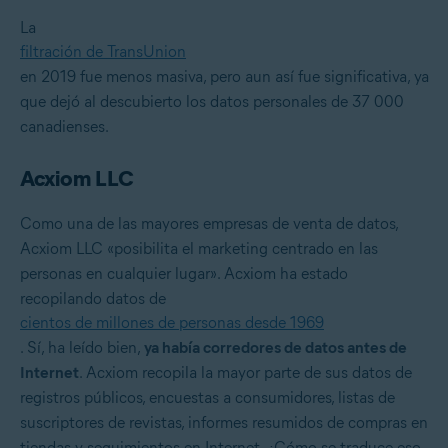
La
filtración de TransUnion
en 2019 fue menos masiva, pero aun así fue significativa, ya
que dejó al descubierto los datos personales de 37 000
canadienses.
Acxiom LLC
Como una de las mayores empresas de venta de datos,
Acxiom LLC «posibilita el marketing centrado en las
personas en cualquier lugar». Acxiom ha estado
recopilando datos de
cientos de millones de personas desde 1969
. Sí, ha leído bien,
ya había corredores de datos antes de
Internet
. Acxiom recopila la mayor parte de sus datos de
registros públicos, encuestas a consumidores, listas de
suscriptores de revistas, informes resumidos de compras en
tiendas y seguimientos en Internet. ¿Cómo se traduce eso