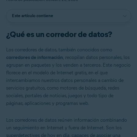
Este artículo contiene
¿Qué es un corredor de datos?
Los corredores de datos, también conocidos como
corredores de información
, recopilan datos personales, los
agrupan en paquetes y los venden a terceros. Este negocio
florece en el modelo de Internet gratis, en el que
intercambiamos nuestros datos personales a cambio de
servicios gratuitos, como motores de búsqueda, redes
sociales, portales de noticias, juegos y todo tipo de
páginas, aplicaciones y programas web.
Los corredores de datos reúnen información combinando
un seguimiento en Internet y fuera de Internet. Son los
superdetectives de hoy en día, capaces de asociar una