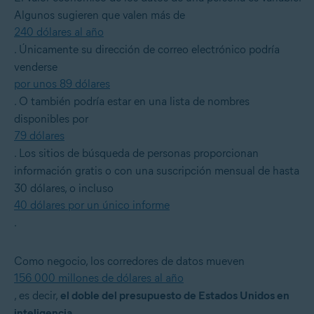
Algunos sugieren que valen más de
240 dólares al año
. Únicamente su dirección de correo electrónico podría
venderse
por unos 89 dólares
. O también podría estar en una lista de nombres
disponibles por
79 dólares
. Los sitios de búsqueda de personas proporcionan
información gratis o con una suscripción mensual de hasta
30 dólares, o incluso
40 dólares por un único informe
.
Como negocio, los corredores de datos mueven
156 000 millones de dólares al año
, es decir,
el doble del presupuesto de Estados Unidos en
inteligencia
.