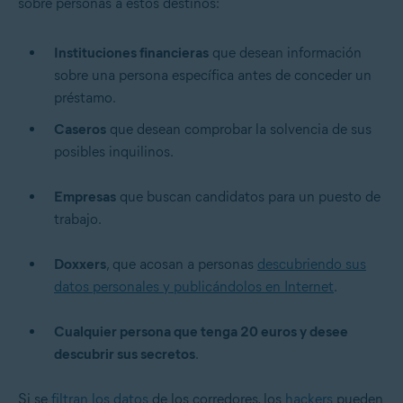
sobre personas a estos destinos:
Instituciones financieras
que desean información
sobre una persona específica antes de conceder un
préstamo.
Caseros
que desean comprobar la solvencia de sus
posibles inquilinos.
Empresas
que buscan candidatos para un puesto de
trabajo.
Doxxers
, que acosan a personas
descubriendo sus
datos personales y publicándolos en Internet
.
Cualquier persona que tenga 20 euros y desee
descubrir sus secretos
.
Si se
filtran los datos
de los corredores, los
hackers
pueden