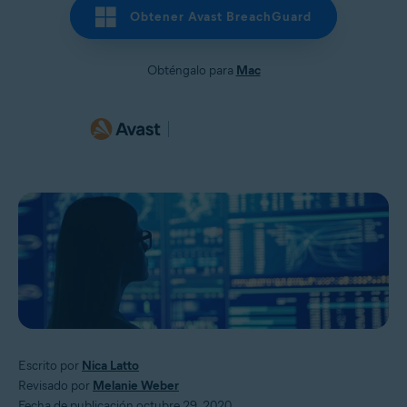
Obtener Avast BreachGuard
Obténgalo para
Mac
Escrito por
Nica Latto
Revisado por
Melanie Weber
Fecha de publicación octubre 29, 2020