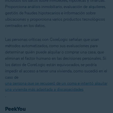
incluidos los datos sobre inmuebles, hipotecas y finanzas.
Proporciona análisis inmobiliario, evaluación de alquileres,
gestión de fraudes hipotecarios e información sobre
ubicaciones y proporciona varios productos tecnológicos
centrados en los datos.
Las personas críticas con CoreLogic señalan que usan
métodos automatizados, como sus evaluaciones para
determinar quién puede alquilar o comprar una casa, que
eliminan el factor humano en las decisiones personales. Si
los datos de CoreLogic están equivocados, se podría
impedir el acceso a tener una vivienda, como sucedió en el
caso de
una persona que se recuperó de un coma e intentó alquilar
una vivienda más adaptada a discapacidades
.
PeekYou