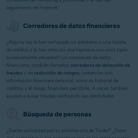
seguimiento en Internet.
Corredores de datos financieros
¿Alguna vez le han rechazado un préstamo o una tarjeta
de crédito, o le han ofrecido una hipoteca con unos tipos
excesivamente elevados? Los corredores de datos
financieros, también llamados
corredores de detección de
fraudes
o de
reducción de riesgos
, comercian con
información financiera personal, como su historial de
créditos y el riesgo financiero percibido. A veces, también
ayudan a evitar fraudes verificando las identidades.
Búsqueda de personas
¿Siente curiosidad por su próxima cita de Tinder? ¿Tiene