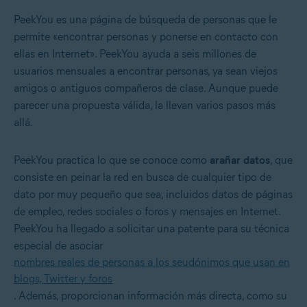
PeekYou es una página de búsqueda de personas que le
permite «encontrar personas y ponerse en contacto con
ellas en Internet». PeekYou ayuda a seis millones de
usuarios mensuales a encontrar personas, ya sean viejos
amigos o antiguos compañeros de clase. Aunque puede
parecer una propuesta válida, la llevan varios pasos más
allá.
PeekYou practica lo que se conoce como
arañar
datos
, que
consiste en peinar la red en busca de cualquier tipo de
dato por muy pequeño que sea, incluidos datos de páginas
de empleo, redes sociales o foros y mensajes en Internet.
PeekYou ha llegado a solicitar una patente para su técnica
especial de asociar
nombres reales de personas a los seudónimos que usan en
blogs, Twitter y foros
. Además, proporcionan información más directa, como su