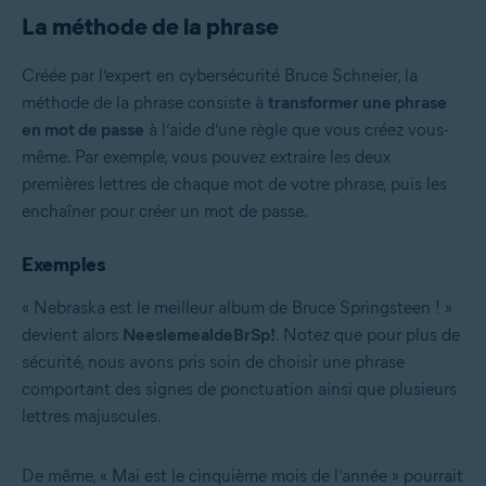
La méthode de la phrase
Créée par l’expert en cybersécurité Bruce Schneier, la
méthode de la phrase consiste à
transformer une phrase
en mot de passe
à l’aide d’une règle que vous créez vous-
même. Par exemple, vous pouvez extraire les deux
premières lettres de chaque mot de votre phrase, puis les
enchaîner pour créer un mot de passe.
Exemples
« Nebraska est le meilleur album de Bruce Springsteen ! »
devient alors
NeeslemealdeBrSp!
. Notez que pour plus de
sécurité, nous avons pris soin de choisir une phrase
comportant des signes de ponctuation ainsi que plusieurs
lettres majuscules.
De même, « Mai est le cinquième mois de l’année » pourrait