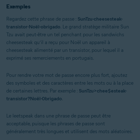
Exemples
Regardez cette phrase de passe :
SunTzu-cheesesteak-
transistor-Noël-obrigado
. Le grand stratège militaire Sun
Tzu avait peut-être un tel penchant pour les sandwichs
cheesesteak qu’il a reçu pour Noël un appareil à
cheesesteak alimenté par un transistor, pour lequel il a
exprimé ses remerciements en portugais.
Pour rendre votre mot de passe encore plus fort, ajoutez
des symboles et des caractères entre les mots ou à la place
de certaines lettres. Par exemple :
SunTzu>chee$esteak-
transistor?Noël-0brigado
.
Le leetspeak dans une phrase de passe peut être
acceptable, puisque les phrases de passe sont
généralement très longues et utilisent des mots aléatoires.