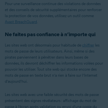
Pour une surveillance continue des violations de données
et des conseils de sécurité supplémentaires pour renforcer
la protection de vos données, utilisez un outil comme
Avast BreachGuard
.
Ne faites pas confiance à n’importe qui
Les sites web ont désormais pour habitude de
chiffrer
les
mots de passe de leurs utilisateurs. Ainsi, même si des
pirates parviennent à pénétrer dans leurs bases de
données, ils devront déchiffrer les informations volées pour
pouvoir les utiliser. Tout site web qui stocke encore des
mots de passe en texte brut n’a rien à faire sur l’Internet
d’aujourd’hui.
Les sites web avec une faible sécurité des mots de passe
présentent des signes révélateurs : affichage du mot de
passe à l’écran après validation ou envoi d’une copie du