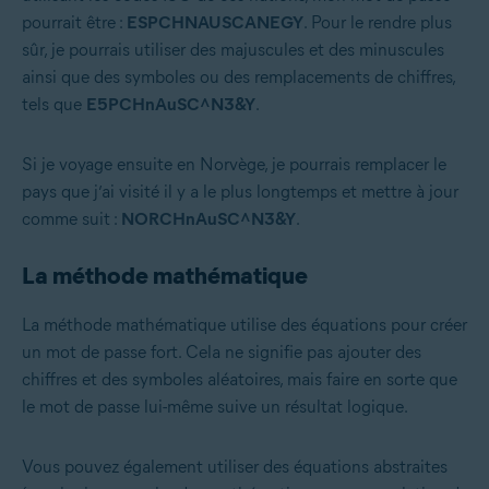
pourrait être :
ESPCHNAUSCANEGY
. Pour le rendre plus
sûr, je pourrais utiliser des majuscules et des minuscules
ainsi que des symboles ou des remplacements de chiffres,
tels que
E5PCHnAuSC^N3&Y
.
Si je voyage ensuite en Norvège, je pourrais remplacer le
pays que j’ai visité il y a le plus longtemps et mettre à jour
comme suit :
NORCHnAuSC^N3&Y
.
La méthode mathématique
La méthode mathématique utilise des équations pour créer
un mot de passe fort. Cela ne signifie pas ajouter des
chiffres et des symboles aléatoires, mais faire en sorte que
le mot de passe lui-même suive un résultat logique.
Vous pouvez également utiliser des équations abstraites