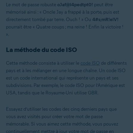
Le mot de passe robuste
oJaf@l4pedtpt0!
peut être
mémorisé ainsi : « Oncle Jay a frappé à la porte, puis est
directement tombé par terre. Ouch ! » Ou
4#s;mR!elV!
pourrait être « Quatre coups ; ma reine ! Enfin la victoire !
».
La méthode du code ISO
Cette méthode consiste à utiliser le
code ISO
de différents
pays et à les mélanger en une longue chaîne. Un code ISO
est un code international qui représente un pays et ses
subdivisions. Par exemple, le code ISO pour l’Amérique est
USA, tandis que le Royaume-Uni utilise GBR.
Essayez d’utiliser les codes des cinq derniers pays que
vous avez visités pour créer votre mot de passe
mémorable. Si vous aimez cette méthode, vous pouvez
continuellement mettre à jour votre mot de passe en