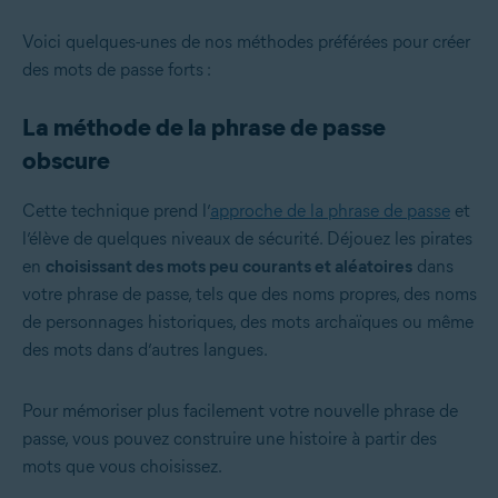
Voici quelques-unes de nos méthodes préférées pour créer
des mots de passe forts :
La méthode de la phrase de passe
obscure
Cette technique prend l’
approche de la phrase de passe
et
l’élève de quelques niveaux de sécurité. Déjouez les pirates
en
choisissant des mots peu courants et aléatoires
dans
votre phrase de passe, tels que des noms propres, des noms
de personnages historiques, des mots archaïques ou même
des mots dans d’autres langues.
Pour mémoriser plus facilement votre nouvelle phrase de
passe, vous pouvez construire une histoire à partir des
mots que vous choisissez.