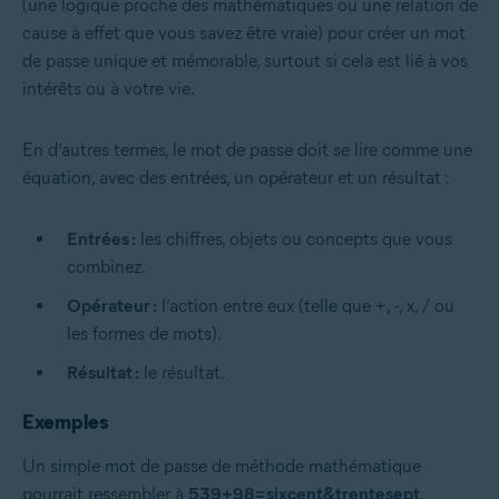
(une logique proche des mathématiques ou une relation de
cause à effet que vous savez être vraie) pour créer un mot
de passe unique et mémorable, surtout si cela est lié à vos
intérêts ou à votre vie.
En d’autres termes, le mot de passe doit se lire comme une
équation, avec des entrées, un opérateur et un résultat :
Entrées :
les chiffres, objets ou concepts que vous
combinez.
Opérateur :
l’action entre eux (telle que +, -, x, / ou
les formes de mots).
Résultat :
le résultat.
Exemples
Un simple mot de passe de méthode mathématique
pourrait ressembler à
539+98=sixcent&trentesept
.