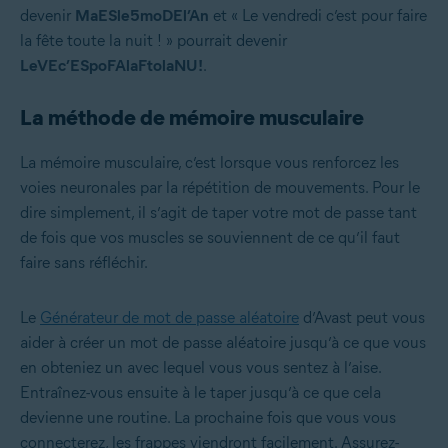
devenir
MaESle5moDEl’An
et « Le vendredi c’est pour faire
la fête toute la nuit ! » pourrait devenir
LeVEc’ESpoFAlaFtolaNU!
.
La méthode de mémoire musculaire
La mémoire musculaire, c’est lorsque vous renforcez les
voies neuronales par la répétition de mouvements. Pour le
dire simplement, il s’agit de taper votre mot de passe tant
de fois que vos muscles se souviennent de ce qu’il faut
faire sans réfléchir.
Le
Générateur de mot de passe aléatoire
d’Avast peut vous
aider à créer un mot de passe aléatoire jusqu’à ce que vous
en obteniez un avec lequel vous vous sentez à l’aise.
Entraînez-vous ensuite à le taper jusqu’à ce que cela
devienne une routine. La prochaine fois que vous vous
connecterez, les frappes viendront facilement. Assurez-