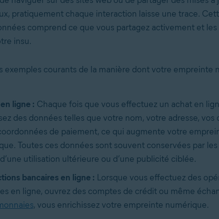
ux, pratiquement chaque interaction laisse une trace. Cett
données comprend ce que vous partagez activement et le
tre insu.
s exemples courants de la manière dont votre empreinte 
en ligne :
Chaque fois que vous effectuez un achat en lign
sez des données telles que votre nom, votre adresse, vo
 coordonnées de paiement, ce qui augmente votre emprei
ue. Toutes ces données sont souvent conservées par les 
d’une utilisation ultérieure ou d’une publicité ciblée.
tions bancaires en ligne :
Lorsque vous effectuez des opé
res en ligne, ouvrez des comptes de crédit ou même écha
monnaies
, vous enrichissez votre empreinte numérique.