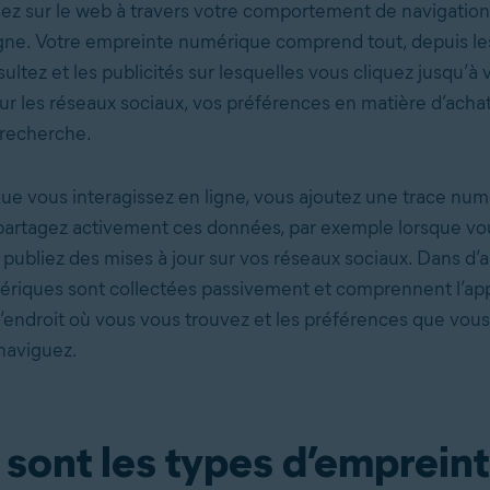
sez sur le web à travers votre comportement de navigation
ligne. Votre empreinte numérique comprend tout, depuis le
ltez et les publicités sur lesquelles vous cliquez jusqu’à 
sur les réseaux sociaux, vos préférences en matière d’achat
 recherche.
ue vous interagissez en ligne, vous ajoutez une trace num
 partagez activement ces données, par exemple lorsque vo
publiez des mises à jour sur vos réseaux sociaux. Dans d’a
iques sont collectées passivement et comprennent l’app
 l’endroit où vous vous trouvez et les préférences que vous
naviguez.
 sont les types d’emprein