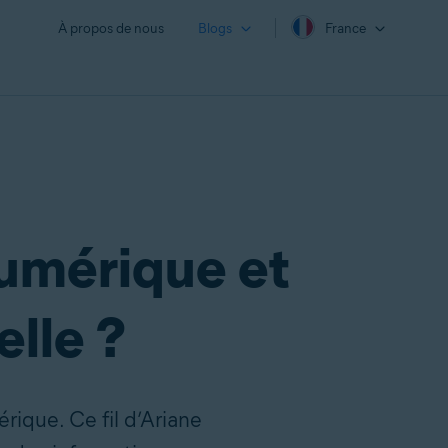
À propos de nous
Blogs
France
umérique et
lle ?
rique. Ce fil d’Ariane