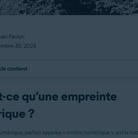
hael Paulyn
cembre 30, 2024
cle contient
t-ce qu’une empreinte
ique ?
umérique, parfois appelée « ombre numérique », est la tr