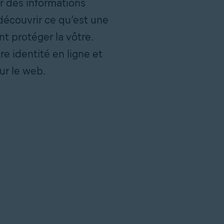
r des informations
 découvrir ce qu’est une
t protéger la vôtre.
e identité en ligne et
ur le web.