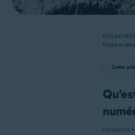
Écrit par Mic
Publié le dé
Cette arti
Qu’es
numér
L’empreinte n