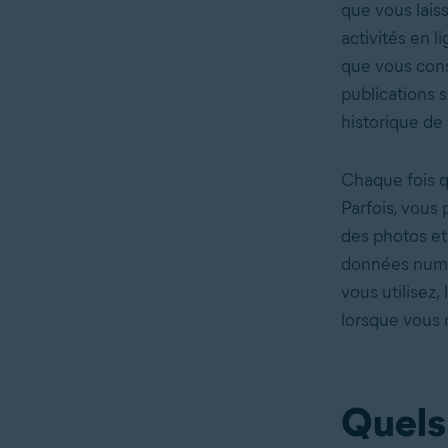
que vous lais
activités en 
que vous consu
publications 
historique de
Chaque fois q
Parfois, vous
des photos et 
données numér
vous utilisez,
lorsque vous 
Quels