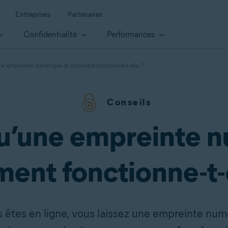
Entreprises
Partenaires
Confidentialité
Performances
une empreinte numérique et comment fonctionne-t-elle ?
Conseils
qu’une empreinte n
ent fonctionne-t-e
êtes en ligne, vous laissez une empreinte numé