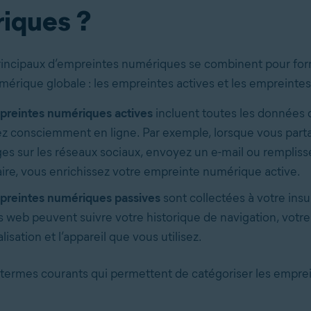
iques ?
incipaux d’empreintes numériques se combinent pour for
érique globale : les empreintes actives et les empreintes
preintes numériques
actives
incluent toutes les données
z consciemment en ligne. Par exemple, lorsque vous part
s sur les réseaux sociaux, envoyez un e-mail ou rempliss
ire, vous enrichissez votre empreinte numérique active.
preintes numériques passives
sont collectées à votre insu
es web peuvent suivre votre historique de navigation, votre
lisation et l’appareil que vous utilisez.
s termes courants qui permettent de catégoriser les empre