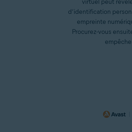
virtuel peut révé
d’identification person
empreinte numérique
Procurez-vous ensuite
empêcher 