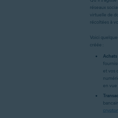
réseaux socia
virtuelle de 
récoltées à vo
Voici quelque
créée :
Achats 
fournis
et vos
numériq
en vue 
Transac
bancai
crypto