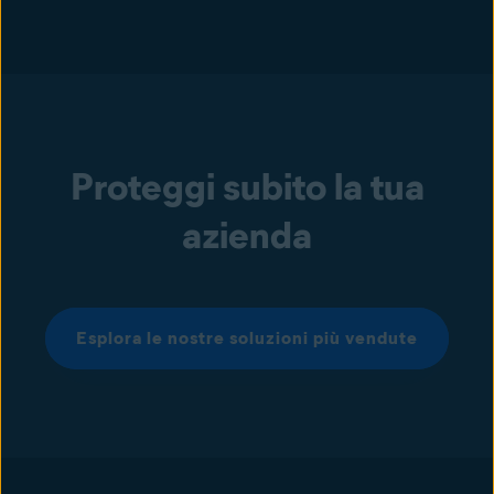
Proteggi subito la tua
azienda
Esplora le nostre soluzioni più vendute