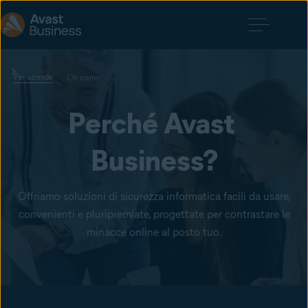
Per aziende
Chi siamo
Perché Avast 
Business?
Offriamo soluzioni di sicurezza informatica facili da usare,
convenienti e pluripremiate, progettate per contrastare le
minacce online al posto tuo.