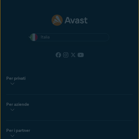
Italia
Per privati
Per aziende
Per i partner