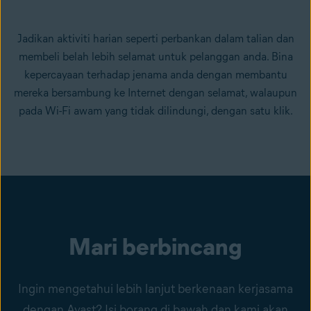
Jadikan aktiviti harian seperti perbankan dalam talian dan
membeli belah lebih selamat untuk pelanggan anda. Bina
kepercayaan terhadap jenama anda dengan membantu
mereka bersambung ke Internet dengan selamat, walaupun
pada Wi-Fi awam yang tidak dilindungi, dengan satu klik.
Mari berbincang
Ingin mengetahui lebih lanjut berkenaan kerjasama
dengan Avast? Isi borang di bawah dan kami akan