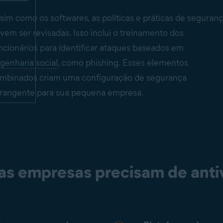
sim como os softwares, as políticas e práticas de seguran
vem ser revisadas. Isso inclui o treinamento dos
ncionários para identificar ataques baseados em
genharia social
, como
phishing
. Esses elementos
mbinados criam uma configuração de segurança
rangente para sua pequena empresa.
s empresas precisam de anti