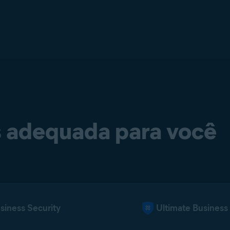
s adequada para você
iness Security
Ultimate Business