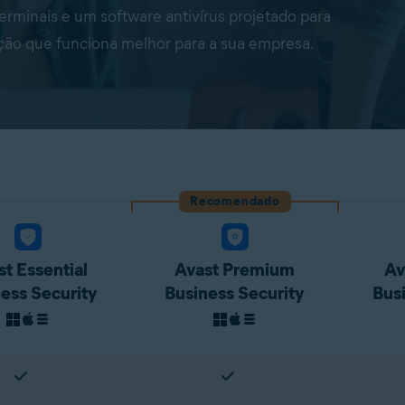
rminais e um software antivírus projetado para
ção que funciona melhor para a sua empresa.
Recomendado
t Essential
Avast Premium
Av
ess Security
Business Security
Bus