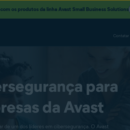
om os produtos da linha Avast Small Business Solutions
Contatar
presas
ersegurança para
esas da Avast
r de um dos líderes em cibersegurança. O Avast