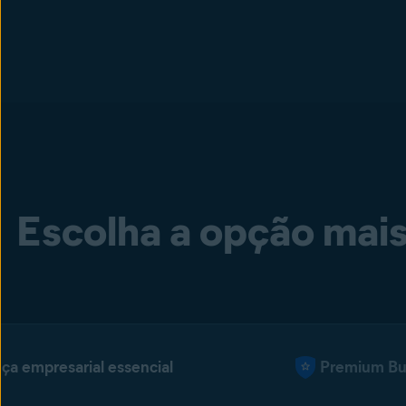
Escolha a opção mai
ça empresarial essencial
Premium Bus