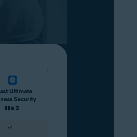
ast Ultimate
iness Security