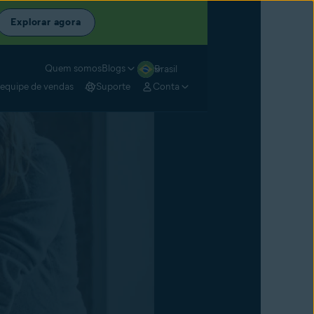
Explorar agora
Quem somos
Blogs
Brasil
 equipe de vendas
Suporte
Conta