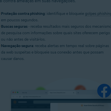
al contra ameaças em suas navegações.
Proteção contra phishing
: identifique e bloqueie
golpes phishin
em poucos segundos.
Buscas seguras
- receba resultados mais seguros dos mecanism
de pesquisa com informações sobre quais sites oferecem perigo
ou não antes de visitá-los.
Navegação segura
: receba alertas em tempo real sobre páginas
da web suspeitas e bloqueie sua conexão antes que possam
causar danos.