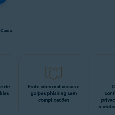
Opera
ce de
Evite sites maliciosos e
O
kies
golpes phishing sem
conf
complicações
priva
platafo