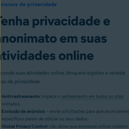
ecursos de privacidade
Tenha privacidade e
anonimato em suas
atividades online
conda suas atividades online, bloqueie espiões e receba
cas de privacidade.
Antirrastreamento
: impeça o
rastreamento em todos os sites
visitados.
Exclusão de anúncios
– envie solicitações para que anunciantes
específicos parem de utilizar os seus dados.
Global Privacy Control
: não deixe que empresas online coletem 