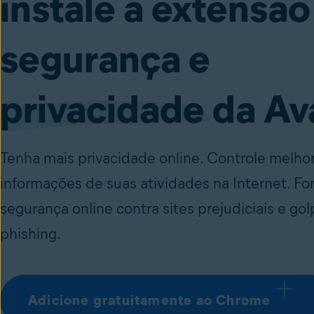
instale a extensão
segurança e
privacidade
da Av
Tenha mais privacidade online. Controle melho
informações de suas atividades na Internet. Fo
segurança online contra sites prejudiciais e go
phishing.
Adicione gratuitamente ao Chrome