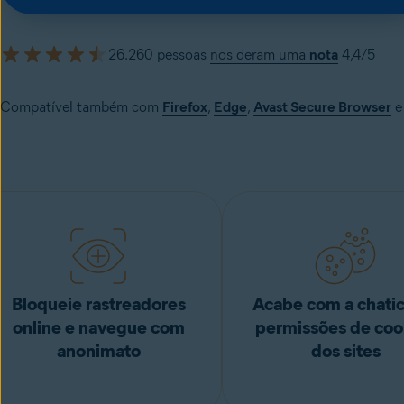
26.260 pessoas
nos deram uma
nota
4,4/5
Compatível também com
Firefox
,
Edge
,
Avast Secure Browser
e
Bloqueie rastreadores
Acabe com a chati
online e navegue com
permissões de coo
anonimato
dos sites