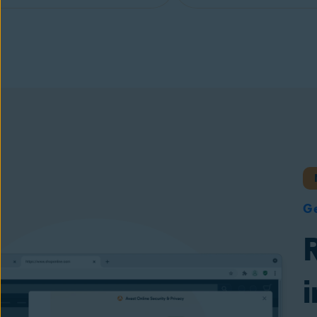
Avast Online Security & Privacy
Instale nossa e
Ge
i