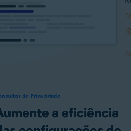
re
onsultor de Privacidade
Aumente a eficiência
das configurações de