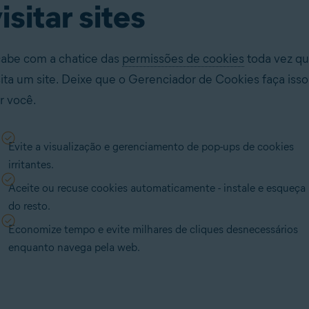
isitar sites
abe com a chatice das
permissões de cookies
toda vez q
sita um site. Deixe que o Gerenciador de Cookies faça isso
r você.
Evite a visualização e gerenciamento de pop-ups de cookies
irritantes.
Aceite ou recuse cookies automaticamente - instale e esqueça
do resto.
Economize tempo e evite milhares de cliques desnecessários
enquanto navega pela web.