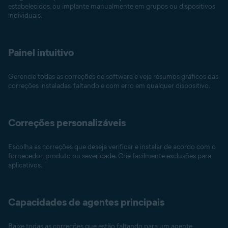
estabelecidos, ou implante manualmente em grupos ou dispositivos
individuais.
Painel intuitivo
Gerencie todas as correções de software e veja resumos gráficos das
correções instaladas, faltando e com erro em qualquer dispositivo.
Correções personalizáveis
Escolha as correções que deseja verificar e instalar de acordo com o
fornecedor, produto ou severidade. Crie facilmente exclusões para
aplicativos.
Capacidades de agentes principais
Baixe todas as correções que estão faltando para um agente