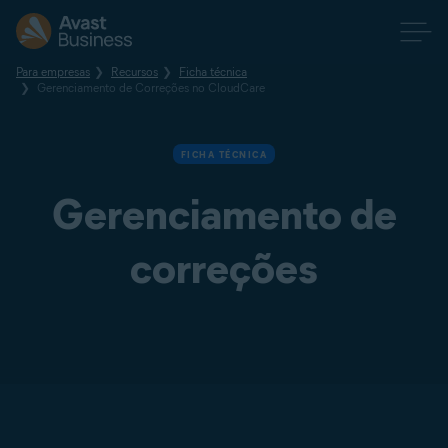
Para empresas
Recursos
Ficha técnica
Gerenciamento de Correções no CloudCare
FICHA TÉCNICA
Gerenciamento de
correções