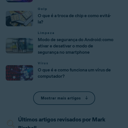
Golp
O que é a troca de chip e como evitá-
la?
Limpeza
Modo de segurança do Android: como
ativar e desativar o modo de
segurança no smartphone
Vírus
O que é e como funciona um vírus de
computador?
Mostrar mais artigos
Últimos artigos revisados por Mark