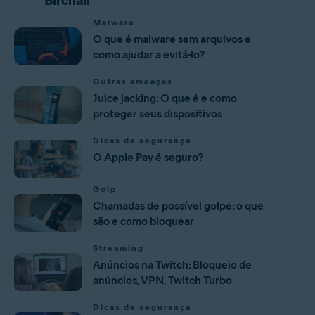
Birchall
Malware
O que é malware sem arquivos e
como ajudar a evitá-lo?
Outras ameaças
Juice jacking: O que é e como
proteger seus dispositivos
Dicas de segurança
O Apple Pay é seguro?
Golp
Chamadas de possível golpe: o que
são e como bloquear
Streaming
Anúncios na Twitch: Bloqueio de
anúncios, VPN, Twitch Turbo
Dicas de segurança