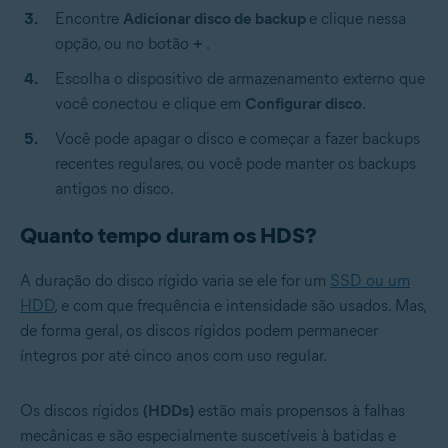
Encontre
Adicionar disco de backup
e clique nessa
opção, ou no botão
+
.
Escolha o dispositivo de armazenamento externo que
você conectou e clique em
Configurar disco
.
Você pode apagar o disco e começar a fazer backups
recentes regulares, ou você pode manter os backups
antigos no disco.
Quanto tempo duram os HDS?
A duração do disco rígido varia se ele for um
SSD ou um
HDD
, e com que frequência e intensidade são usados. Mas,
de forma geral, os discos rígidos podem permanecer
íntegros por até cinco anos com uso regular.
Os discos rígidos
(HDDs)
estão mais propensos à falhas
mecânicas e são especialmente suscetíveis à batidas e