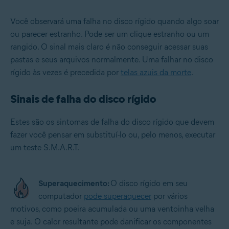
Você observará uma falha no disco rígido quando algo soar
ou parecer estranho. Pode ser um clique estranho ou um
rangido. O sinal mais claro é não conseguir acessar suas
pastas e seus arquivos normalmente. Uma falhar no disco
rígido às vezes é precedida por
telas azuis da morte
.
Sinais de falha do disco rígido
Estes são os sintomas de falha do disco rígido que devem
fazer você pensar em substituí-lo ou, pelo menos, executar
um teste S.M.A.R.T.
Superaquecimento:
O disco rígido em seu
computador
pode superaquecer
por vários
motivos, como poeira acumulada ou uma ventoinha velha
e suja. O calor resultante pode danificar os componentes