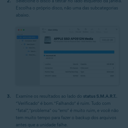
Selecione o disco a testar no lado esquerdo da janela.
Escolha o próprio disco, não uma das subcategorias
abaixo.
Examine os resultados ao lado do
status S.M.A.R.T.
.
“Verificado” é bom. “Falhando” é ruim. Tudo com
“fatal”, “problema” ou “erro” é muito ruim, e você não
tem muito tempo para fazer o backup dos arquivos
antes que a unidade falhe.