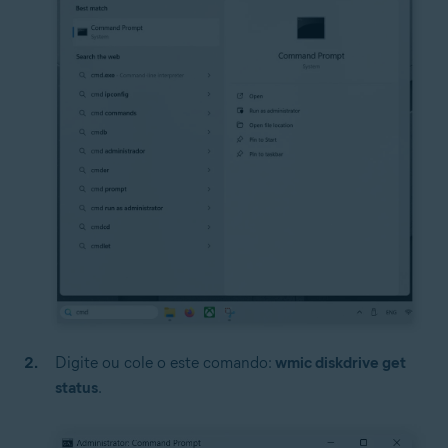
Digite ou cole o este comando:
wmic diskdrive get
status
.