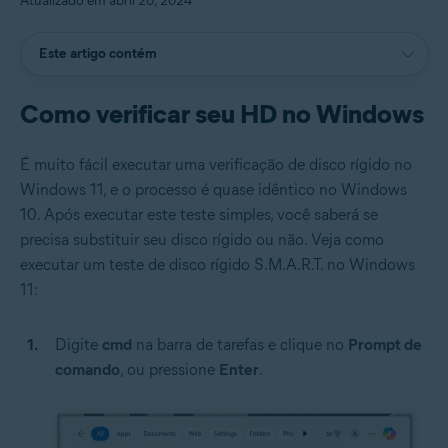
Atualizado em abril 20, 2024
Este artigo contém
Como verificar seu HD no Windows
É muito fácil executar uma verificação de disco rígido no
Windows 11, e o processo é quase idêntico no Windows
10. Após executar este teste simples, você saberá se
precisa substituir seu disco rígido ou não. Veja como
executar um teste de disco rígido S.M.A.R.T. no Windows
11:
Digite
cmd
na barra de tarefas e clique no
Prompt de
comando
, ou pressione
Enter
.