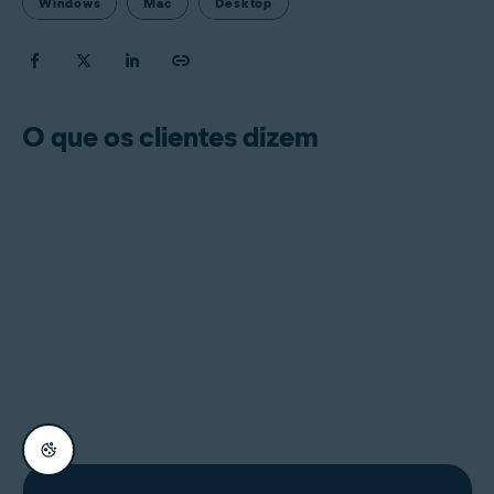
Windows
Mac
Desktop
O que os clientes dizem