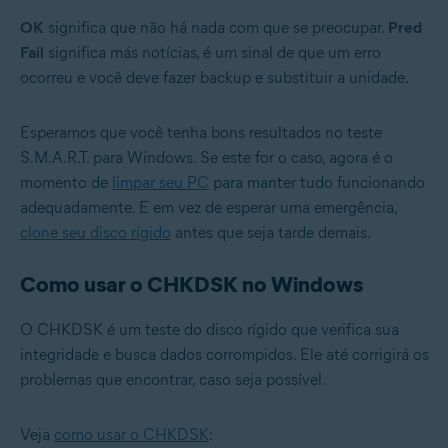
OK
significa que não há nada com que se preocupar.
Pred
Fail
significa más notícias, é um sinal de que um erro
ocorreu e você deve fazer backup e substituir a unidade.
Esperamos que você tenha bons resultados no teste
S.M.A.R.T. para Windows. Se este for o caso, agora é o
momento de
limpar seu PC
para manter tudo funcionando
adequadamente. E em vez de esperar uma emergência,
clone seu disco rígido
antes que seja tarde demais.
Como usar o CHKDSK no Windows
O CHKDSK é um teste do disco rígido que verifica sua
integridade e busca dados corrompidos. Ele até corrigirá os
problemas que encontrar, caso seja possível.
Veja
como usar o CHKDSK
: