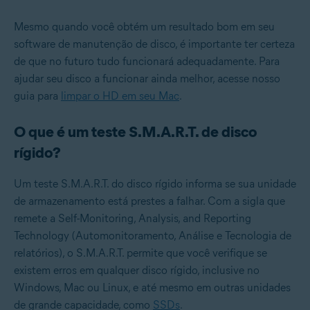
Mesmo quando você obtém um resultado bom em seu
software de manutenção de disco, é importante ter certeza
de que no futuro tudo funcionará adequadamente. Para
ajudar seu disco a funcionar ainda melhor, acesse nosso
guia para
limpar o HD em seu Mac
.
O que é um teste S.M.A.R.T. de disco
rígido?
Um teste S.M.A.R.T. do disco rígido informa se sua unidade
de armazenamento está prestes a falhar. Com a sigla que
remete a Self-Monitoring, Analysis, and Reporting
Technology (Automonitoramento, Análise e Tecnologia de
relatórios), o S.M.A.R.T. permite que você verifique se
existem erros em qualquer disco rígido, inclusive no
Windows, Mac ou Linux, e até mesmo em outras unidades
de grande capacidade, como
SSDs
.