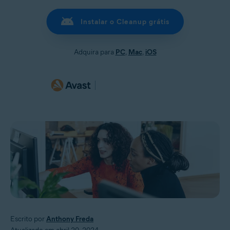
Instalar o Cleanup grátis
Adquira para
PC
,
Mac
,
iOS
Escrito por
Anthony Freda