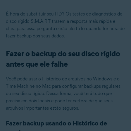
É hora de substituir seu HD? Os testes de diagnóstico de
disco rígido S.M.A.R.T trazem a resposta mais rápida e
clara para essa pergunta e irão alertá-lo quando for hora de
fazer backup
dos seus dados.
Fazer o backup do seu disco rígido
antes que ele falhe
Você pode usar o Histórico de arquivos no Windows e o
Time Machine no Mac para configurar backups regulares
do seu disco rígido. Dessa forma, você terá tudo que
precisa em dois locais e pode ter certeza de que seus
arquivos importantes estão seguros.
Fazer backup usando o Histórico de