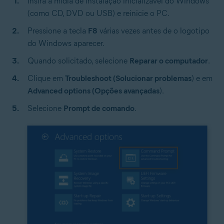
Insira a mídia de instalação inicializável do Windows
(como CD, DVD ou USB) e reinicie o PC.
Pressione a tecla
F8
várias vezes antes de o logotipo
do Windows aparecer.
Quando solicitado, selecione
Reparar o computador
.
Clique em
Troubleshoot (Solucionar problemas
) e em
Advanced options (Opções avançadas
).
Selecione
Prompt de comando
.