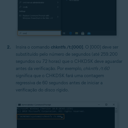
Insira o comando
chkntfs /t:[000]
. O [000] deve ser
substituído pelo número de segundos (até 259.200
segundos ou 72 horas) que o CHKDSK deve aguardar
antes da verificação. Por exemplo,
chkntfs /t:60
significa que o CHKDSK fará uma contagem
regressiva de 60 segundos antes de iniciar a
verificação do disco rígido.