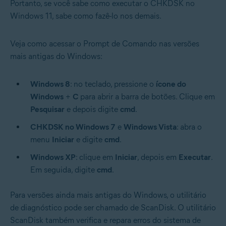
Portanto, se você sabe como executar o CHKDSK no
Windows 11, sabe como fazê-lo nos demais.
Veja como acessar o Prompt de Comando nas versões
mais antigas do Windows:
Windows 8
: no teclado, pressione o
ícone do
Windows
+
C
para abrir a barra de botões. Clique em
Pesquisar
e depois digite
cmd
.
CHKDSK no Windows 7
e
Windows Vista
: abra o
menu
Iniciar
e digite
cmd
.
Windows XP
: clique em
Iniciar
, depois em
Executar
.
Em seguida, digite
cmd
.
Para versões ainda mais antigas do Windows, o utilitário
de diagnóstico pode ser chamado de ScanDisk. O utilitário
ScanDisk também verifica e repara erros do sistema de