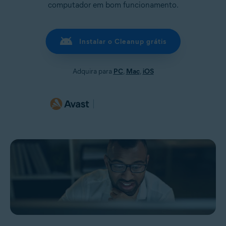
computador em bom funcionamento.
Instalar o Cleanup grátis
Adquira para
PC
,
Mac
,
iOS