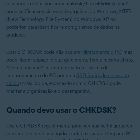
comandos exclusivos como
chkdsk /f
ou
chkdsk /r
, você
pode verificar seu sistema de arquivos do Windows, NTFS
(New Technology File System) no Windows XP ou
posterior, para identificar e corrigir erros de dados na
unidade.
Usar o CHKDSK pode não
acelerar diretamente o PC
, mas
pode liberar espaço: o que geralmente tem o mesmo efeito.
Mesmo que você já tenha trocado o sistema de
armazenamento do PC por uma
SSD (unidade de estado
sólido)
mais rápida, escaneá-lo com o CHKDSK pode
manter a organização e o desempenho.
Quando devo usar o CHKDSK?
Use o CHKDSK regularmente para verificar se há arquivos
corrompidos no disco rígido, ajudar a reparar e limpar o PC