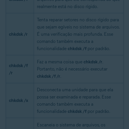
realmente está no disco rígido.
Tenta reparar setores no disco rígido para
que sejam egíveis no sistema de arquivos.
chkdsk /r
É uma verificação mais profunda. Esse
comando também executa a
funcionalidade
chkdsk /f
por padrão.
Faz a mesma coisa que
chkdsk /r
.
chkdsk /f
Portanto, não é necessário executar
/r
chkdsk /f /r
.
Desconecta uma unidade para que ela
possa ser examinada e reparada. Esse
chkdsk /x
comando também executa a
funcionalidade
chkdsk /f
por padrão.
Escaneia o sistema de arquivos, os