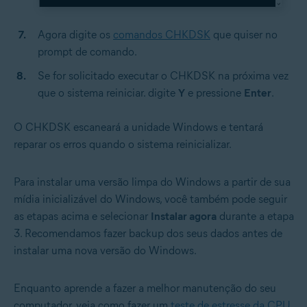
Agora digite os
comandos CHKDSK
que quiser no
prompt de comando.
Se for solicitado executar o CHKDSK na próxima vez
que o sistema reiniciar. digite
Y
e pressione
Enter
.
O CHKDSK escaneará a unidade Windows e tentará
reparar os erros quando o sistema reinicializar.
Para instalar uma versão limpa do Windows a partir de sua
mídia inicializável do Windows, você também pode seguir
as etapas acima e selecionar
Instalar agora
durante a etapa
3. Recomendamos fazer backup dos seus dados antes de
instalar uma nova versão do Windows.
Enquanto aprende a fazer a melhor manutenção do seu
computador, veja como fazer um
teste de estresse da CPU