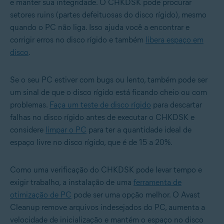
e manter sua integridade. O CHKDSK pode procurar
setores ruins (partes defeituosas do disco rígido), mesmo
quando o PC não liga. Isso ajuda você a encontrar e
corrigir erros no disco rígido e também
libera espaço em
disco
.
Se o seu PC estiver com bugs ou lento, também pode ser
um sinal de que o disco rígido está ficando cheio ou com
problemas.
Faça um teste de disco rígido
para descartar
falhas no disco rígido antes de executar o CHKDSK e
considere
limpar o PC
para ter a quantidade ideal de
espaço livre no disco rígido, que é de 15 a 20%.
Como uma verificação do CHKDSK pode levar tempo e
exigir trabalho, a instalação de uma
ferramenta de
otimização de PC
pode ser uma opção melhor. O Avast
Cleanup remove arquivos indesejados do PC, aumenta a
velocidade de inicialização e mantém o espaço no disco