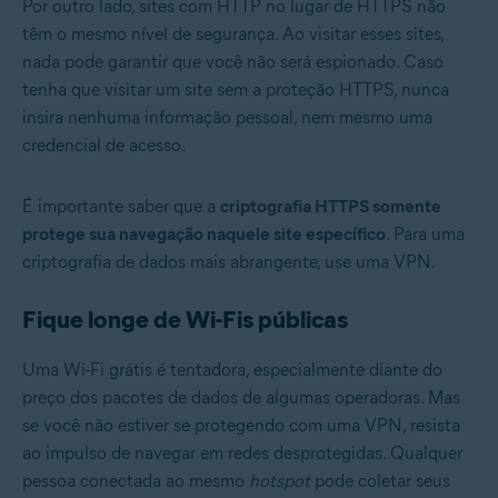
Por outro lado, sites com HTTP no lugar de HTTPS não
têm o mesmo nível de segurança. Ao visitar esses sites,
nada pode garantir que você não será espionado. Caso
tenha que visitar um site sem a proteção HTTPS, nunca
insira nenhuma informação pessoal, nem mesmo uma
credencial de acesso.
É importante saber que a
criptografia HTTPS somente
protege sua navegação naquele site específico
. Para uma
criptografia de dados mais abrangente, use uma VPN.
Fique longe de Wi-Fis públicas
Uma Wi-Fi grátis é tentadora, especialmente diante do
preço dos pacotes de dados de algumas operadoras. Mas
se você não estiver se protegendo com uma VPN, resista
ao impulso de navegar em redes desprotegidas. Qualquer
pessoa conectada ao mesmo
hotspot
pode coletar seus