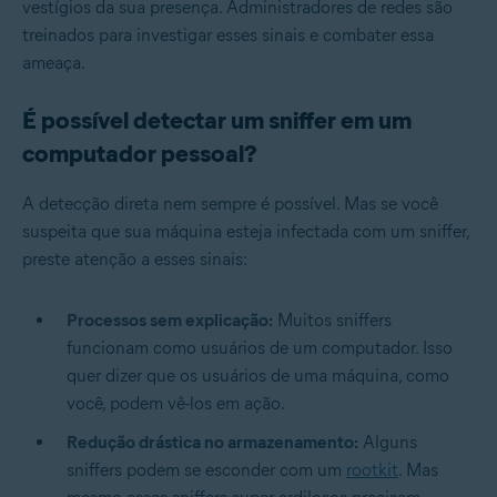
vestígios da sua presença. Administradores de redes são
treinados para investigar esses sinais e combater essa
ameaça.
É possível detectar um sniffer em um
computador pessoal?
A detecção direta nem sempre é possível. Mas se você
suspeita que sua máquina esteja infectada com um sniffer,
preste atenção a esses sinais:
Processos sem explicação:
Muitos sniffers
funcionam como usuários de um computador. Isso
quer dizer que os usuários de uma máquina, como
você, podem vê-los em ação.
Redução drástica no armazenamento:
Alguns
sniffers podem se esconder com um
rootkit
. Mas