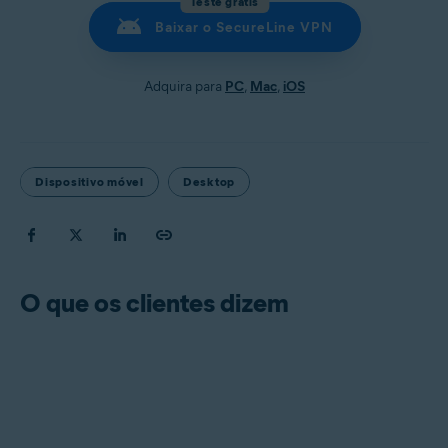
Teste grátis
Baixar o SecureLine VPN
Adquira para
PC
,
Mac
,
iOS
Dispositivo móvel
Desktop
O que os clientes dizem