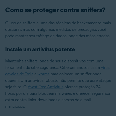
Como se proteger contra sniffers?
O uso de sniffers é uma das técnicas de hackeamento mais
obscuras, mas com algumas medidas de precaução, você
pode manter seu tráfego de dados longe das mãos erradas.
Instale um antivírus potente
Mantenha sniffers longe de seus dispositivos com uma
ferramenta de cibersegurança. Cibercriminosos usam
vírus
,
cavalos de Troia
e
worms
para colocar um sniffer onde
querem. Um antivírus robusto não permite que esse ataque
seja feito. O
Avast Free Antivirus
oferece proteção 24
horas por dia para bloquear malwares e oferecer segurança
extra contra links, downloads e anexos de e-mail
maliciosos.