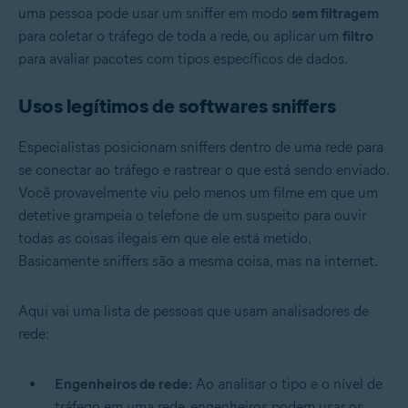
uma pessoa pode usar um sniffer em modo
sem filtragem
para coletar o tráfego de toda a rede, ou aplicar um
filtro
para avaliar pacotes com tipos específicos de dados.
Usos legítimos de softwares sniffers
Especialistas posicionam sniffers dentro de uma rede para
se conectar ao tráfego e rastrear o que está sendo enviado.
Você provavelmente viu pelo menos um filme em que um
detetive grampeia o telefone de um suspeito para ouvir
todas as coisas ilegais em que ele está metido.
Basicamente sniffers são a mesma coisa, mas na internet.
Aqui vai uma lista de pessoas que usam analisadores de
rede:
Engenheiros de rede:
Ao analisar o tipo e o nível de
tráfego em uma rede, engenheiros podem usar os