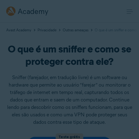
Academy
Avast Academy
Privacidade
Outras ameaças
O que é um sniffer e como s
O que é um sniffer e como se
proteger contra ele?
Sniffer (farejador, em tradução livre) é um software ou
hardware que permite ao usuário “farejar” ou monitorar o
tráfego de internet em tempo real, capturando todos os
dados que entram e saem de um computador. Continue
lendo para descobrir como os sniffers funcionam, para que
eles são usados e como uma VPN pode proteger seus
dados contra esse tipo de ataque.
Teste grátis