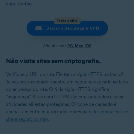
importantes.
Teste grátis
Baixar o SecureLine VPN
Adquira para
PC
,
Mac
,
iOS
Não visite sites sem criptografia.
Verifique o URL do site. Ele tem a sigla HTTPS no início?
Talvez seu navegador mostre um pequeno cadeado ao lado
do endereço do site. O
S
da sigla HTTPS significa
“segurança”. Sites com HTTPS são criptografados e suas
atividades ali estão protegidas. O ícone de cadeado é
apenas um entre muitos indicadores para
determinar se um
site é seguro ou não
.