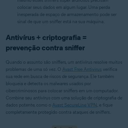
mesmo esses sniffers super ardilosos precisam
colocar seus dados em algum lugar. Uma perda
inesperada de espaço de armazenamento pode ser
sinal de que um sniffer está na sua máquina.
Antivírus + criptografia =
prevenção contra sniffer
Quando o assunto são sniffers, um antivírus resolve muitos
problemas de uma só vez. O
Avast Free Antivirus
verifica
sua rede em busca de riscos de segurança. Ele também
bloqueia e detecta os malwares usados por
cibercriminosos para colocar sniffers em um computador.
Combine seu antivírus com uma solução de criptografia de
dados potente, como o
Avast SecureLine VPN
, e fique
completamente protegido contra ataques de sniffers.