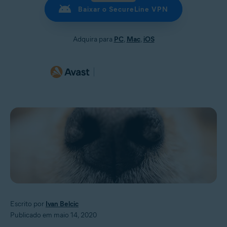
Baixar o SecureLine VPN
Adquira para
PC
,
Mac
,
iOS
Escrito por
Ivan Belcic
Publicado em maio 14, 2020