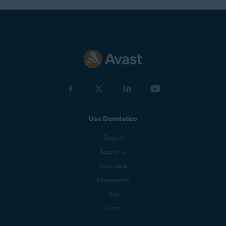
Uso Doméstico
Suporte
Segurança
Privacidade
Desempenho
Blog
Forum