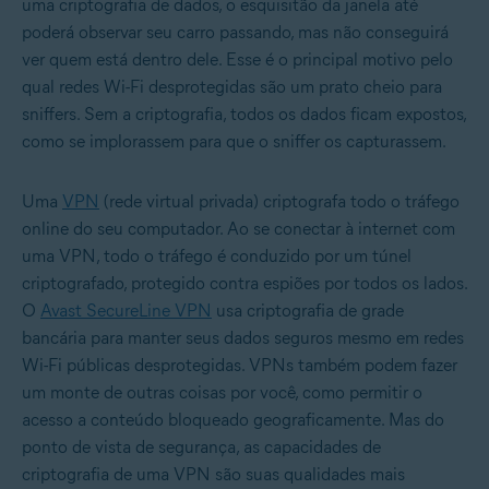
uma criptografia de dados, o esquisitão da janela até
poderá observar seu carro passando, mas não conseguirá
ver quem está dentro dele. Esse é o principal motivo pelo
qual redes Wi-Fi desprotegidas são um prato cheio para
sniffers. Sem a criptografia, todos os dados ficam expostos,
como se implorassem para que o sniffer os capturassem.
Uma
VPN
(rede virtual privada) criptografa todo o tráfego
online do seu computador. Ao se conectar à internet com
uma VPN, todo o tráfego é conduzido por um túnel
criptografado, protegido contra espiões por todos os lados.
O
Avast SecureLine VPN
usa criptografia de grade
bancária para manter seus dados seguros mesmo em redes
Wi-Fi públicas desprotegidas. VPNs também podem fazer
um monte de outras coisas por você, como permitir o
acesso a conteúdo bloqueado geograficamente. Mas do
ponto de vista de segurança, as capacidades de
criptografia de uma VPN são suas qualidades mais