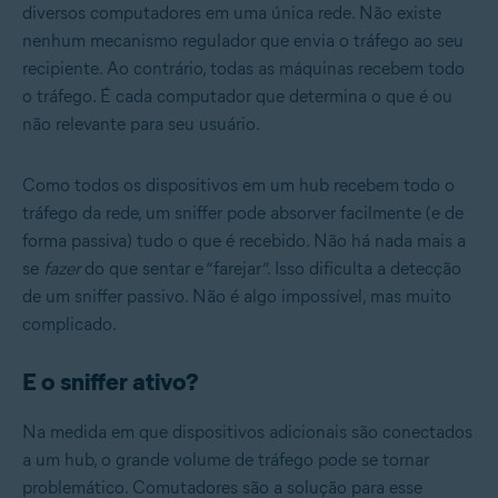
diversos computadores em uma única rede. Não existe
nenhum mecanismo regulador que envia o tráfego ao seu
recipiente. Ao contrário, todas as máquinas recebem todo
o tráfego. É cada computador que determina o que é ou
não relevante para seu usuário.
Como todos os dispositivos em um hub recebem todo o
tráfego da rede, um sniffer pode absorver facilmente (e de
forma passiva) tudo o que é recebido. Não há nada mais a
se
fazer
do que sentar e “farejar”. Isso dificulta a detecção
de um sniffer passivo. Não é algo impossível, mas muito
complicado.
E o sniffer ativo?
Na medida em que dispositivos adicionais são conectados
a um hub, o grande volume de tráfego pode se tornar
problemático. Comutadores são a solução para esse