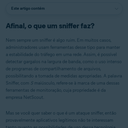
Este artigo contém
Afinal, o que um sniffer faz?
Nem sempre um sniffer é algo ruim. Em muitos casos,
administradores usam ferramentas desse tipo para manter
a estabilidade do tráfego em uma rede. Assim, é possível
detectar gargalos na largura de banda, como o uso intenso
de programas de compartilhamento de arquivos,
possibilitando a tomada de medidas apropriadas. A palavra
Sniffer, com
S
maiúsculo, refere-se à marca de uma dessas
ferramentas de monitoração, cuja propriedade é da
empresa NetScout.
Mas se você quer saber o que é um ataque sniffer, então
provavelmente aplicativos legítimos não te interessam
tanto quanto as possibilidades de uso dessa tecnologia