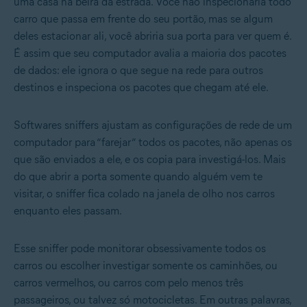
uma casa na beira da estrada. Você não inspecionaria todo
carro que passa em frente do seu portão, mas se algum
deles estacionar ali, você abriria sua porta para ver quem é.
É assim que seu computador avalia a maioria dos pacotes
de dados: ele ignora o que segue na rede para outros
destinos e inspeciona os pacotes que chegam até ele.
Softwares sniffers ajustam as configurações de rede de um
computador para “farejar” todos os pacotes, não apenas os
que são enviados a ele, e os copia para investigá-los. Mais
do que abrir a porta somente quando alguém vem te
visitar, o sniffer fica colado na janela de olho nos carros
enquanto eles passam.
Esse sniffer pode monitorar obsessivamente todos os
carros ou escolher investigar somente os caminhões, ou
carros vermelhos, ou carros com pelo menos três
passageiros, ou talvez só motocicletas. Em outras palavras,