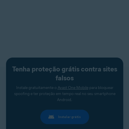
Tenha proteção grátis contra sites
falsos
Instale gratuitamente o
Avast One Mobile
para bloquear
spoofing e ter proteção em tempo real no seu smartphone
Android.
Instalar grátis