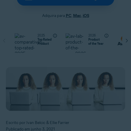
Adquira para
PC
,
Mac
,
iOS
2025
2026
Top Rated
Product
Product
of the Year
Escrito por Ivan Belcic & Ellie Farrier
Publicado em junho 3, 2021