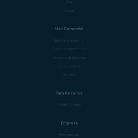
Blog
Forum
Uso Comercial
Suporte empresarial
Produtos empresariais
Parceiros de negócios
Blog empresarial
Afiliados
Para Parceiros
Mobile Carriers
Empresa
Fale conosco