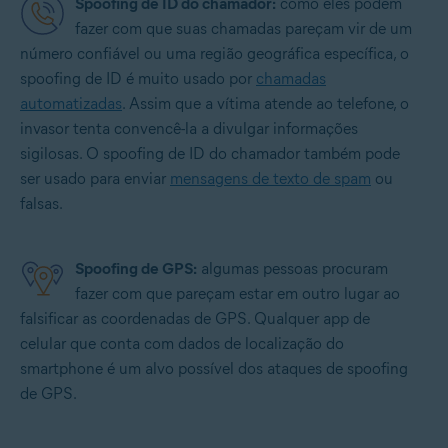
Spoofing de ID do chamador:
como eles podem
fazer com que suas chamadas pareçam vir de um
número confiável ou uma região geográfica específica, o
spoofing de ID é muito usado por
chamadas
automatizadas
. Assim que a vítima atende ao telefone, o
invasor tenta convencê-la a divulgar informações
sigilosas. O spoofing de ID do chamador também pode
ser usado para enviar
mensagens de texto de spam
ou
falsas.
Spoofing de GPS:
algumas pessoas procuram
fazer com que pareçam estar em outro lugar ao
falsificar as coordenadas de GPS. Qualquer app de
celular que conta com dados de localização do
smartphone é um alvo possível dos ataques de spoofing
de GPS.