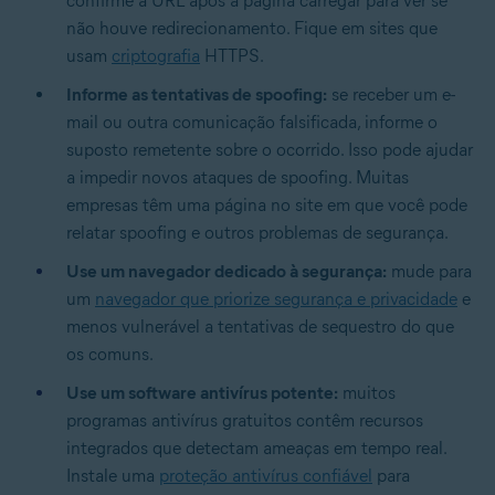
confirme a URL após a página carregar para ver se
não houve redirecionamento. Fique em sites que
usam
criptografia
HTTPS.
Informe as tentativas de spoofing:
se receber um e-
mail ou outra comunicação falsificada, informe o
suposto remetente sobre o ocorrido. Isso pode ajudar
a impedir novos ataques de spoofing. Muitas
empresas têm uma página no site em que você pode
relatar spoofing e outros problemas de segurança.
Use um navegador dedicado à segurança:
mude para
um
navegador que priorize segurança e privacidade
e
menos vulnerável a tentativas de sequestro do que
os comuns.
Use um software antivírus potente:
muitos
programas antivírus gratuitos contêm recursos
integrados que detectam ameaças em tempo real.
Instale uma
proteção antivírus confiável
para