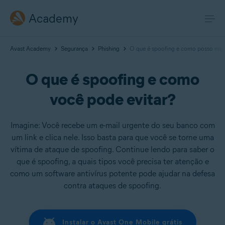
Academy
Avast Academy
Segurança
Phishing
O que é spoofing e como posso me 
O que é spoofing e como
você pode evitar?
Imagine: Você recebe um e-mail urgente do seu banco com
um link e clica nele. Isso basta para que você se torne uma
vítima de ataque de spoofing. Continue lendo para saber o
que é spoofing, a quais tipos você precisa ter atenção e
como um software antivírus potente pode ajudar na defesa
contra ataques de spoofing.
Instalar o Avast One Mobile grátis