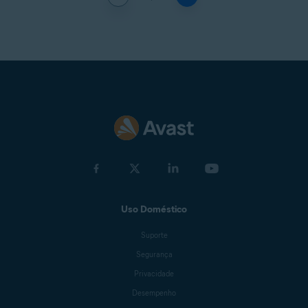
Uso Doméstico
Suporte
Segurança
Privacidade
Desempenho