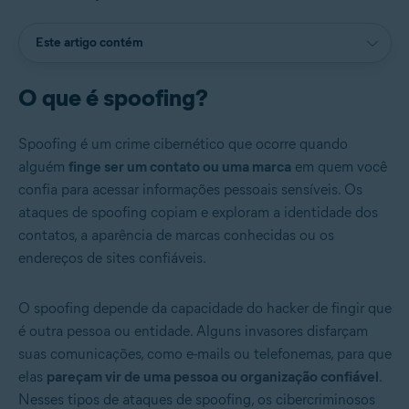
Este artigo contém
O que é spoofing?
Spoofing é um crime cibernético que ocorre quando
alguém
finge ser um contato ou uma marca
em quem você
confia para acessar informações pessoais sensíveis. Os
ataques de spoofing copiam e exploram a identidade dos
contatos, a aparência de marcas conhecidas ou os
endereços de sites confiáveis.
O spoofing depende da capacidade do hacker de fingir que
é outra pessoa ou entidade. Alguns invasores disfarçam
suas comunicações, como e-mails ou telefonemas, para que
elas
pareçam vir de uma pessoa ou organização confiável
.
Nesses tipos de ataques de spoofing, os cibercriminosos