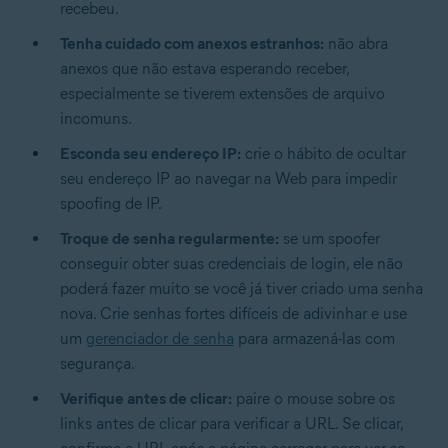
recebeu.
Tenha cuidado com anexos estranhos:
não abra
anexos que não estava esperando receber,
especialmente se tiverem extensões de arquivo
incomuns.
Esconda seu endereço IP:
crie o hábito de ocultar
seu endereço IP ao navegar na Web para impedir
spoofing de IP.
Troque de senha regularmente:
se um spoofer
conseguir obter suas credenciais de login, ele não
poderá fazer muito se você já tiver criado uma senha
nova. Crie senhas fortes difíceis de adivinhar e use
um
gerenciador de senha
para armazená-las com
segurança.
Verifique antes de clicar:
paire o mouse sobre os
links antes de clicar para verificar a URL. Se clicar,