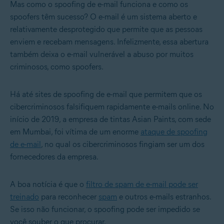
Mas como o spoofing de e-mail funciona e como os
spoofers têm sucesso? O e-mail é um sistema aberto e
relativamente desprotegido que permite que as pessoas
enviem e recebam mensagens. Infelizmente, essa abertura
também deixa o e-mail vulnerável a abuso por muitos
criminosos, como spoofers.
Há até sites de spoofing de e-mail que permitem que os
cibercriminosos falsifiquem rapidamente e-mails online. No
início de 2019, a empresa de tintas Asian Paints, com sede
em Mumbai, foi vítima de um enorme
ataque de spoofing
de e-mail
, no qual os cibercriminosos fingiam ser um dos
fornecedores da empresa.
A boa notícia é que o
filtro de spam de e-mail pode ser
treinado
para reconhecer
spam
e outros e-mails estranhos.
Se isso não funcionar, o spoofing pode ser impedido se
você souber o que procurar.