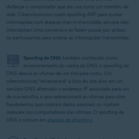
disfarçar o computador que ele usa como um membro da
rede. Cibercriminosos usam spoofing ARP para roubar
informações com ataques man-in-the-middle, em que eles
interceptam uma conversa e se fazem passar por ambos
os participantes para coletar as informações transmitidas.
Spoofing de DNS:
também conhecido como
envenenamento do cache de DNS, o spoofing de
DNS desvia as vítimas de um site para outro. Um
cibercriminoso “envenenará” a lista do site alvo em um
servidor DNS alternado o endereço IP associado para um
de sua escolha, o que redirecionará as vítimas para sites
fraudulentos que coletam dados pessoais ou injetam
malware nos computadores das vítimas. O spoofing de
DNS é comum em
ataques de pharming
.