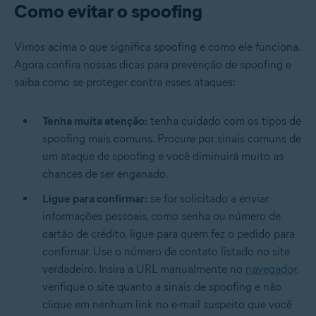
Como evitar o spoofing
Vimos acima o que significa spoofing e como ele funciona.
Agora confira nossas dicas para prevenção de spoofing e
saiba como se proteger contra esses ataques:
Tenha muita atenção:
tenha cuidado com os tipos de
spoofing mais comuns. Procure por sinais comuns de
um ataque de spoofing e você diminuirá muito as
chances de ser enganado.
Ligue para confirmar:
se for solicitado a enviar
informações pessoais, como senha ou número de
cartão de crédito, ligue para quem fez o pedido para
confirmar. Use o número de contato listado no site
verdadeiro. Insira a URL manualmente no
navegador
,
verifique o site quanto a sinais de spoofing e não
clique em nenhum link no e-mail suspeito que você