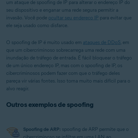
um ataque de spoofing de IP para alterar o endereço IP do
seu dispositivo e enganar uma rede segura permitir a
invasão. Você pode
ocultar seu endereço IP
para evitar que
ele seja usado como disfarce.
O spoofing de IP é muito usado em
ataques de DDoS
, em
que um cibercriminoso sobrecarrega uma rede com uma
inundação de tráfego de entrada. É fácil bloquear o tráfego
de um único endereço IP, mas com o spoofing de IP, os
cibercriminosos podem fazer com que o tráfego deles
pareça vir várias fontes. Isso torna muito mais difícil para o
alvo reagir.
Outros exemplos de spoofing
Spoofing de ARP:
spoofing de ARP permite que o
cibercriminoso se infiltre em uma LAN ao