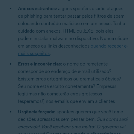
Anexos estranhos:
alguns spoofers usarão ataques
de phishing para tentar passar pelos filtros de spam,
colocando conteúdo malicioso em um anexo. Tenha
cuidado com anexos .HTML ou .EXE, pois eles
podem instalar malware no dispositivo. Nunca clique
em anexos ou links desconhecidos
quando receber e-
mails suspeitos
.
Erros e incoerências:
o nome do remetente
corresponde ao endereço de e-mail utilizado?
Existem erros ortográficos ou gramaticais óbvios?
Seu nome está escrito corretamente? Empresas
legítimas não cometerão erros grotescos
(esperamos!) nos e-mails que enviam a clientes
Urgência forçada:
spoofers querem que você tome
decisões apressadas sem pensar bem.
Sua conta será
encerrada! Você receberá uma multa! O governo vai