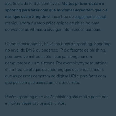
aparência de fontes confiáveis.
Muitos phishers usam o
spoofing para fazer com que as vítimas acreditem que o e-
mail que usam é legítimo
. Esse tipo de
engenharia social
manipuladora é usado pelos golpes de phishing para
convencer as vítimas a divulgar informações pessoais.
Como mencionamos, há vários tipos de spoofing. Spoofing
no nível de DNS ou endereço IP é diferente de phishing,
pois envolve métodos técnicos para enganar um
computador ou um sistema. Por exemplo, “typosquatting”
é um tipo de ataque de spoofing que usa erros comuns
que as pessoas cometem ao digitar URLs para fazer com
que pensem que acessaram o site correto.
Porém, spoofing de
e-mail
e phishing são muito parecidos
e muitas vezes são usados juntos.