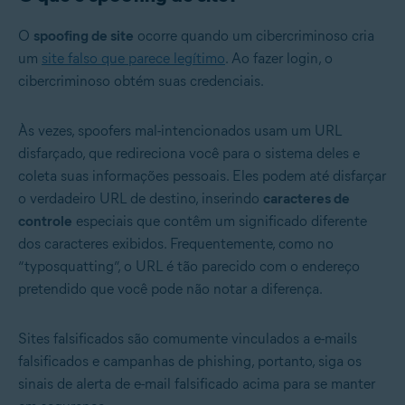
O
spoofing de site
ocorre quando um cibercriminoso cria
um
site falso que parece legítimo
. Ao fazer login, o
cibercriminoso obtém suas credenciais.
Às vezes, spoofers mal-intencionados usam um URL
disfarçado, que redireciona você para o sistema deles e
coleta suas informações pessoais. Eles podem até disfarçar
o verdadeiro URL de destino, inserindo
caracteres de
controle
especiais que contêm um significado diferente
dos caracteres exibidos. Frequentemente, como no
“typosquatting”, o URL é tão parecido com o endereço
pretendido que você pode não notar a diferença.
Sites falsificados são comumente vinculados a e-mails
falsificados e campanhas de phishing, portanto, siga os
sinais de alerta de e-mail falsificado acima para se manter