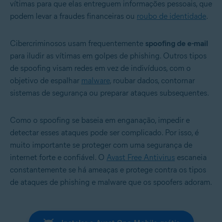
vítimas para que elas entreguem informações pessoais, que
podem levar a fraudes financeiras ou
roubo de identidade
.
Cibercriminosos usam frequentemente
spoofing de e-mail
para iludir as vítimas em golpes de phishing. Outros tipos
de spoofing visam redes em vez de indivíduos, com o
objetivo de espalhar
malware
, roubar dados, contornar
sistemas de segurança ou preparar ataques subsequentes.
Como o spoofing se baseia em enganação, impedir e
detectar esses ataques pode ser complicado. Por isso, é
muito importante se proteger com uma segurança de
internet forte e confiável. O
Avast Free Antivirus
escaneia
constantemente se há ameaças e protege contra os tipos
de ataques de phishing e malware que os spoofers adoram.