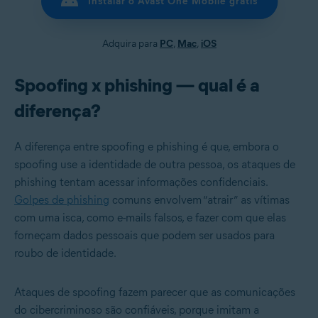
Instalar o Avast One Mobile grátis
Adquira para
PC
,
Mac
,
iOS
Spoofing x phishing — qual é a
diferença?
A diferença entre spoofing e phishing é que, embora o
spoofing use a identidade de outra pessoa, os ataques de
phishing tentam acessar informações confidenciais.
Golpes de phishing
comuns envolvem “atrair” as vítimas
com uma isca, como e-mails falsos, e fazer com que elas
forneçam dados pessoais que podem ser usados para
roubo de identidade.
Ataques de spoofing fazem parecer que as comunicações
do cibercriminoso são confiáveis, porque imitam a