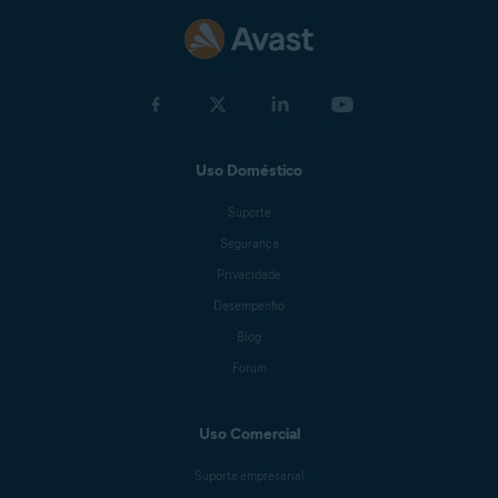
Uso Doméstico
Suporte
Segurança
Privacidade
Desempenho
Blog
Forum
Uso Comercial
Suporte empresarial