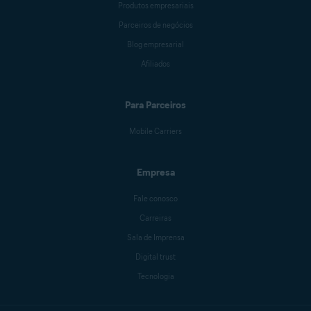
Produtos empresariais
Parceiros de negócios
Blog empresarial
Afiliados
Para Parceiros
Mobile Carriers
Empresa
Fale conosco
Carreiras
Sala de Imprensa
Digital trust
Tecnologia