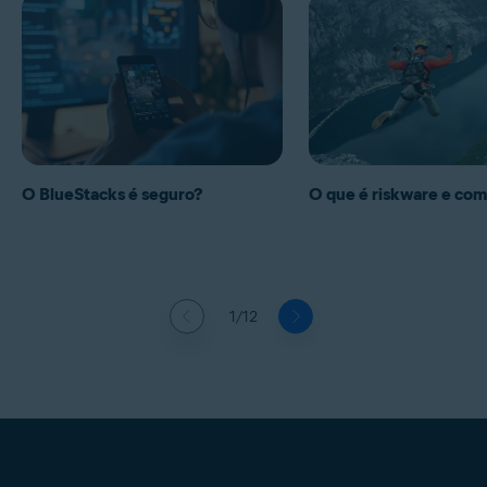
O BlueStacks é seguro?
O que é riskware e como
1/12