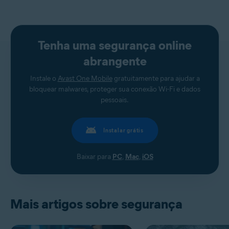
Tenha uma segurança online
abrangente
Instale o
Avast One Mobile
gratuitamente para ajudar a
bloquear malwares, proteger sua conexão Wi-Fi e dados
pessoais.
Instalar grátis
Baixar para
PC
,
Mac
,
iOS
Mais artigos sobre segurança