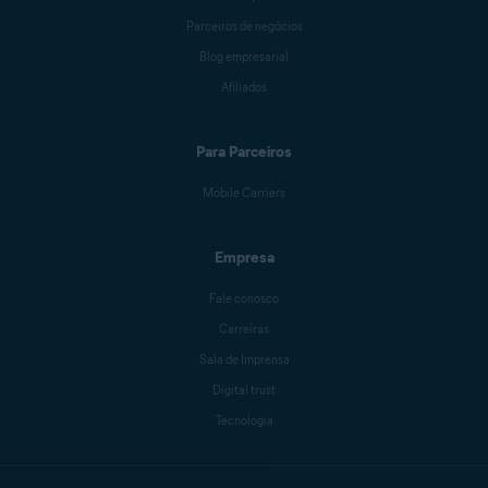
Parceiros de negócios
Blog empresarial
Afiliados
Para Parceiros
Mobile Carriers
Empresa
Fale conosco
Carreiras
Sala de Imprensa
Digital trust
Tecnologia