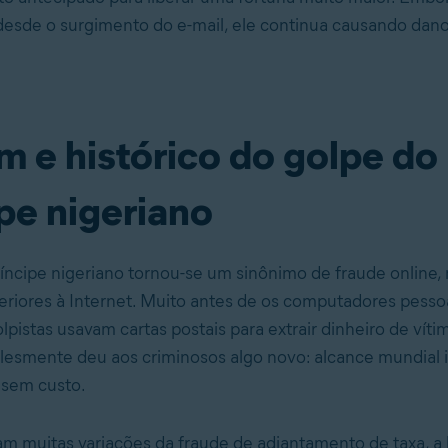
desde o surgimento do e-mail, ele continua causando dano
m e histórico do golpe do
pe nigeriano
íncipe nigeriano tornou-se um sinônimo de fraude online,
teriores à Internet. Muito antes de os computadores pess
pistas usavam cartas postais para extrair dinheiro de víti
lesmente deu aos criminosos algo novo: alcance mundial 
 sem custo.
m muitas variações da fraude de adiantamento de taxa, a h