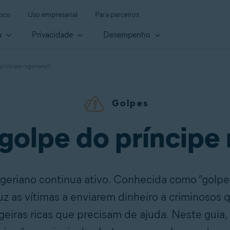
ico
Uso empresarial
Para parceiros
a
Privacidade
Desempenho
príncipe nigeriano?
Golpes
golpe do príncipe
geriano continua ativo. Conhecida como “golpe 
uz as vítimas a enviarem dinheiro a criminosos
eiras ricas que precisam de ajuda. Neste guia