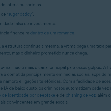
de loteria ou sorteios.
de “
sugar daddy
”.
idade falsa de investimento.
ncia financeira
dentro de um romance
.
 a estrutura continua a mesma: a vítima paga uma taxa par
ento, mas o dinheiro prometido nunca chega.
e-mail não é mais o canal principal para esses golpes. A f
 é cometida principalmente em mídias sociais, apps de 
e namoro e ligações telefônicas. Com a facilidade de aces
e IA de baixo custo, os criminosos automatizam cada vez 
ão de identidade por deepfake
e de
phishing de voz
, além d
is convincentes em grande escala.