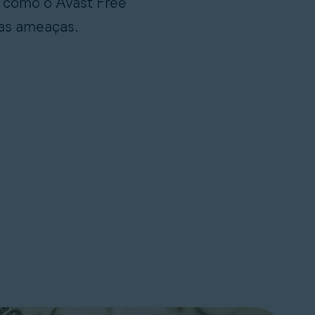
e como o Avast Free
ras ameaças.