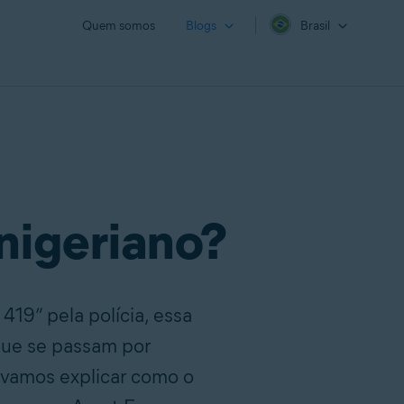
Quem somos
Blogs
Brasil
 nigeriano?
419” pela polícia, essa
 que se passam por
, vamos explicar como o