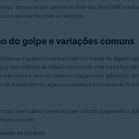
eriano” tornou-se tão comum no final dos anos 1990 e iníci
ou a representar toda a categoria.
o do golpe e variações comuns
clássica, o golpe envolvia e-mails em massa de alguém
al
iana
com milhões de dólares presos em uma conta bancária
 inacessíveis sem um pequeno pagamento adiantado. Em
as de transferência”, a pessoa recebia a promessa de 10 a 
inosos usam várias narrativas para solicitar pagamentos ad
muns incluem:
icação de herança.