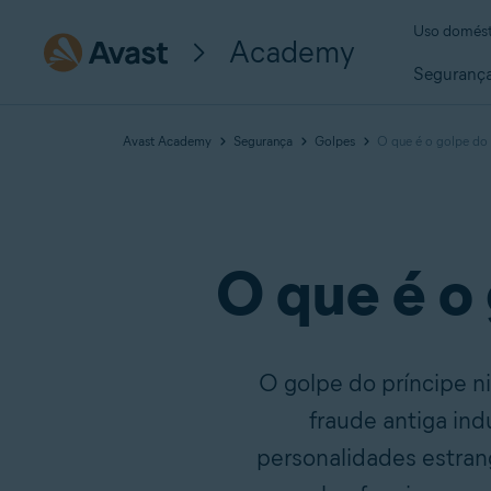
Uso domést
Academy
Seguranç
Avast Academy
Segurança
Golpes
O que é o golpe do 
O que é o 
O golpe do príncipe ni
fraude antiga ind
personalidades estrang