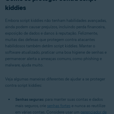
kiddies
Embora script kiddies não tenham habilidades avançadas,
ainda podem causar prejuízos, incluindo perda financeira,
exposição de dados e danos à reputação. Felizmente,
muitas das defesas que protegem contra atacantes
habilidosos também detêm script kiddies. Manter o
software atualizado, praticar uma boa higiene de senhas e
permanecer alerta a ameaças comuns, como phishing e
malware, ajuda muito.
Veja algumas maneiras diferentes de ajudar a se proteger
contra script kiddies:
Senhas seguras:
para manter suas contas e dados
mais seguros, crie
senhas fortes
e nunca as reutilize
em várias contas. Considere usar um
gerenciador de