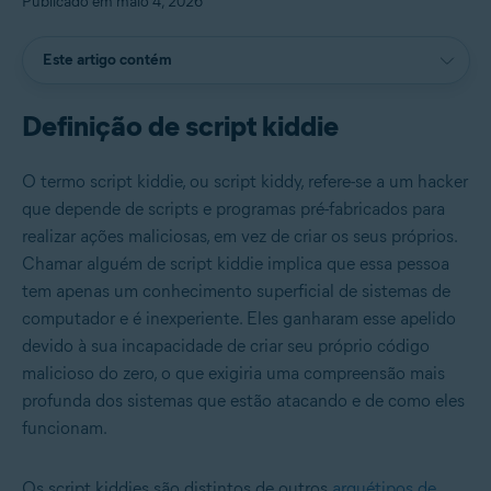
Publicado em maio 4, 2026
Este artigo contém
Definição de script kiddie
O termo script kiddie, ou script kiddy, refere-se a um hacker
que depende de scripts e programas pré-fabricados para
realizar ações maliciosas, em vez de criar os seus próprios.
Chamar alguém de script kiddie implica que essa pessoa
tem apenas um conhecimento superficial de sistemas de
computador e é inexperiente. Eles ganharam esse apelido
devido à sua incapacidade de criar seu próprio código
malicioso do zero, o que exigiria uma compreensão mais
profunda dos sistemas que estão atacando e de como eles
funcionam.
Os script kiddies são distintos de outros
arquétipos de