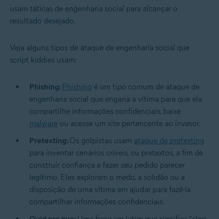
usam táticas de engenharia social para alcançar o
resultado desejado.
Veja alguns tipos de ataque de engenharia social que
script kiddies usam:
Phishing:
Phishing
é um tipo comum de ataque de
engenharia social que engana a vítima para que ela
compartilhe informações confidenciais, baixe
malware
ou acesse um site pertencente ao invasor.
Pretexting:
Os golpistas usam
ataque de pretexting
para inventar cenários críveis, ou pretextos, a fim de
construir confiança e fazer seu pedido parecer
legítimo. Eles exploram o medo, a solidão ou a
disposição de uma vítima em ajudar para fazê-la
compartilhar informações confidenciais.
Quid pro quo:
Uma frase em latim que significa “algo