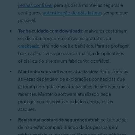
senhas confiável
para ajudar a mantê-las seguras e
configure a
autenticação de dois fatores
sempre que
possível.
Tenha cuidado com downloads:
malwares costumam
ser distribuídos como softwares gratuitos ou
crackeado
, atraindo você a baixá-los. Para se proteger,
baixe aplicativos apenas de uma loja de aplicativos
oficial ou do site de um fabricante confiável.
Mantenha seus softwares atualizados:
Script kiddies
às vezes dependem de explorações conhecidas que
já foram corrigidas nas atualizações de software mais
recentes. Manter o software atualizado pode
proteger seu dispositivo e dados contra esses
ataques.
Revise sua postura de segurança atual:
certifique-se
de não estar compartilhando dados pessoais em
mídias sociais ou quaisquer fóruns ou sites públicos.