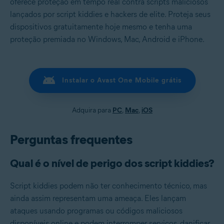
oferece proteção em tempo real contra scripts maliciosos
lançados por script kiddies e hackers de elite. Proteja seus
dispositivos gratuitamente hoje mesmo e tenha uma
proteção premiada no Windows, Mac, Android e iPhone.
Instalar o Avast One Mobile grátis
Adquira para
PC
,
Mac
,
iOS
Perguntas frequentes
Qual é o nível de perigo dos script kiddies?
Script kiddies podem não ter conhecimento técnico, mas
ainda assim representam uma ameaça. Eles lançam
ataques usando programas ou códigos maliciosos
disponíveis online e podem interromper serviços, danificar