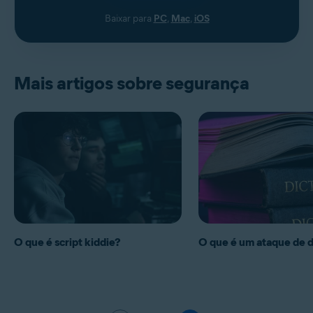
Baixar para
PC
,
Mac
,
iOS
Mais artigos sobre segurança
O que é script kiddie?
O que é um ataque de d