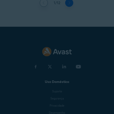
1/12
Uso Doméstico
Suporte
Segurança
Privacidade
Desempenho