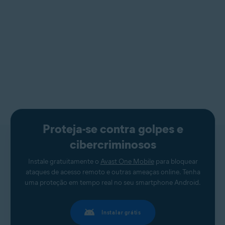
Proteja-se contra golpes e
cibercriminosos
Instale gratuitamente o
Avast One Mobile
para bloquear
ataques de acesso remoto e outras ameaças online. Tenha
uma proteção em tempo real no seu smartphone Android.
Instalar grátis