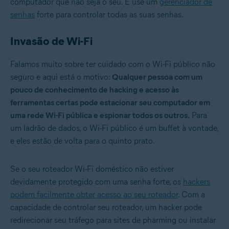
computador que não seja o seu. E use um
gerenciador de
senhas
forte para controlar todas as suas senhas.
Invasão de Wi-Fi
Falamos muito sobre ter cuidado com o Wi-Fi público não
seguro e aqui está o motivo:
Qualquer pessoa com um
pouco de conhecimento de hacking e acesso às
ferramentas certas pode estacionar seu computador em
uma rede Wi-Fi pública e espionar todos os outros.
Para
um ladrão de dados, o Wi-Fi público é um buffet à vontade,
e eles estão de volta para o quinto prato.
Se o seu roteador Wi-Fi doméstico não estiver
devidamente protegido com uma senha forte, os
hackers
podem facilmente obter acesso ao seu roteador
. Com a
capacidade de controlar seu roteador, um hacker pode
redirecionar seu tráfego para sites de pharming ou instalar