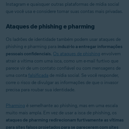
Instagram e quaisquer outras plataformas de mídia social
que você usa e considere tornar suas contas mais privadas.
Ataques de phishing e pharming
Os ladrões de identidade também podem usar ataques de
phishing e pharming para
induzi-lo a entregar informações
pessoais confidenciais.
Os ataques de phishing
envolvem
atrair a vítima com uma isca, como um e-mail furtivo que
parece vir de um contato confiável ou com mensagens de
uma conta
falsificada
de mídia social. Se você responder,
corre o risco de divulgar as informações de que o invasor
precisa para roubar sua identidade.
Pharming
é semelhante ao phishing, mas em uma escala
muito mais ampla. Em vez de usar a isca de phishing, os
ataques de pharming redirecionam furtivamente as vítimas
para sites falsos projetados para se parecerem com sites