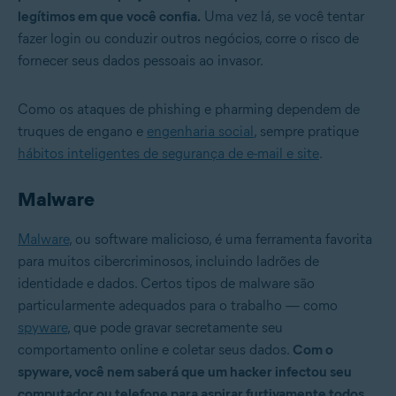
legítimos em que você confia.
Uma vez lá, se você tentar
fazer login ou conduzir outros negócios, corre o risco de
fornecer seus dados pessoais ao invasor.
Como os ataques de phishing e pharming dependem de
truques de engano e
engenharia social
, sempre pratique
hábitos inteligentes de segurança de e-mail e site
.
Malware
Malware
, ou software malicioso, é uma ferramenta favorita
para muitos cibercriminosos, incluindo ladrões de
identidade e dados. Certos tipos de malware são
particularmente adequados para o trabalho — como
spyware
, que pode gravar secretamente seu
comportamento online e coletar seus dados.
Com o
spyware, você nem saberá que um hacker infectou seu
computador ou telefone para aspirar furtivamente todos