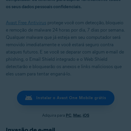
os seus dados pessoais confidenciais.
Avast Free Antivirus
protege você com detecção, bloqueio
e remoção de malware 24 horas por dia, 7 dias por semana.
Qualquer malware que já esteja em seu computador será
removido imediatamente e você estará seguro contra
ataques futuros. E se você se deparar com algum e-mail de
phishing, o Email Shield integrado e o Web Shield
detectarão e bloquearão os anexos e links maliciosos que
eles usam para tentar enganá-lo.
Instalar o Avast One Mobile grátis
Adquira para
PC
,
Mac
,
iOS
Invasão de e-mail