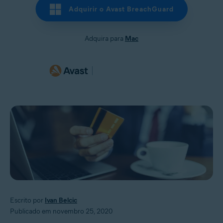
Adquirir o Avast BreachGuard
Adquira para
Mac
Escrito por
Ivan Belcic
Publicado em novembro 25, 2020