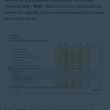
permite ver a atividade de cada arquivo svchost.exe.
Pressione
Ctrl
+
Shift
+
Esc
para iniciar o Gerenciador de
tarefas. Em seguida, clique na seta à esquerda do processo
do Host de serviço.
Essas informações suspensas mostram os processos