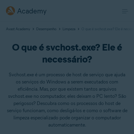
Academy
Avast Academy
Desempenho
Limpeza
O que é svchost.exe? Ele é necess
O que é svchost.exe? Ele é
necessário?
Svchost.exe é um processo de host de serviço que ajuda
os serviços do Windows a serem executados com
eficiência. Mas, por que existem tantos arquivos
svchost.exe no computador, eles deixam o PC lento? São
perigosos? Descubra como os processos do host de
serviço funcionam, como desligá-los e como o software de
limpeza especializado pode organizar o computador
automaticamente.