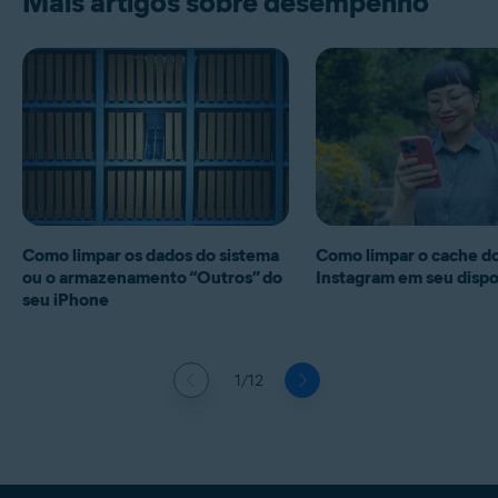
Mais artigos sobre desempenho
Como limpar os dados do sistema
Como limpar o cache d
ou o armazenamento “Outros” do
Instagram em seu dispo
seu iPhone
1/12