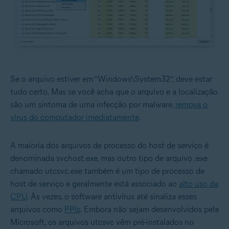
Se o arquivo estiver em “Windows\System32”, deve estar
tudo certo. Mas se você acha que o arquivo e a localização
são um sintoma de uma infecção por malware,
remova o
vírus do computador imediatamente
.
A maioria dos arquivos de processo do host de serviço é
denominada svchost.exe, mas outro tipo de arquivo .exe
chamado utcsvc.exe também é um tipo de processo de
host de serviço e geralmente está associado ao
alto uso da
CPU
. Às vezes, o software antivírus até sinaliza esses
arquivos como
PPIs
. Embora não sejam desenvolvidos pela
Microsoft, os arquivos utcsvc vêm pré-instalados no