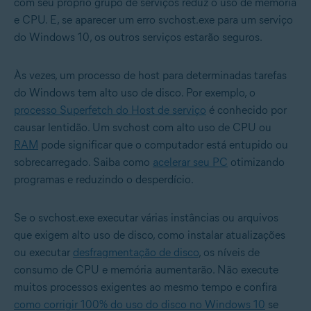
com seu próprio grupo de serviços reduz o uso de memória
e CPU. E, se aparecer um erro svchost.exe para um serviço
do Windows 10, os outros serviços estarão seguros.
Às vezes, um processo de host para determinadas tarefas
do Windows tem alto uso de disco. Por exemplo, o
processo Superfetch do Host de serviço
é conhecido por
causar lentidão. Um svchost com alto uso de CPU ou
RAM
pode significar que o computador está entupido ou
sobrecarregado. Saiba como
acelerar seu PC
otimizando
programas e reduzindo o desperdício.
Se o svchost.exe executar várias instâncias ou arquivos
que exigem alto uso de disco, como instalar atualizações
ou executar
desfragmentação de disco
, os níveis de
consumo de CPU e memória aumentarão. Não execute
muitos processos exigentes ao mesmo tempo e confira
como corrigir 100% do uso do disco no Windows 10
se