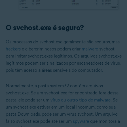
O svchost.exe é seguro?
Os processos do svchost.exe geralmente são seguros, mas
hackers
e cibercriminosos podem criar
malware
svchost
para imitar svchost.exes legítimos. Os arquivos svchost.exe
legítimos podem ser sinalizados por escaneadores de vírus,
pois têm acesso a áreas sensíveis do computador.
Normalmente, a pasta system32 contém arquivos
svchost.exe. Se um svchost.exe for encontrado fora dessa
pasta, ele pode ser um
vírus ou outro tipo de malware
. Se
um svchost.exe estiver em um local incomum, como sua
pasta Downloads, pode ser um vírus svchost. Um arquivo
falso svchost.exe pode até ser um
spyware
que monitora a