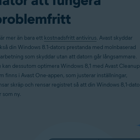
dator att fungera
problemfritt
 är mer än bara ett
kostnadsfritt antivirus
. Avast skyddar
kså din Windows 8.1-dators prestanda med molnbaserad
arbetning som skyddar utan att datorn går långsammare.
 kan dessutom optimera Windows 8,1 med Avast Cleanup
m finns i Avast One-appen, som justerar inställningar,
nsar skräp och rensar registret så att din Windows 8,1-dato
ir som ny.