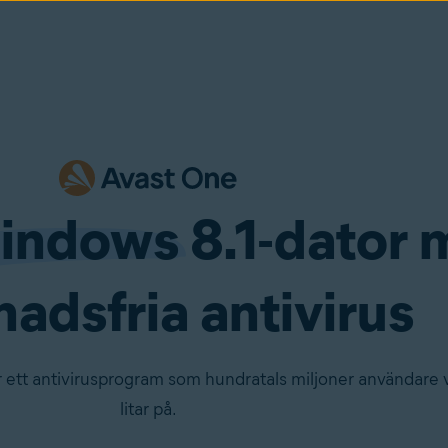
indows
8.1-dator 
nadsfria antivirus
r ett antivirusprogram som hundratals miljoner användare 
litar på.