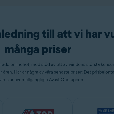
ledning till att vi har v
många priser
cerade onlinehot, med stöd av ett av världens största konsu
er åren. Här är några av våra senaste priser: Det prisbelönt
virus är även tillgängligt i Avast One-appen.