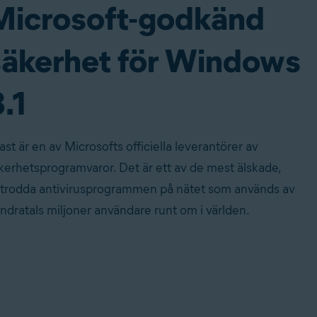
Microsoft-godkänd
säkerhet för Windows
.1
ast är en av Microsofts officiella leverantörer av
kerhetsprogramvaror. Det är ett av de mest älskade,
trodda antivirusprogrammen på nätet som används av
ndratals miljoner användare runt om i världen.