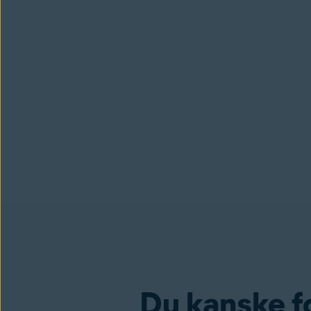
Du kanske f