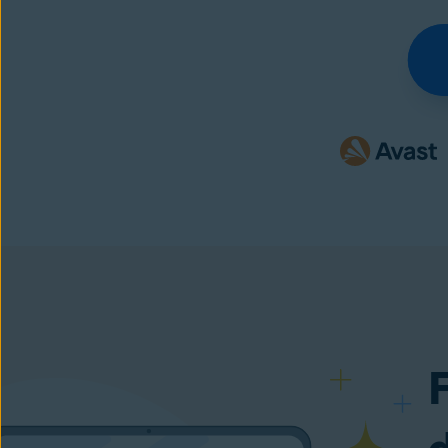
Kostnadsfri nedladdning