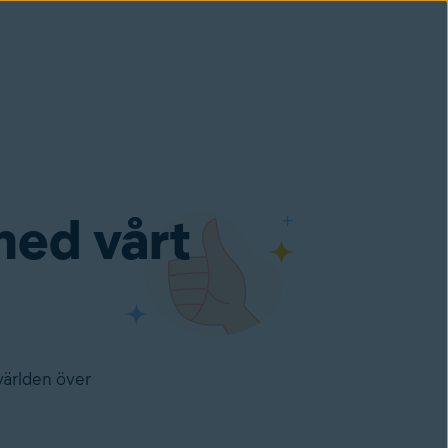
med vårt
världen över