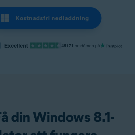
Kostnadsfri nedladdning
Excellent
45171
omdömen på
Få din Windows 8.1-