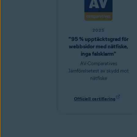
2025
”95 % upptäcktsgrad för
webbsidor med nätfiske,
inga falsklarm”
AV-Comparatives
Jämförelsetest av skydd mot
nätfiske
Officiell certifiering