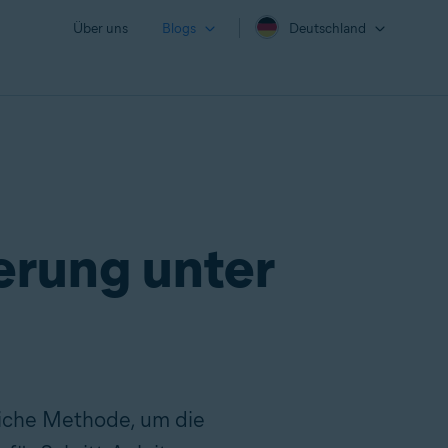
Über uns
Blogs
Deutschland
herung unter
reiche Methode, um die