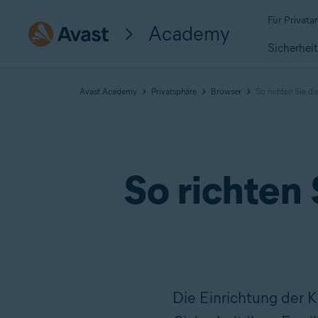
Für Privat
Academy
Sicherhei
Avast Academy
Privatsphäre
Browser
So richten Sie d
So richten 
Die Einrichtung der K