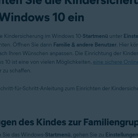
 Windows 10 ein
ie Kindersicherung im Windows 10-
Startmenü
unter
Einst
hten. Öffnen Sie dann
Familie & andere Benutzer
. Hier kö
ach Ihren Wünschen anpassen. Die Einrichtung der Kinde
 10 ist eine von vielen Möglichkeiten,
eine sichere Onl
r zu schaffen.
Schritt-für-Schritt-Anleitung zum Einrichten der Kindersic
gen des Kindes zur Familiengru
 Sie das Windows-
Startmenü
, gehen Sie zu
Einstellunge