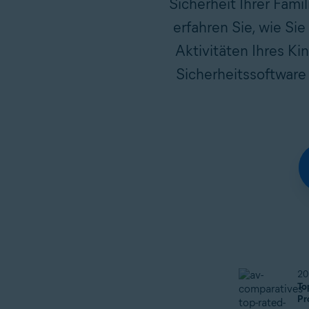
Sicherheit Ihrer Famil
erfahren Sie, wie Sie
Aktivitäten Ihres Ki
Sicherheitssoftware 
20
To
Pr