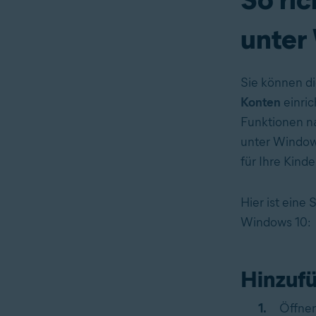
unter
Sie können d
Konten
einric
Funktionen n
unter Windows
für Ihre Kinde
Hier ist eine 
Windows 10:
Hinzufü
Öffnen