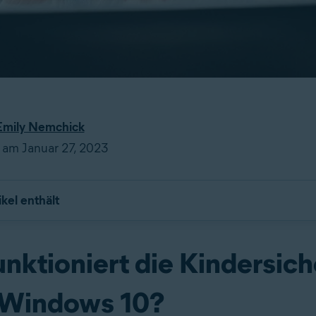
Emily Nemchick
t am Januar 27, 2023
ikel enthält
unktioniert die Kindersic
 Windows 10?