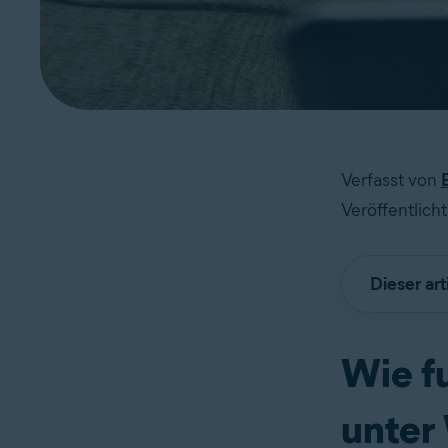
Verfasst von
Veröffentlich
Dieser art
Wie f
unter