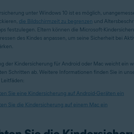
rsicherung unter Windows 10 ist es möglich, unangemess
ockieren,
die Bildschirmzeit zu begrenzen
und Altersbeschr
ps festzulegen. Eltern können die Microsoft-Kindersicher
eressen des Kindes anpassen, um seine Sicherheit bei Akti
ärken.
ng der Kindersicherung für Android oder Mac weicht ein 
ten Schritten ab. Weitere Informationen finden Sie in uns
Leitfäden:
ten Sie eine Kindersicherung auf Android-Geräten ein
ten Sie die Kindersicherung auf einem Mac ein
hten Sie die Kindersicher