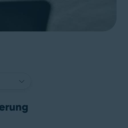
herung