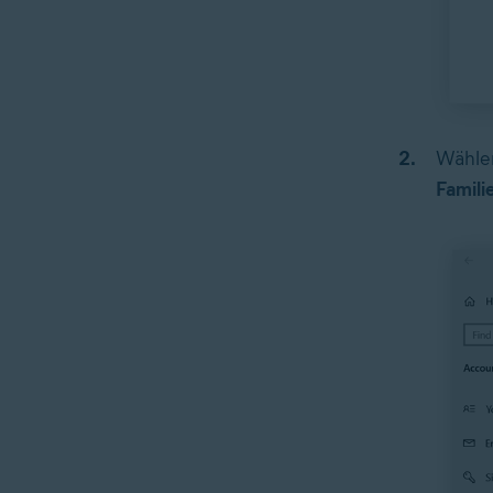
Wähle
Famili