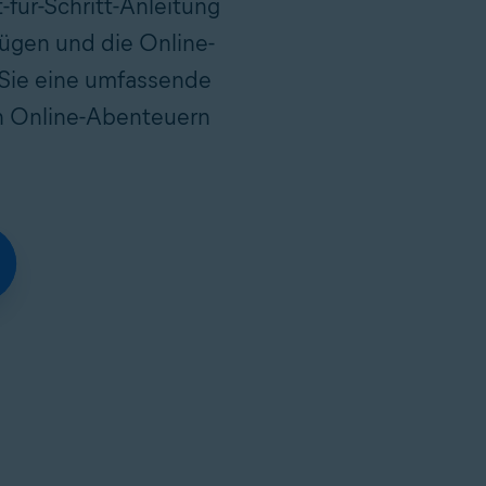
t-für-Schritt-Anleitung
ufügen und die Online-
n Sie eine umfassende
len Online-Abenteuern