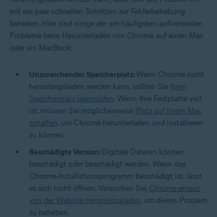
mit ein paar schnellen Schritten zur Fehlerbehebung
beheben. Hier sind einige der am häufigsten auftretenden
Probleme beim Herunterladen von Chrome auf einen Mac
oder ein MacBook:
Unzureichender Speicherplatz:
Wenn Chrome nicht
heruntergeladen werden kann, sollten Sie
Ihren
Speicherplatz überprüfen
. Wenn Ihre Festplatte voll
ist, müssen Sie möglicherweise
Platz auf Ihrem Mac
schaffen
, um Chrome herunterladen und installieren
zu können.
Beschädigte Version:
Digitale Dateien können
beschädigt oder beschädigt werden. Wenn das
Chrome-Installationsprogramm beschädigt ist, lässt
es sich nicht öffnen. Versuchen Sie,
Chrome erneut
von der Website herunterzuladen
, um dieses Problem
zu beheben.