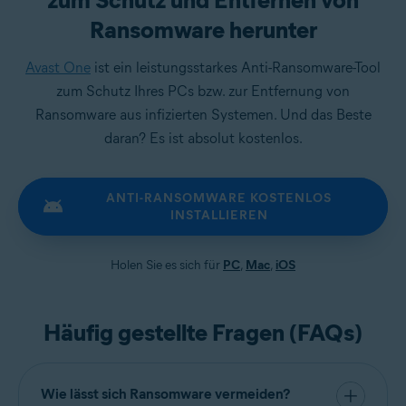
zum Schutz und Entfernen von
Ransomware herunter
Avast One
ist ein leistungsstarkes Anti-Ransomware-Tool
zum Schutz Ihres PCs bzw. zur Entfernung von
Ransomware aus infizierten Systemen. Und das Beste
daran? Es ist absolut kostenlos.
ANTI-RANSOMWARE KOSTENLOS
INSTALLIEREN
Holen Sie es sich für
PC
,
Mac
,
iOS
Häufig gestellte Fragen (FAQs)
Wie lässt sich Ransomware vermeiden?