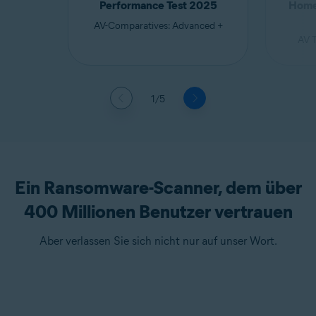
Home 
Performance Test 2025
AV-Comparatives: Advanced +
AV T
1/5
Ein Ransomware-Scanner, dem über
400 Millionen Benutzer vertrauen
Aber verlassen Sie sich nicht nur auf unser Wort.