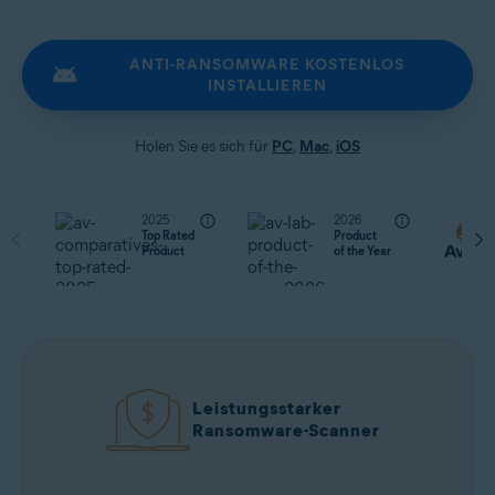
ANTI-RANSOMWARE KOSTENLOS
INSTALLIEREN
Holen Sie es sich für
PC
,
Mac
,
iOS
2025
2026
Top Rated
Product
Product
of the Year
Leistungsstarker
Ransomware-Scanner