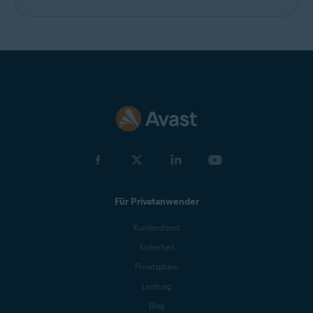
Für Privatanwender
Kundendienst
Sicherheit
Privatsphäre
Leistung
Blog