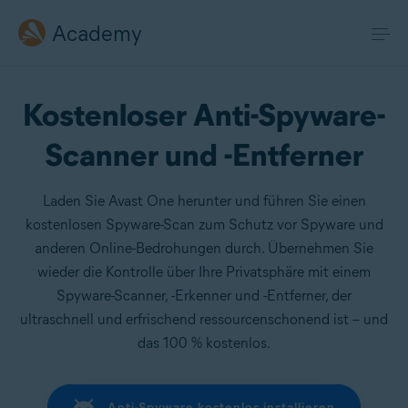
Academy
Kostenloser Anti-Spyware-
Scanner und -Entferner
Laden Sie Avast One herunter und führen Sie einen
kostenlosen Spyware-Scan zum Schutz vor Spyware und
anderen Online-Bedrohungen durch. Übernehmen Sie
wieder die Kontrolle über Ihre Privatsphäre mit einem
Spyware-Scanner, -Erkenner und -Entferner, der
ultraschnell und erfrischend ressourcenschonend ist – und
das 100 % kostenlos.
Anti-Spyware kostenlos installieren