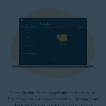
Führen Sie mithilfe der branchenführenden Antivirus-
Erkennung von Avast einen kostenlosen Spyware-Scan
durch, um Spyware zu entfernen und schädliche