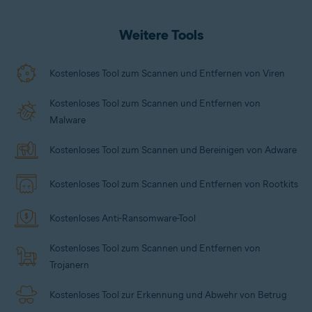
von Malware
können Sie Bedrohungen erkennen
und beseitigen und mit
Mobilgeräteschutz
oder
iOS-spezifischem Schutz
auch Ihr Gerät absichern.
Weitere Tools
Kostenloses Tool zum Scannen und Entfernen von Viren
Kostenloses Tool zum Scannen und Entfernen von
Malware
Kostenloses Tool zum Scannen und Bereinigen von Adware
Kostenloses Tool zum Scannen und Entfernen von Rootkits
Kostenloses Anti-Ransomware-Tool
Kostenloses Tool zum Scannen und Entfernen von
Trojanern
Kostenloses Tool zur Erkennung und Abwehr von Betrug