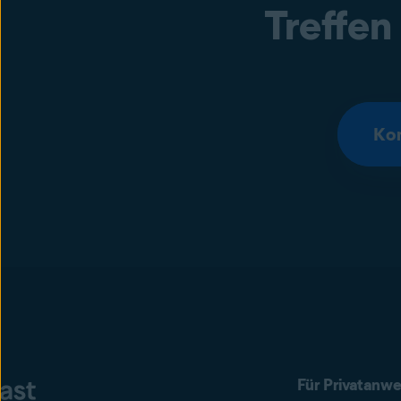
Treffen
Kon
Für Privatanw