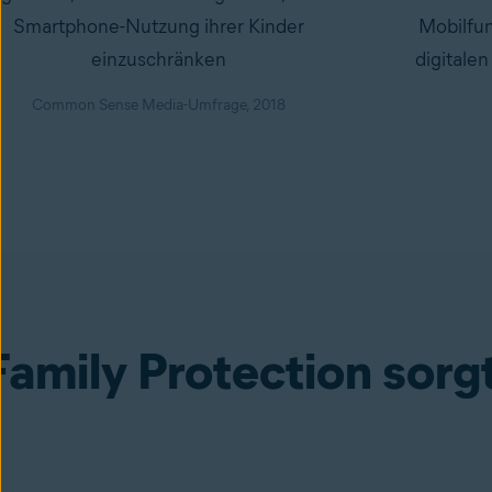
Smartphone-Nutzung ihrer Kinder
Mobilfun
einzuschränken
digitale
Common Sense Media-Umfrage, 2018
Family Protection sorgt