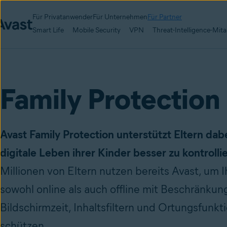
Für Privatanwender
Für Unternehmen
Für Partner
Smart Life
Mobile Security
VPN
Threat-Intelligence-Mita
Family Protection
Avast Family Protection unterstützt Eltern dabe
digitale Leben ihrer Kinder besser zu kontrolli
Millionen von Eltern nutzen bereits Avast, um I
sowohl online als auch offline mit Beschränkun
Bildschirmzeit, Inhaltsfiltern und Ortungsfunkt
schützen.