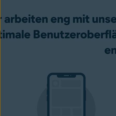
 arbeiten eng mit uns
timale Benutzeroberfl
en