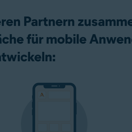
eren Partnern zusamme
äche für mobile Anwe
twickeln: