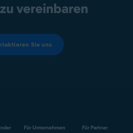
 zu vereinbaren
taktieren Sie uns
ender
Für Unternehmen
Für Partner