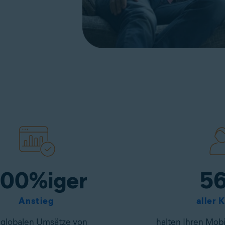
00%iger
56
Anstieg
aller 
 globalen Umsätze von
halten Ihren Mobi