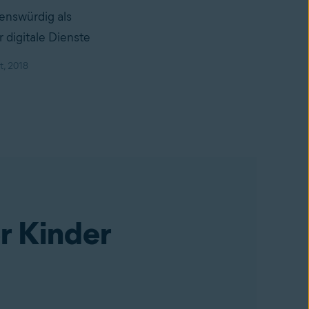
enswürdig als
digitale Dienste
, 2018
er Kinder