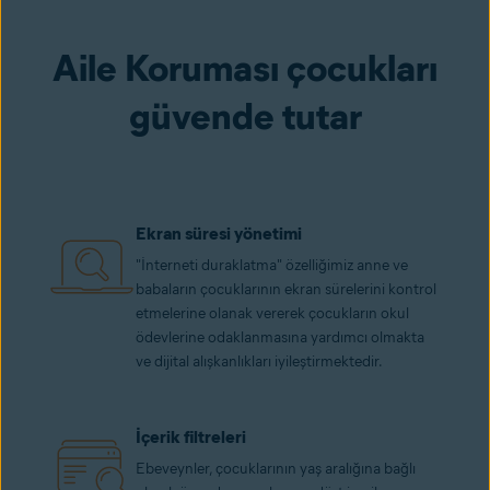
Aile Koruması çocukları
güvende tutar
Ekran süresi yönetimi
"İnterneti duraklatma" özelliğimiz anne ve
babaların çocuklarının ekran sürelerini kontrol
etmelerine olanak vererek çocukların okul
ödevlerine odaklanmasına yardımcı olmakta
ve dijital alışkanlıkları iyileştirmektedir.
İçerik filtreleri
Ebeveynler, çocuklarının yaş aralığına bağlı