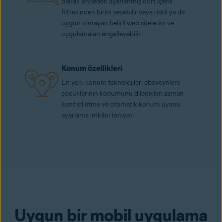
olarak önceden ayarlanmış dört içerik
filtresinden birini seçebilir veya riskli ya da
uygun olmayan belirli web sitelerini ve
uygulamaları engelleyebilir.
Konum özellikleri
En yeni konum teknolojileri ebeveynlere
çocuklarının konumunu diledikleri zaman
kontrol etme ve otomatik konum uyarısı
ayarlama imkânı tanıyor.
Uygun bir mobil uygulama