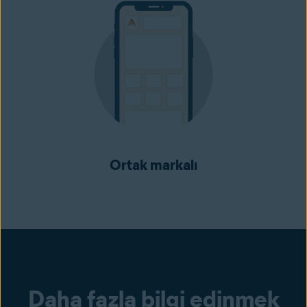
Ortak markalı
Daha fazla bilgi edinmek