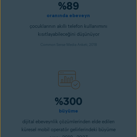
%89
oranında ebeveyn
çocuklarının akıllı telefon kullanımını
kısıtlayabileceğini düşünüyor
Common Sense Media Anketi, 2018
%300
büyüme
dijital ebeveynlik çözümlerinden elde edilen
küresel mobil operatör gelirlerindeki büyüme