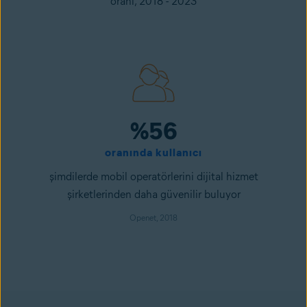
oranı, 2018 - 2023
%56
oranında kullanıcı
şimdilerde mobil operatörlerini dijital hizmet
şirketlerinden daha güvenilir buluyor
Openet, 2018