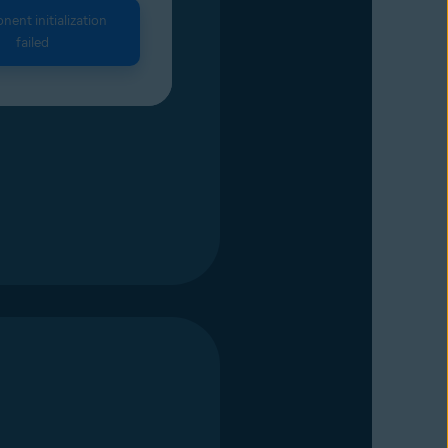
ent initialization
failed