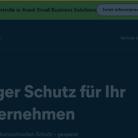
ntrolle in Avast Small Business Solutions
Jetzt informiere
p
Vertrieb 
ger Schutz für Ihr
ernehmen
tionsschnellen Schutz – gespeist