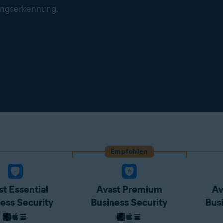
ungserkennung.
Empfohlen
t Essential
Avast Premium
Av
ess Security
Business Security
Bus