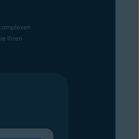
 komplexen
ie Ihren