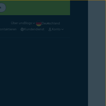
n
Über uns
Blogs
Deutschland
kontaktieren
Kundendienst
Konto