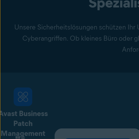
Spezial
Unsere Sicherheitslösungen schützen Ihr
Cyberangriffen. Ob kleines Büro oder g
Anfor
Avast Business
Patch
Management