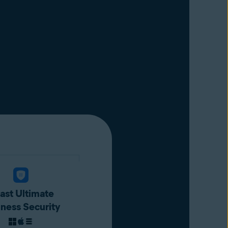
ast Ultimate
iness Security