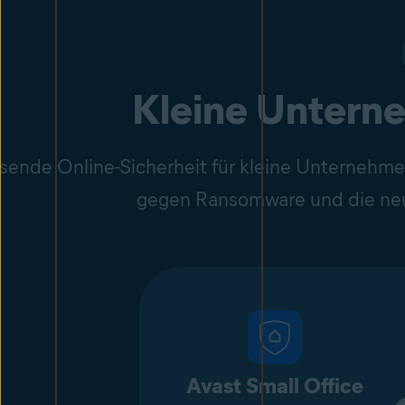
Kleine Untern
ende Online-Sicherheit für kleine Unternehme
gegen Ransomware und die neu
Avast Small Office