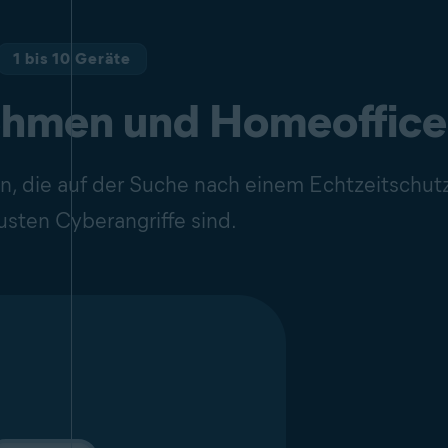
1 bis 10 Geräte
ehmen und Homeoffice
n, die auf der Suche nach einem Echtzeitschut
sten Cyberangriffe sind.