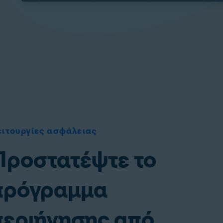
ειτουργίες ασφάλειας
Προστατέψτε το
πρόγραμμα
περιήγησης από