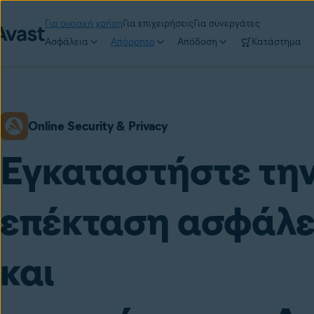
Για οικιακή χρήση
Για επιχειρήσεις
Για συνεργάτες
Ασφάλεια
Απόρρητο
Απόδοση
Κατάστημα
Online Security & Privacy
Εγκαταστήστε τη
επέκταση ασφάλε
και