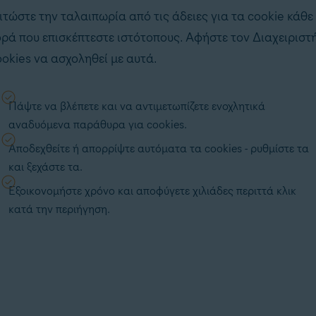
ιτώστε την ταλαιπωρία από τις
άδειες για τα cookie
κάθε
ρά που επισκέπτεστε ιστότοπους. Αφήστε τον Διαχειριστ
okies να ασχοληθεί με αυτά.
Πάψτε να βλέπετε και να αντιμετωπίζετε ενοχλητικά
αναδυόμενα παράθυρα για cookies.
Αποδεχθείτε ή απορρίψτε αυτόματα τα cookies - ρυθμίστε τα
και ξεχάστε τα.
Εξοικονομήστε χρόνο και αποφύγετε χιλιάδες περιττά κλικ
κατά την περιήγηση.