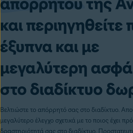
απορρήτου
της Av
και περιηγηθείτε 
έξυπνα και με
μεγαλύτερη ασφά
στο διαδίκτυο δω
Βελτιώστε το απόρρητό σας στο διαδίκτυο. Απ
μεγαλύτερο έλεγχο σχετικά με το ποιος έχει π
δραστηριότητά σας στο διαδίκτυο. Προστατευτ