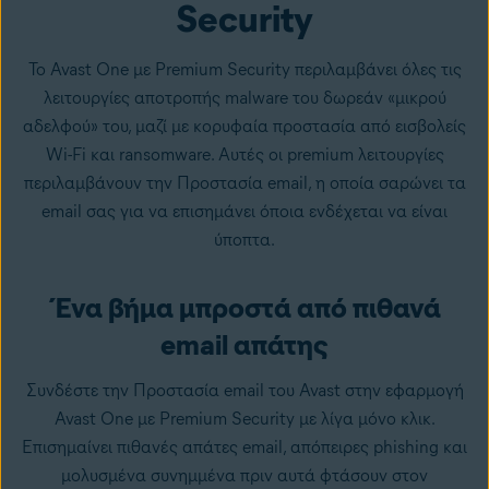
Security
Το Avast One με Premium Security περιλαμβάνει όλες τις
λειτουργίες αποτροπής malware του δωρεάν «μικρού
αδελφού» του, μαζί με κορυφαία προστασία από εισβολείς
Wi-Fi και ransomware. Αυτές οι premium λειτουργίες
περιλαμβάνουν την Προστασία email, η οποία σαρώνει τα
email σας για να επισημάνει όποια ενδέχεται να είναι
ύποπτα.
Ένα βήμα μπροστά από πιθανά
email απάτης
Συνδέστε την Προστασία email του Avast στην εφαρμογή
Avast One με Premium Security με λίγα μόνο κλικ.
Επισημαίνει πιθανές απάτες email, απόπειρες phishing και
μολυσμένα συνημμένα πριν αυτά φτάσουν στον