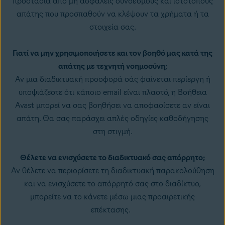
προστασία από μη ασφαλείς συνδέσμους και ιστότοπους
απάτης που προσπαθούν να κλέψουν τα χρήματα ή τα
στοιχεία σας.
Γιατί να μην χρησιμοποιήσετε και τον βοηθό μας κατά της
απάτης με τεχνητή νοημοσύνη;
Αν μια διαδικτυακή προσφορά σάς φαίνεται περίεργη ή
υποψιάζεστε ότι κάποιο
email είναι πλαστό
, η Βοήθεια
Avast μπορεί να σας βοηθήσει να αποφασίσετε αν είναι
απάτη. Θα σας παράσχει απλές οδηγίες καθοδήγησης
στη στιγμή.
Θέλετε να ενισχύσετε το διαδικτυακό σας απόρρητο;
Αν θέλετε να περιορίσετε τη
διαδικτυακή παρακολούθηση
και να ενισχύσετε το απόρρητό σας στο διαδίκτυο,
μπορείτε να το κάνετε μέσω μιας προαιρετικής
επέκτασης.