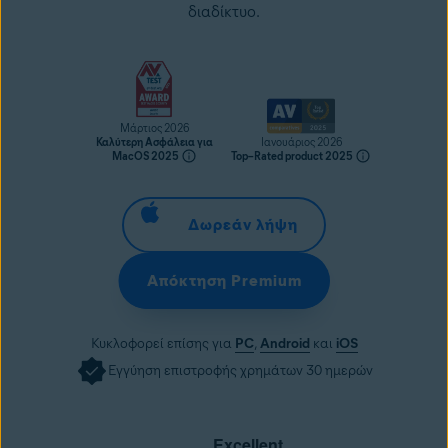
διαδίκτυο.
Μάρτιος 2026
Καλύτερη Ασφάλεια για
Ιανουάριος 2026
MacOS 2025
Top–Rated product 2025
Δωρεάν λήψη
Απόκτηση Premium
Κυκλοφορεί επίσης για
PC
,
Android
και
iOS
Εγγύηση επιστροφής χρημάτων 30 ημερών
Excellent