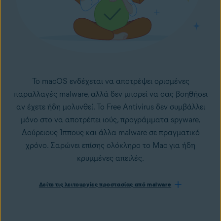
Το macOS ενδέχεται να αποτρέψει ορισμένες
παραλλαγές
malware
, αλλά δεν μπορεί να σας βοηθήσει
αν έχετε ήδη μολυνθεί. Το Free Antivirus δεν συμβάλλει
μόνο στο να αποτρέπει
ιούς,
προγράμματα spyware
,
Δούρειους Ίππους
και άλλα malware σε πραγματικό
χρόνο. Σαρώνει επίσης ολόκληρο το Mac για ήδη
κρυμμένες απειλές.
Δείτε τις λειτουργίες προστασίας από malware