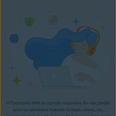
Η Προστασία Web με τεχνητή νοημοσύνη δεν σας βοηθά
μόνο να αποκλείετε malware. Ενισχύει, επίσης, την