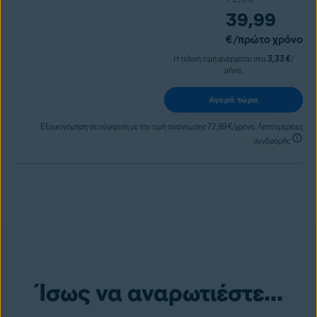
39,99
€
/πρώτο χρόνο
Η τελική τιμή ανέρχεται στα
3,33 €
/
μήνα.
Αγορά τώρα
Εξοικονόμηση σε σύγκριση με την τιμή ανανέωσης 72,99 €/χρόνο. Λεπτομέρειες
συνδρομής
Ίσως να αναρωτιέστε...