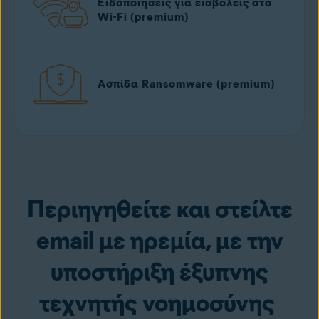
Ειδοποιήσεις για εισβολείς στο
Wi-Fi (premium)
Ασπίδα Ransomware (premium)
Περιηγηθείτε και στείλτε
email με ηρεμία, με την
υποστήριξη έξυπνης
τεχνητής νοημοσύνης