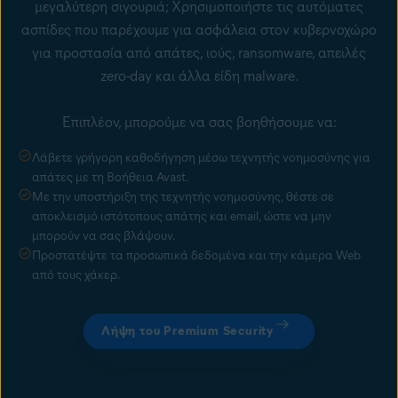
μεγαλύτερη σιγουριά; Χρησιμοποιήστε τις αυτόματες
ασπίδες που παρέχουμε για
ασφάλεια στον κυβερνοχώρο
για προστασία από απάτες, ιούς,
ransomware
,
απειλές
zero-day
και άλλα είδη malware.
Επιπλέον, μπορούμε να σας βοηθήσουμε να:
Λάβετε γρήγορη καθοδήγηση μέσω τεχνητής νοημοσύνης για
απάτες με τη Βοήθεια Avast.
Με την υποστήριξη της τεχνητής νοημοσύνης, θέστε σε
αποκλεισμό ιστότοπους απάτης και email, ώστε να μην
μπορούν να σας βλάψουν.
Προστατέψτε τα προσωπικά δεδομένα και την κάμερα Web
από τους χάκερ.
Λήψη του Premium Security