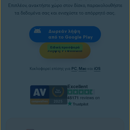
Επιπλέον, ανακτήστε χώρο στον δίσκο, παρακολουθήστε
τα δεδομένα σας και ενισχύστε το απόρρητό σας.
Δωρεάν λήψη
από το Google Play
Ειδική προσφορά
Λήψη Premium
Κυκλοφορεί επίσης για
PC
,
Mac
και
iOS
Excellent
45171
reviews on