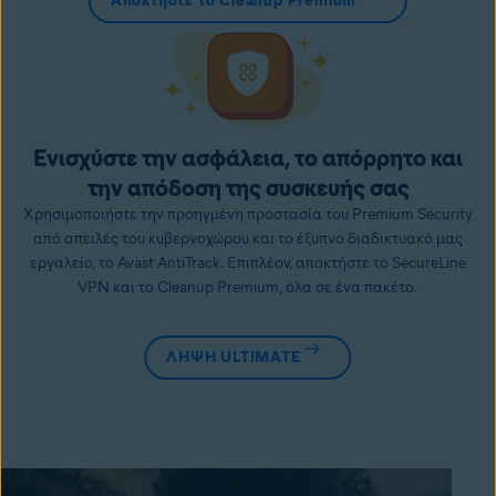
Αποκτήστε το Cleanup Premium
Ενισχύστε την ασφάλεια, το απόρρητο και
την απόδοση της συσκευής σας
Χρησιμοποιήστε την προηγμένη προστασία του Premium Security
από απειλές του κυβερνοχώρου και το έξυπνο διαδικτυακό μας
εργαλείο, το Avast AntiTrack. Επιπλέον, αποκτήστε το SecureLine
VPN και το Cleanup Premium, όλα σε ένα πακέτο.
ΛΗΨΗ ULTIMATE