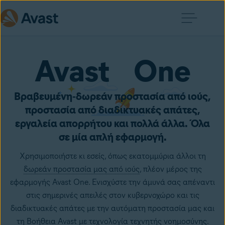
Avast One
Βραβευμένη‑δωρεάν προστασία από ιούς,
προστασία από διαδικτυακές απάτες,
εργαλεία απορρήτου και πολλά άλλα. Όλα
σε μία απλή εφαρμογή.
Χρησιμοποιήστε κι εσείς, όπως εκατομμύρια άλλοι τη
δωρεάν προστασία μας από ιούς
, πλέον μέρος της
εφαρμογής Avast One. Ενισχύστε την άμυνά σας απέναντι
στις σημερινές απειλές στον κυβερνοχώρο και τις
διαδικτυακές απάτες με την αυτόματη προστασία μας και
τη Βοήθεια Avast με τεχνολογία τεχνητής νοημοσύνης.