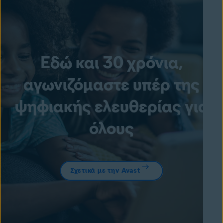
Εδώ και 30 χρόνια,
αγωνιζόμαστε υπέρ της
ψηφιακής ελευθερίας για
όλους
Σχετικά με την Avast