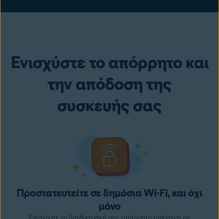
Ενισχύστε το απόρρητο και
την απόδοση της
συσκευής σας
Προστατευτείτε σε δημόσια Wi-Fi, και όχι
μόνο
Ενισχύστε το διαδικτυακό σας απόρρητο απέναντι σε