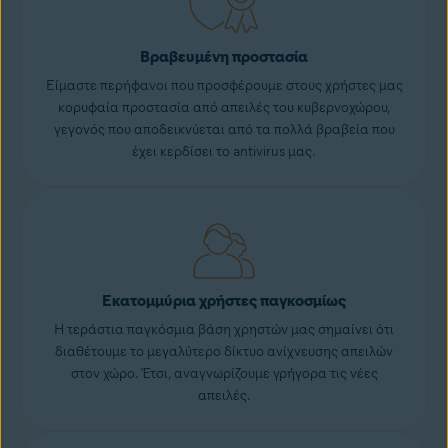
Βραβευμένη προστασία
Είμαστε περήφανοι που προσφέρουμε στους χρήστες μας
κορυφαία προστασία από απειλές του κυβερνοχώρου,
γεγονός που αποδεικνύεται από τα πολλά βραβεία που
έχει κερδίσει το antivirus μας.
Εκατομμύρια χρήστες παγκοσμίως
Η τεράστια παγκόσμια βάση χρηστών μας σημαίνει ότι
διαθέτουμε το μεγαλύτερο δίκτυο ανίχνευσης απειλών
στον χώρο. Έτσι, αναγνωρίζουμε γρήγορα τις νέες
απειλές.