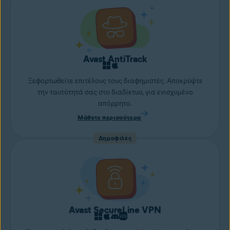
Avast AntiTrack
Ξεφορτωθείτε επιτέλους τους διαφημιστές. Αποκρύψτε
την ταυτότητά σας στο διαδίκτυο, για ενισχυμένο
απόρρητο.
Μάθετε περισσότερα
Δημοφιλές
Avast SecureLine VPN