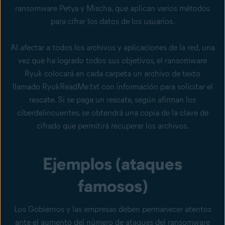
ransomware
Petya y Mischa, que aplican varios métodos
para cifrar los datos de los usuarios
.
Al afectar a todos los archivos y aplicaciones de la red, una
vez que ha logrado todos sus objetivos, el ransomware
Ryuk colocará en cada carpeta un archivo de texto
llamado RyukReadMe.txt con información para solicitar el
rescate. Si se paga un rescate, según afirman los
ciberdelincuentes, se obtendrá una copia de la clave de
cifrado que permitirá recuperar los archivos.
Ejemplos (ataques
famosos)
Los Gobiernos y las empresas deben permanecer atentos
ante el aumento del número de ataques del ransomware