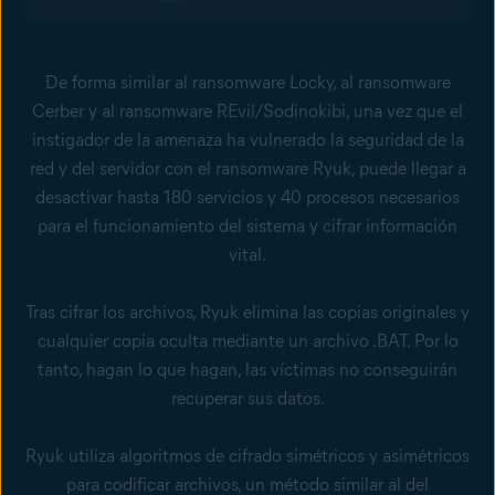
De forma similar al
ransomware Locky
, al
ransomware
Cerber
y al ransomware REvil/Sodinokibi, una vez que el
instigador de la amenaza ha vulnerado la seguridad de la
red y del
servidor
con el ransomware Ryuk, puede llegar a
desactivar hasta 180 servicios y 40 procesos necesarios
para el funcionamiento del sistema y cifrar información
vital.
Tras cifrar los archivos, Ryuk elimina las copias originales y
cualquier copia oculta mediante un archivo .BAT. Por lo
tanto, hagan lo que hagan, las víctimas no conseguirán
recuperar sus datos.
Ryuk utiliza algoritmos de cifrado simétricos y asimétricos
para codificar archivos, un método similar al del