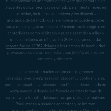
El ransomware es una forma de malware que permite a los
atacantes utilizar técnicas de cifrado para infectar redes en
su totalidad, incluidos los archivos y los dispositivos
asociados, de tal modo que la empresa no puede acceder
hasta que se pague un rescate. El rescate suele exigirse en
criptodivisas como el bitcóin y puede ascender a miles e
incluso millones de dólares. En 2019,
el promedio del
rescate fue de 12 762 dólares
y los tiempos de inactividad
provocados costaron, de media, unos 64 645 dólares por
empresa y trimestre.
Los atacantes suelen actuar contra grandes
organizaciones o empresas con datos muy confidenciales,
como los hospitales, aplicando una técnica denominada de
«caza mayor». Además, a diferencia de otras formas de
ransomware, los ciberdelincuentes que utilizan el malware
Ryuk atacan a usuarios concretos y se infiltran
manualmente en las redes de la empresa. Mediante