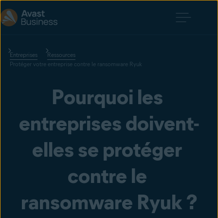
Entreprises
Ressources
Protéger votre entreprise contre le ransomware Ryuk
Pourquoi les 
entreprises doivent-
elles se protéger 
contre le 
ransomware Ryuk ?