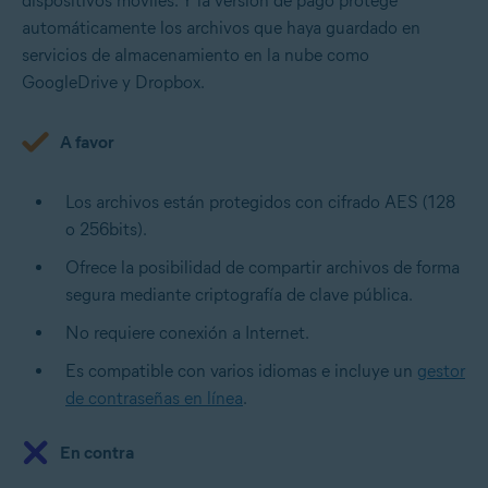
dispositivos móviles. Y la versión de pago protege
automáticamente los archivos que haya guardado en
servicios de almacenamiento en la nube como
GoogleDrive y Dropbox.
A favor
Los archivos están protegidos con cifrado AES (128
o 256bits).
Ofrece la posibilidad de compartir archivos de forma
segura mediante criptografía de clave pública.
No requiere conexión a Internet.
Es compatible con varios idiomas e incluye un
gestor
de contraseñas en línea
.
En contra