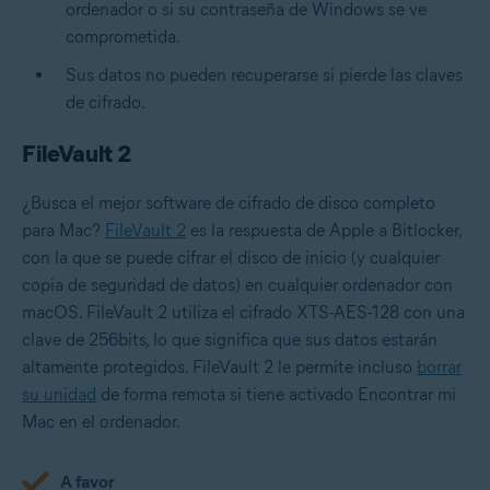
ordenador o si su contraseña de Windows se ve
comprometida.
Sus datos no pueden recuperarse si pierde las claves
de cifrado.
FileVault 2
¿Busca el mejor software de cifrado de disco completo
para Mac?
FileVault 2
es la respuesta de Apple a Bitlocker,
con la que se puede cifrar el disco de inicio (y cualquier
copia de seguridad de datos) en cualquier ordenador con
macOS. FileVault 2 utiliza el cifrado XTS-AES-128 con una
clave de 256bits, lo que significa que sus datos estarán
altamente protegidos. FileVault 2 le permite incluso
borrar
su unidad
de forma remota si tiene activado Encontrar mi
Mac en el ordenador.
A favor