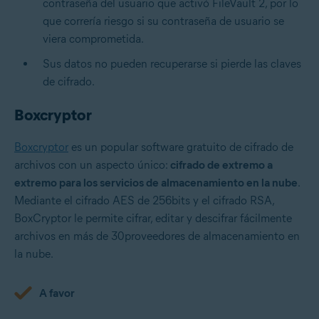
contraseña del usuario que activó FileVault 2, por lo
que correría riesgo si su contraseña de usuario se
viera comprometida.
Sus datos no pueden recuperarse si pierde las claves
de cifrado.
Boxcryptor
Boxcryptor
es un popular software gratuito de cifrado de
archivos con un aspecto único:
cifrado de extremo a
extremo para los servicios de almacenamiento en la nube
.
Mediante el cifrado AES de 256bits y el cifrado RSA,
BoxCryptor le permite cifrar, editar y descifrar fácilmente
archivos en más de 30proveedores de almacenamiento en
la nube.
A favor