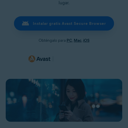
lugar.
Instalar gratis Avast Secure Browser
Obténgalo para
PC
,
Mac
,
iOS