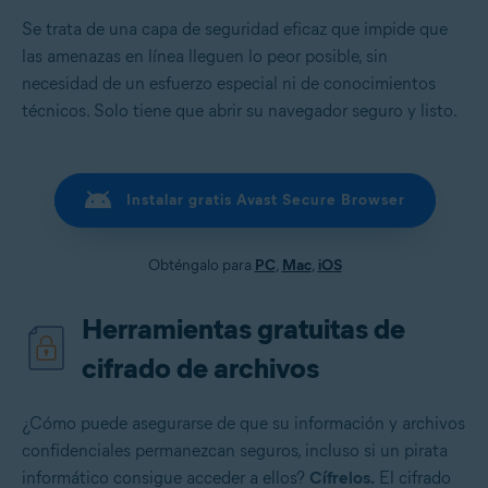
Se trata de una capa de seguridad eficaz que impide que
las amenazas en línea lleguen lo peor posible, sin
necesidad de un esfuerzo especial ni de conocimientos
técnicos. Solo tiene que abrir su navegador seguro y listo.
Instalar gratis Avast Secure Browser
Obténgalo para
PC
,
Mac
,
iOS
Herramientas gratuitas de
cifrado de archivos
¿Cómo puede asegurarse de que su información y archivos
confidenciales permanezcan seguros, incluso si un pirata
informático consigue acceder a ellos?
Cífrelos.
El cifrado