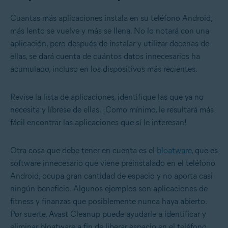
Cuantas más aplicaciones instala en su teléfono Android,
más lento se vuelve y más se llena. No lo notará con una
aplicación, pero después de instalar y utilizar decenas de
ellas, se dará cuenta de cuántos datos innecesarios ha
acumulado, incluso en los dispositivos más recientes.
Revise la lista de aplicaciones, identifique las que ya no
necesita y líbrese de ellas. ¡Como mínimo, le resultará más
fácil encontrar las aplicaciones que sí le interesan!
Otra cosa que debe tener en cuenta es el
bloatware
, que es
software innecesario que viene preinstalado en el teléfono
Android, ocupa gran cantidad de espacio y no aporta casi
ningún beneficio. Algunos ejemplos son aplicaciones de
fitness y finanzas que posiblemente nunca haya abierto.
Por suerte, Avast Cleanup puede ayudarle a identificar y
eliminar bloatware a fin de liberar espacio en el teléfono.