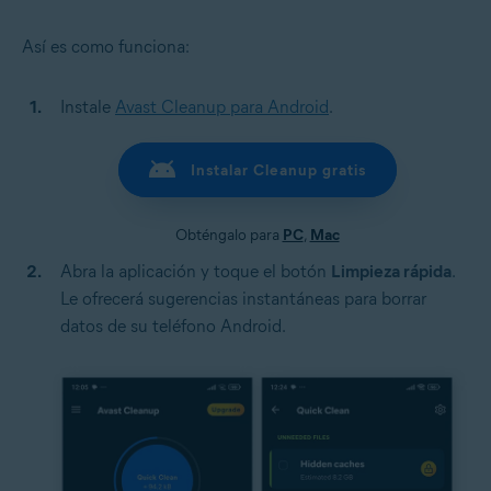
Así es como funciona:
Instale
Avast Cleanup para Android
.
Instalar Cleanup gratis
Obténgalo para
PC
,
Mac
Abra la aplicación y toque el botón
Limpieza rápida
.
Le ofrecerá sugerencias instantáneas para borrar
datos de su teléfono Android.