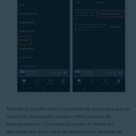
También es posible reducir la calidad del audio para que las
canciones descargadas ocupen menos espacio de
almacenamiento. Considere la opción de limitar las
descargas solo a sus listas de reproducción favoritas de