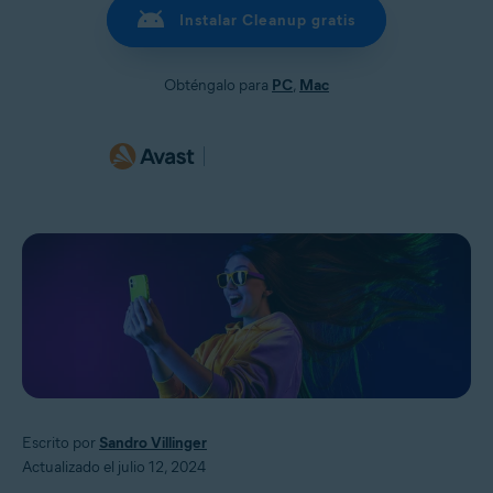
Instalar Cleanup gratis
Obténgalo para
PC
,
Mac
Escrito por
Sandro Villinger
Actualizado el julio 12, 2024