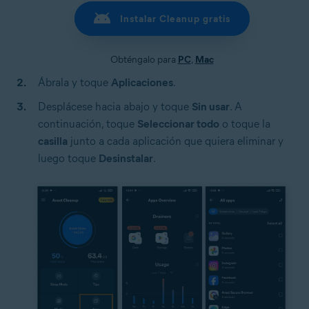
Instalar Cleanup gratis
Obténgalo para
PC
,
Mac
Ábrala y toque
Aplicaciones
.
Desplácese hacia abajo y toque
Sin usar
. A
continuación, toque
Seleccionar todo
o toque la
casilla
junto a cada aplicación que quiera eliminar y
luego toque
Desinstalar
.