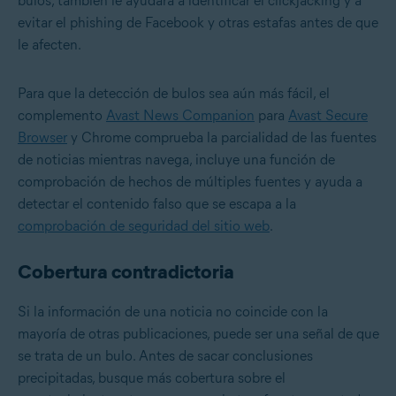
bulos; también le ayudará a
identificar el clickjacking
y a
evitar el phishing de Facebook
y otras estafas antes de que
le afecten.
Para que la detección de bulos sea aún más fácil, el
complemento
Avast News Companion
para
Avast Secure
Browser
y Chrome comprueba la parcialidad de las fuentes
de noticias mientras navega, incluye una función de
comprobación de hechos de múltiples fuentes y ayuda a
detectar el contenido falso que se escapa a la
comprobación de seguridad del sitio web
.
Cobertura contradictoria
Si la información de una noticia no coincide con la
mayoría de otras publicaciones, puede ser una señal de que
se trata de un bulo. Antes de sacar conclusiones
precipitadas, busque más cobertura sobre el