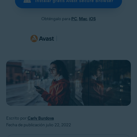
Instalar gratis Avast Secure Browser
Obténgalo para
PC
,
Mac
,
iOS
Escrito por
Carly Burdova
Fecha de publicación julio 22, 2022