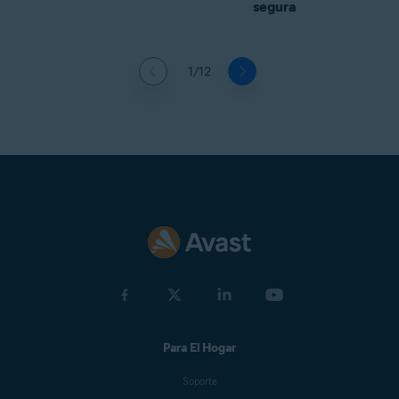
segura
1/12
Para El Hogar
Soporte