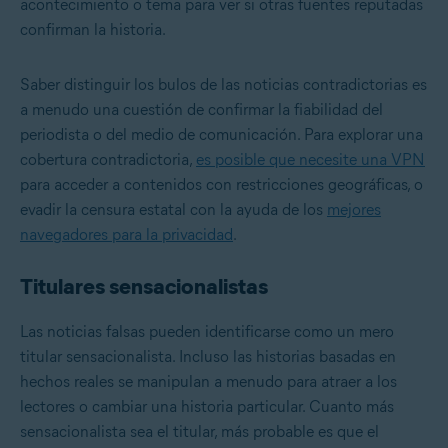
acontecimiento o tema para ver si otras fuentes reputadas
confirman la historia.
Saber distinguir los bulos de las noticias contradictorias es
a menudo una cuestión de confirmar la fiabilidad del
periodista o del medio de comunicación. Para explorar una
cobertura contradictoria,
es posible que necesite una VPN
para acceder a contenidos con restricciones geográficas, o
evadir la censura estatal con la ayuda de los
mejores
navegadores para la privacidad
.
Titulares sensacionalistas
Las noticias falsas pueden identificarse como un mero
titular sensacionalista. Incluso las historias basadas en
hechos reales se manipulan a menudo para atraer a los
lectores o cambiar una historia particular. Cuanto más
sensacionalista sea el titular, más probable es que el