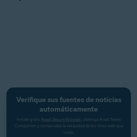
Verifique sus fuentes de noticias
automáticamente
Instale gratis
Avast Secure Browser
, obtenga Avast News
Companion y compruebe la veracidad de los sitios web que
visita.