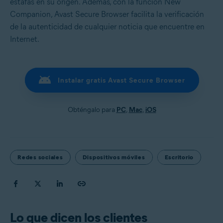
estafas en su origen. Además, con la función New
Companion, Avast Secure Browser facilita la verificación
de la autenticidad de cualquier noticia que encuentre en
Internet.
Instalar gratis Avast Secure Browser
Obténgalo para
PC
,
Mac
,
iOS
Redes sociales
Dispositivos móviles
Escritorio
Lo que dicen los clientes