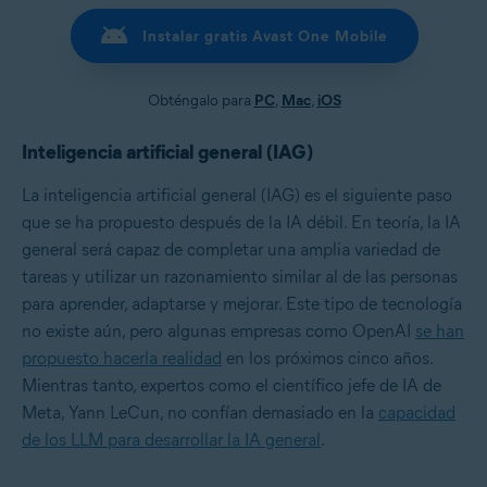
Instalar gratis Avast One Mobile
Obténgalo para
PC
,
Mac
,
iOS
Inteligencia artificial general (IAG)
La inteligencia artificial general (IAG) es el siguiente paso
que se ha propuesto después de la IA débil. En teoría, la IA
general será capaz de completar una amplia variedad de
tareas y utilizar un razonamiento similar al de las personas
para aprender, adaptarse y mejorar. Este tipo de tecnología
no existe aún, pero algunas empresas como OpenAI
se han
propuesto hacerla realidad
en los próximos cinco años.
Mientras tanto, expertos como el científico jefe de IA de
Meta, Yann LeCun, no confían demasiado en la
capacidad
de los LLM para desarrollar la IA general
.