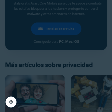
Instala gratis
Avast One Mobile
para que te ayude a combatir
las estafas, bloquear a los hackers y protegerte contra el
malware y otras amenazas de internet.
Instalación gratuita
Consíguelo para
PC
,
Mac
,
iOS
Más artículos sobre privacidad