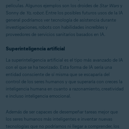
películas. Algunos ejemplos son los droides de
Star Wars
y
Sonny de
Yo, robot
. Entre los posibles futuros usos de la IA
general podríamos ver tecnología de asistencia durante
investigaciones, robots con habilidades increíbles y
proveedores de servicios sanitarios basados en IA.
Superinteligencia artificial
La superinteligencia artificial es el tipo más avanzado de IA
con el que se ha teorizado. Esta forma de IA sería una
entidad consciente de sí misma que se escaparía del
control de los seres humanos y que superaría con creces la
inteligencia humana en cuanto a razonamiento, creatividad
e incluso inteligencia emocional.
Además de ser capaces de desempeñar tareas mejor que
los seres humanos más inteligentes e inventar nuevas
tecnologías que no podríamos ni llegar a comprender, los