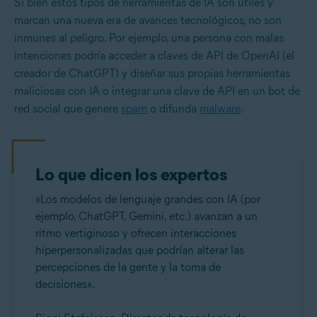
Si bien estos tipos de herramientas de IA son útiles y
marcan una nueva era de avances tecnológicos, no son
inmunes al peligro. Por ejemplo, una persona con malas
intenciones podría acceder a claves de API de OpenAI (el
creador de ChatGPT) y diseñar sus propias herramientas
maliciosas con IA o integrar una clave de API en un bot de
red social que genere
spam
o difunda
malware
.
Lo que dicen los expertos
«Los modelos de lenguaje grandes con IA (por
ejemplo, ChatGPT, Gemini, etc.) avanzan a un
ritmo vertiginoso y ofrecen interacciones
hiperpersonalizadas que podrían alterar las
percepciones de la gente y la toma de
decisiones».