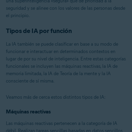
una superinteligencia «segura» que dé prioridad a la
seguridad y se alinee con los valores de las personas desde
el principio.
Tipos de IA por función
La IA también se puede clasificar en base a su modo de
funcionar e interactuar en determinados contextos en
lugar de por su nivel de inteligencia. Entre estas categorías
funcionales se incluyen las máquinas reactivas, la IA de
memoria limitada, la IA de Teoría de la mente y la IA
consciente de sí misma.
Veamos más de cerca estos distintos tipos de IA:
Máquinas reactivas
Las máquinas reactivas pertenecen a la categoría de IA
débil. Realizan tareas sencillas basadas en datos sencillos