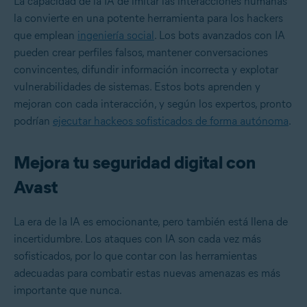
La capacidad de la IA de imitar las interacciones humanas
la convierte en una potente herramienta para los hackers
que emplean
ingeniería social
. Los bots avanzados con IA
pueden crear perfiles falsos, mantener conversaciones
convincentes, difundir información incorrecta y explotar
vulnerabilidades de sistemas. Estos bots aprenden y
mejoran con cada interacción, y según los expertos, pronto
podrían
ejecutar hackeos sofisticados de forma autónoma
.
Mejora tu seguridad digital con
Avast
La era de la IA es emocionante, pero también está llena de
incertidumbre. Los ataques con IA son cada vez más
sofisticados, por lo que contar con las herramientas
adecuadas para combatir estas nuevas amenazas es más
importante que nunca.