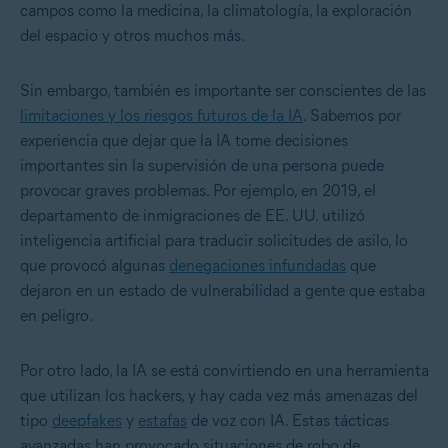
campos como la medicina, la climatología, la exploración
del espacio y otros muchos más.
Sin embargo, también es importante ser conscientes de las
limitaciones y los riesgos futuros de la IA
. Sabemos por
experiencia que dejar que la IA tome decisiones
importantes sin la supervisión de una persona puede
provocar graves problemas.
Por ejemplo, en 2019, el
departamento de inmigraciones de EE. UU. utilizó
inteligencia artificial para traducir solicitudes de asilo, lo
que provocó algunas
denegaciones infundadas
que
dejaron en un estado de vulnerabilidad a gente que estaba
en peligro.
Por otro lado, la IA se está convirtiendo en una herramienta
que utilizan los hackers, y hay cada vez más amenazas del
tipo
deepfakes
y
estafas
de voz con IA. Estas tácticas
avanzadas han provocado situaciones de robo de