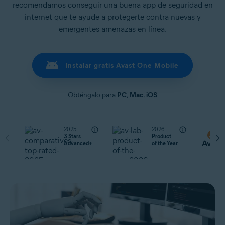
recomendamos conseguir una buena app de seguridad en
internet que te ayude a protegerte contra nuevas y
emergentes amenazas en línea.
Instalar gratis Avast One Mobile
Obténgalo para
PC
,
Mac
,
iOS
2025
2026
3 Stars
Product
Advanced+
of the Year