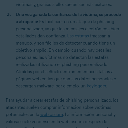
víctimas y, gracias a ello, suelen ser más exitosos.
Una vez ganada la confianza de la víctima, se procede
a atraparla:
Es fácil caer en un ataque de phishing
personalizado, ya que los mensajes electrónicos bien
detallados dan confianza.
Las estafas
fracasan a
menudo, y son fáciles de detectar cuando tiene un
objetivo amplio. En cambio, cuando hay detalles
personales, las víctimas no detectan las estafas
realizadas utilizando el phishing personalizado.
Atraídas por el señuelo, entran en enlaces falsos a
páginas web en las que dan sus datos personales o
descargan malware, por ejemplo, un
keylogger
.
Para ayudar a crear estafas de phishing personalizado, los
atacantes suelen comprar información sobre víctimas
potenciales en la
web oscura
. La información personal y
valiosa suele venderse en la web oscura después de