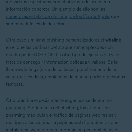
individuos específicos, con el objetivo de acceder a
información concreta. Un ejemplo de ello son las
numerosas estafas de phishing de los IDs de Apple
, que
son muy difíciles de detectar.
Otro caso similar al phishing personalizado es el
whaling
,
en el que las víctimas del ataque son empleados con
mucho poder (CEO, CFO u otro tipo de ejecutivos) y se
trata de conseguir información delicada y valiosa. Se le
llama «whaling» (caza de ballenas) por el tamaño de la
«captura», es decir, empleados de mucho poder o personas
famosas.
Otra práctica especialmente engañosa se denomina
pharming
. A diferencia del phishing, los ataques de
pharming manipulan el tráfico de páginas web reales y
redirigen a las víctimas a páginas web fraudulentas que
instalan malware o roban información personal delicada.