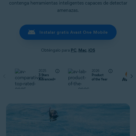
contenga herramientas inteligentes capaces de detectar
amenazas.
Instalar gratis Avast One Mobile
Obténgalo para
PC
,
Mac
,
iOS
2025
2026
3 Stars
Product
Advanced+
of the Year