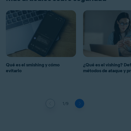
Qué es el smishing y cómo
¿Qué es el vishing? Def
evitarlo
métodos de ataque y p
1/9