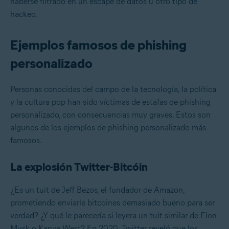
haberse filtrado en un escape de datos u otro tipo de
hackeo.
Ejemplos famosos de phishing
personalizado
Personas conocidas del campo de la tecnología, la política
y la cultura pop han sido víctimas de estafas de phishing
personalizado, con consecuencias muy graves. Estos son
algunos de los ejemplos de phishing personalizado más
famosos.
La explosión Twitter-Bitcóin
¿Es un tuit de Jeff Bezos, el fundador de Amazon,
prometiendo enviarle bitcoines demasiado bueno para ser
verdad? ¿Y qué le parecería si leyera un tuit similar de Elon
Musk o Kanye West? En 2020, Twitter reveló que los