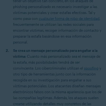
tener un objetivo tan concreto, en los ataques de
phishing personalizado es necesario investigar a las
víctimas potenciales y crear estafas efectivas. Tal y
como pasa con
cualquier forma de robo de identidad
,
frecuentemente se utilizan las redes sociales para
encontrar víctimas, recoger información de contacto y
preparar la estafa basándose en esa información
personal.
Se crea un mensaje personalizado para engañar a la
víctima:
Cuanto más personalizado sea el mensaje de
la estafa, más posibilidades tendrá de ser
convincente. Los cibercriminales utilizan el
spoofing
y
otro tipo de herramientas junto con la información
recogida en su investigación para engañar a sus
víctimas potenciales. Los atacantes diseñan mensajes
electrónicos falsos con la misma apariencia que los de
las compañías legítimas. Además, los ataques suelen
crearse utilizando detalles muy concretos de las